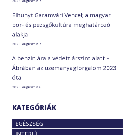
2026. augusztus 7.
Elhunyt Garamvári Vencel; a magyar
bor- és pezsgőkultúra meghatározó
alakja
2026. augusztus 7.
A benzin ára a védett árszint alatt –
Ábrában az üzemanyagforgalom 2023
óta
2026. augusztus 6.
KATEGÓRIÁK
EGÉSZSÉG
INTERJÚ