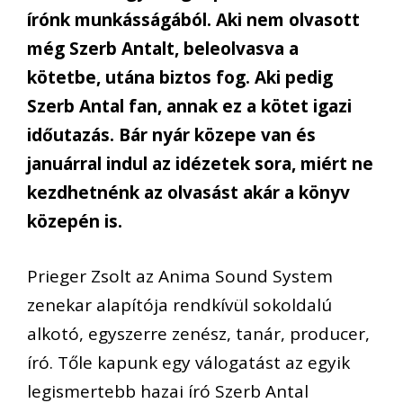
írónk munkásságából. Aki nem olvasott
még Szerb Antalt, beleolvasva a
kötetbe, utána biztos fog. Aki pedig
Szerb Antal fan, annak ez a kötet igazi
időutazás. Bár nyár közepe van és
januárral indul az idézetek sora, miért ne
kezdhetnénk az olvasást akár a könyv
közepén is.
Prieger Zsolt az Anima Sound System
zenekar alapítója rendkívül sokoldalú
alkotó, egyszerre zenész, tanár, producer,
író. Tőle kapunk egy válogatást az egyik
legismertebb hazai író Szerb Antal