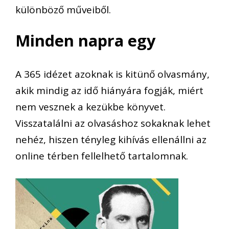
különböző műveiből.
Minden napra egy
A 365 idézet azoknak is kitünő olvasmány,
akik mindig az idő hiányára fogják, miért
nem vesznek a kezükbe könyvet.
Visszatalálni az olvasáshoz sokaknak lehet
nehéz, hiszen tényleg kihívás ellenállni az
online térben fellelhető tartalomnak.