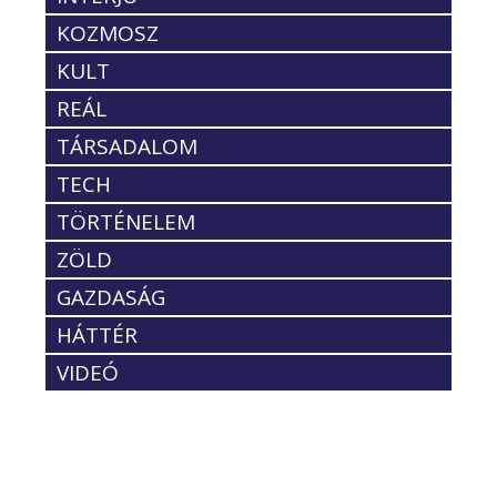
KOZMOSZ
KULT
REÁL
TÁRSADALOM
TECH
TÖRTÉNELEM
ZÖLD
GAZDASÁG
HÁTTÉR
VIDEÓ