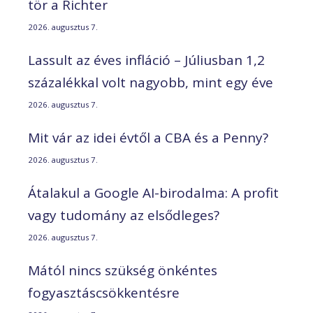
tör a Richter
2026. augusztus 7.
Lassult az éves infláció – Júliusban 1,2
százalékkal volt nagyobb, mint egy éve
2026. augusztus 7.
Mit vár az idei évtől a CBA és a Penny?
2026. augusztus 7.
Átalakul a Google AI-birodalma: A profit
vagy tudomány az elsődleges?
2026. augusztus 7.
Mától nincs szükség önkéntes
fogyasztáscsökkentésre