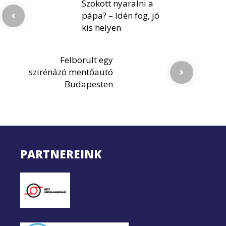
Szokott nyaralni a
pápa? – Idén fog, jó
kis helyen
Felborult egy
szirénázó mentőautó
Budapesten
PARTNEREINK