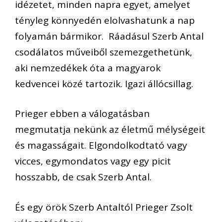
idézetet, minden napra egyet, amelyet
tényleg könnyedén elolvashatunk a nap
folyamán bármikor. Ráadásul Szerb Antal
csodálatos műveiből szemezgethetünk,
aki nemzedékek óta a magyarok
kedvencei közé tartozik. Igazi állócsillag.
Prieger ebben a válogatásban
megmutatja nekünk az életmű mélységeit
és magasságait. Elgondolkodtató vagy
vicces, egymondatos vagy egy picit
hosszabb, de csak Szerb Antal.
És egy örök Szerb Antaltól Prieger Zsolt