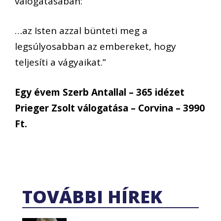
válogatásában:
…az Isten azzal bünteti meg a
legsúlyosabban az embereket, hogy
teljesíti a vágyaikat.”
Egy évem Szerb Antallal – 365 idézet
Prieger Zsolt válogatása – Corvina – 3990
Ft.
TOVÁBBI HÍREK