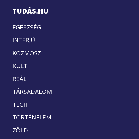
TUDÁS.HU
EGÉSZSÉG
INTERJÚ
KOZMOSZ
KULT
REÁL
TÁRSADALOM
TECH
TÖRTÉNELEM
ZÖLD