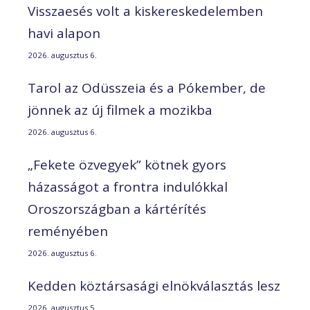
Visszaesés volt a kiskereskedelemben
havi alapon
2026. augusztus 6.
Tarol az Odüsszeia és a Pókember, de
jönnek az új filmek a mozikba
2026. augusztus 6.
„Fekete özvegyek” kötnek gyors
házasságot a frontra indulókkal
Oroszországban a kártérítés
reményében
2026. augusztus 6.
Kedden köztársasági elnökválasztás lesz
2026. augusztus 5.