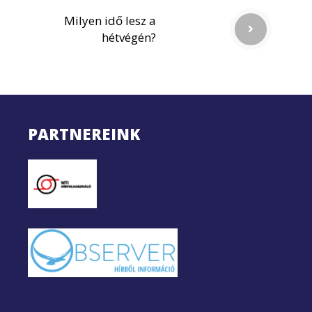
Milyen idő lesz a
hétvégén?
PARTNEREINK