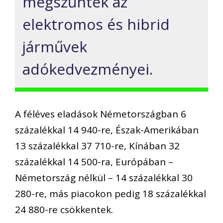
megszűntek az
elektromos és hibrid
járművek
adókedvezményei.
A féléves eladások Németországban 6
százalékkal 14 940-re, Észak-Amerikában
13 százalékkal 37 710-re, Kínában 32
százalékkal 14 500-ra, Európában –
Németország nélkül – 14 százalékkal 30
280-re, más piacokon pedig 18 százalékkal
24 880-re csökkentek.