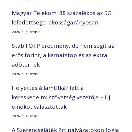
Magyar Telekom: 88 százalékos az 5G
lefedettsége lakosságarányosan
2026. augusztus 5.
Stabil OTP eredmény, de nem segít az
erős forint, a kamatstop és az extra
adóterhek
2026. augusztus 5.
Helyettes államtitkár lett a
kereskedelmi szövetség vezetője – Új
elnököt választottak
2026. augusztus 5.
A Szerencsejáték Zrt pályázatokon fogja