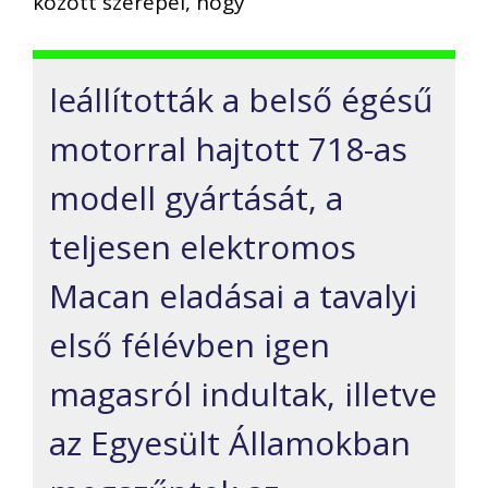
között szerepel, hogy
leállították a belső égésű
motorral hajtott 718-as
modell gyártását, a
teljesen elektromos
Macan eladásai a tavalyi
első félévben igen
magasról indultak, illetve
az Egyesült Államokban