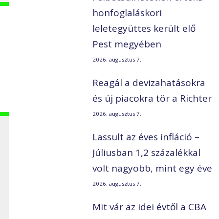
honfoglaláskori
leletegyüttes került elő
Pest megyében
2026. augusztus 7.
Reagál a devizahatásokra
és új piacokra tör a Richter
2026. augusztus 7.
Lassult az éves infláció –
Júliusban 1,2 százalékkal
volt nagyobb, mint egy éve
2026. augusztus 7.
Mit vár az idei évtől a CBA