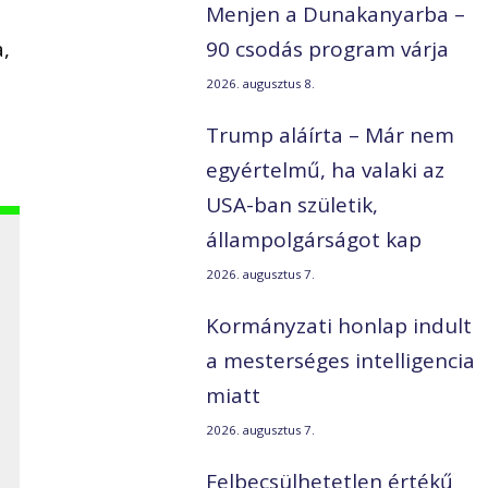
Menjen a Dunakanyarba –
,
90 csodás program várja
2026. augusztus 8.
Trump aláírta – Már nem
egyértelmű, ha valaki az
USA-ban születik,
állampolgárságot kap
2026. augusztus 7.
Kormányzati honlap indult
a mesterséges intelligencia
miatt
2026. augusztus 7.
Felbecsülhetetlen értékű