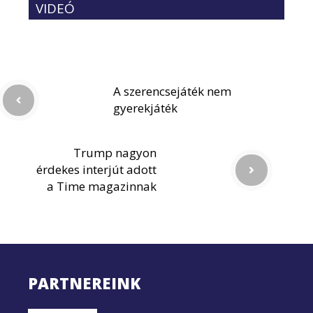
VIDEÓ
A szerencsejáték nem
gyerekjáték
Trump nagyon
érdekes interjút adott
a Time magazinnak
PARTNEREINK