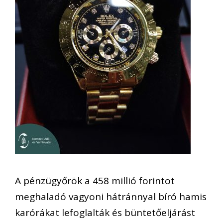
A pénzügyőrök a 458 millió forintot
meghaladó vagyoni hátránnyal bíró hamis
karórákat lefoglalták és büntetőeljárást