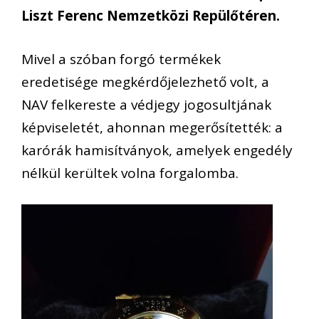
Liszt Ferenc Nemzetközi Repülőtéren.
Mivel a szóban forgó termékek
eredetisége megkérdőjelezhető volt, a
NAV felkereste a védjegy jogosultjának
képviseletét, ahonnan megerősítették: a
karórák hamisítványok, amelyek engedély
nélkül kerültek volna forgalomba.