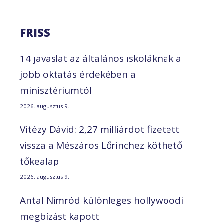
FRISS
14 javaslat az általános iskoláknak a
jobb oktatás érdekében a
minisztériumtól
2026. augusztus 9.
Vitézy Dávid: 2,27 milliárdot fizetett
vissza a Mészáros Lőrinchez köthető
tőkealap
2026. augusztus 9.
Antal Nimród különleges hollywoodi
megbízást kapott