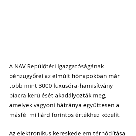
A NAV Repülőtéri Igazgatóságának
pénzügyőrei az elmúlt hónapokban már
több mint 3000 luxusóra-hamisítvány
piacra kerülését akadályozták meg,
amelyek vagyoni hátránya együttesen a
másfél milliárd forintos értékhez közelít.
Az elektronikus kereskedelem térhódítása