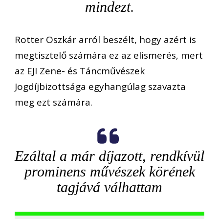
mindezt.
Rotter Oszkár arról beszélt, hogy azért is
megtisztelő számára ez az elismerés, mert
az EJI Zene- és Táncművészek
Jogdíjbizottsága egyhangúlag szavazta
meg ezt számára.
Ezáltal a már díjazott, rendkívül
prominens művészek körének
tagjává válhattam