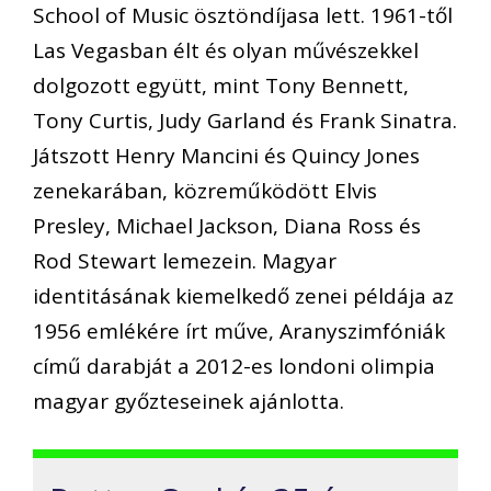
School of Music ösztöndíjasa lett. 1961-től
Las Vegasban élt és olyan művészekkel
dolgozott együtt, mint Tony Bennett,
Tony Curtis, Judy Garland és Frank Sinatra.
Játszott Henry Mancini és Quincy Jones
zenekarában, közreműködött Elvis
Presley, Michael Jackson, Diana Ross és
Rod Stewart lemezein. Magyar
identitásának kiemelkedő zenei példája az
1956 emlékére írt műve, Aranyszimfóniák
című darabját a 2012-es londoni olimpia
magyar győzteseinek ajánlotta.