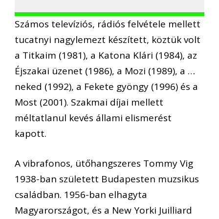
Számos televíziós, rádiós felvétele mellett
tucatnyi nagylemezt készített, köztük volt
a Titkaim (1981), a Katona Klári (1984), az
Éjszakai üzenet (1986), a Mozi (1989), a …
neked (1992), a Fekete gyöngy (1996) és a
Most (2001). Szakmai díjai mellett
méltatlanul kevés állami elismerést
kapott.
A vibrafonos, ütőhangszeres Tommy Vig
1938-ban született Budapesten muzsikus
családban. 1956-ban elhagyta
Magyarországot, és a New Yorki Juilliard