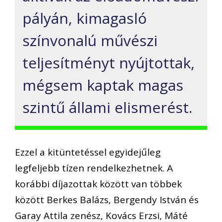
pályán, kimagasló
színvonalú művészi
teljesítményt nyújtottak,
mégsem kaptak magas
szintű állami elismerést.
Ezzel a kitüntetéssel egyidejűleg
legfeljebb tízen rendelkezhetnek. A
korábbi díjazottak között van többek
között Berkes Balázs, Bergendy István és
Garay Attila zenész, Kovács Erzsi, Máté