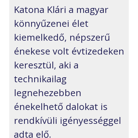
Katona Klári a magyar
könnyűzenei élet
kiemelkedő, népszerű
énekese volt évtizedeken
keresztül, aki a
technikailag
legnehezebben
énekelhető dalokat is
rendkívüli igényességgel
adta elő.