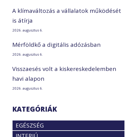
A klímaváltozás a vállalatok működését
is átírja
2026. augusztus 6.
Mérföldkő a digitális adózásban
2026. augusztus 6.
Visszaesés volt a kiskereskedelemben
havi alapon
2026. augusztus 6.
KATEGÓRIÁK
EGÉSZSÉG
INTERJÚ