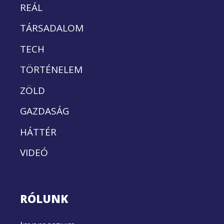
REÁL
TÁRSADALOM
TECH
TÖRTÉNELEM
ZÖLD
GAZDASÁG
HÁTTÉR
VIDEÓ
RÓLUNK