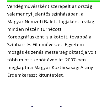
Vendégművészként szerepelt az ország
valamennyi jelentős színházában, a
Magyar Nemzeti Balett tagjaként a világ
minden részén turnézott.
Koreográfusként is alkotott, továbbá a
Színház- és Filmművészeti Egyetem
mozgás és zenés mesterség oktatója volt
több mint tizenöt éven át. 2007-ben
megkapta a Magyar Köztársasági Arany
Érdemkereszt kitüntetést.