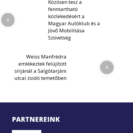
Közösen tesz a
fenntartható
közlekedésért a
Magyar Autóklub és a
Jövő Mobilitása
Szövetség
Weiss Manfrédra
emlékeztek felújított
sírjánál a Salgótarjáni
utcai zsidó temetőben
PARTNEREINK