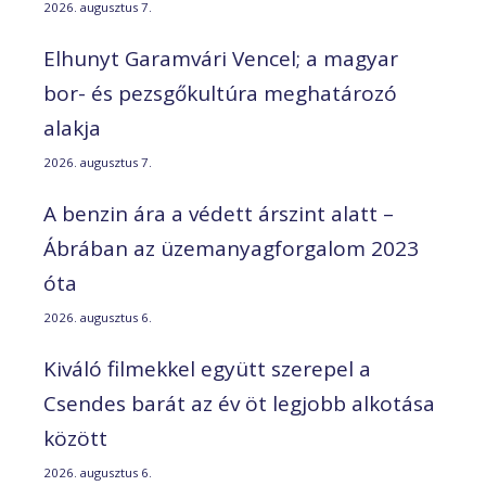
2026. augusztus 7.
Elhunyt Garamvári Vencel; a magyar
bor- és pezsgőkultúra meghatározó
alakja
2026. augusztus 7.
A benzin ára a védett árszint alatt –
Ábrában az üzemanyagforgalom 2023
óta
2026. augusztus 6.
Kiváló filmekkel együtt szerepel a
Csendes barát az év öt legjobb alkotása
között
2026. augusztus 6.