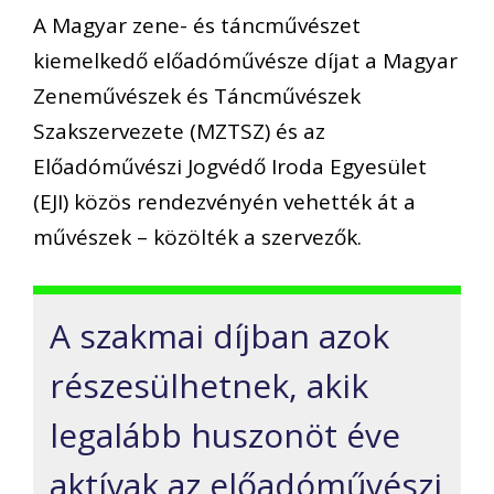
A Magyar zene- és táncművészet
kiemelkedő előadóművésze díjat a Magyar
Zeneművészek és Táncművészek
Szakszervezete (MZTSZ) és az
Előadóművészi Jogvédő Iroda Egyesület
(EJI) közös rendezvényén vehették át a
művészek – közölték a szervezők.
A szakmai díjban azok
részesülhetnek, akik
legalább huszonöt éve
aktívak az előadóművészi