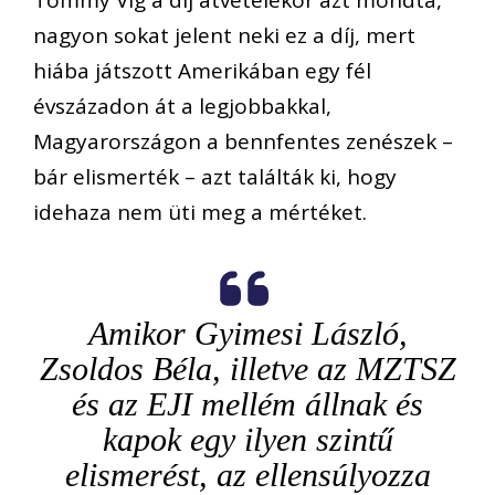
nagyon sokat jelent neki ez a díj, mert
hiába játszott Amerikában egy fél
évszázadon át a legjobbakkal,
Magyarországon a bennfentes zenészek –
bár elismerték – azt találták ki, hogy
idehaza nem üti meg a mértéket.
Amikor Gyimesi László,
Zsoldos Béla, illetve az MZTSZ
és az EJI mellém állnak és
kapok egy ilyen szintű
elismerést, az ellensúlyozza