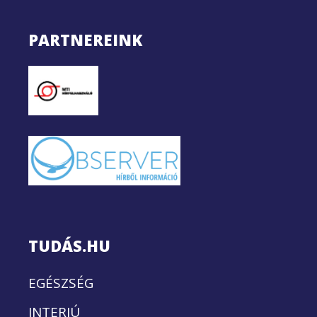
PARTNEREINK
TUDÁS.HU
EGÉSZSÉG
INTERJÚ