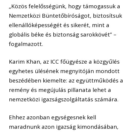
„Közös felelősségünk, hogy támogassuk a
Nemzetközi Büntetőbíróságot, biztosítsuk
ellenállóképességét és sikerét, mint a
globális béke és biztonság sarokkövét” –
fogalmazott.
Karim Khan, az ICC főügyésze a közgyűlés
egyhetes ülésének megnyitóján mondott
beszédében kiemelte: az együttműködés a
remény és megújulás pillanata lehet a
nemzetközi igazságszolgáltatás számára.
Ehhez azonban egységesnek kell
maradnunk azon igazság kimondásában,