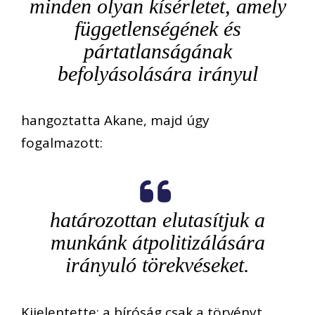
minden olyan kísérletet, amely
függetlenségének és
pártatlanságának
befolyásolására irányul
hangoztatta Akane, majd úgy
fogalmazott:
határozottan elutasítjuk a
munkánk átpolitizálására
irányuló törekvéseket.
Kijelentette: a bíróság csak a törvényt