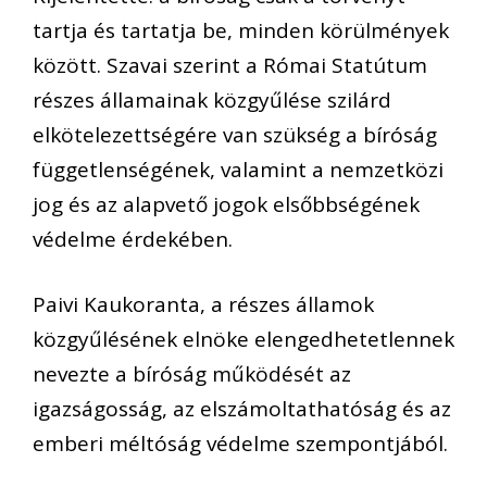
tartja és tartatja be, minden körülmények
között. Szavai szerint a Római Statútum
részes államainak közgyűlése szilárd
elkötelezettségére van szükség a bíróság
függetlenségének, valamint a nemzetközi
jog és az alapvető jogok elsőbbségének
védelme érdekében.
Paivi Kaukoranta, a részes államok
közgyűlésének elnöke elengedhetetlennek
nevezte a bíróság működését az
igazságosság, az elszámoltathatóság és az
emberi méltóság védelme szempontjából.