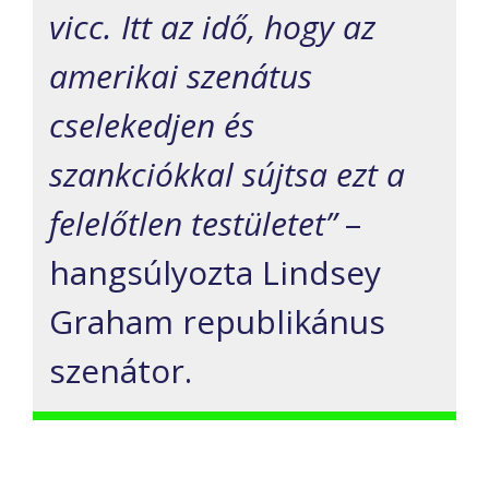
vicc. Itt az idő, hogy az
amerikai szenátus
cselekedjen és
szankciókkal sújtsa ezt a
felelőtlen testületet”
–
hangsúlyozta Lindsey
Graham republikánus
szenátor.