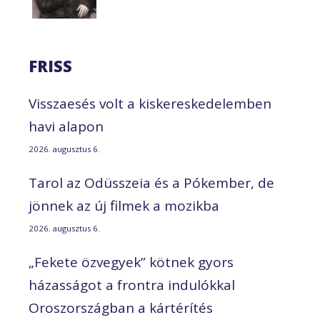
FRISS
Visszaesés volt a kiskereskedelemben
havi alapon
2026. augusztus 6.
Tarol az Odüsszeia és a Pókember, de
jönnek az új filmek a mozikba
2026. augusztus 6.
„Fekete özvegyek” kötnek gyors
házasságot a frontra indulókkal
Oroszországban a kártérítés