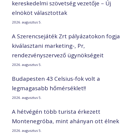
kereskedelmi szövetség vezetője – Új
elnököt választottak
2026. augusztus 5.
A Szerencsejáték Zrt pályázatokon fogja
kiválasztani marketing-, Pr,
rendezvényszervező ügynökségeit
2026. augusztus 5.
Budapesten 43 Celsius-fok volt a
legmagasabb hőmérséklet!!
2026. augusztus 5.
A hétvégén több turista érkezett
Montenegróba, mint ahányan ott élnek
2026. augusztus 5.