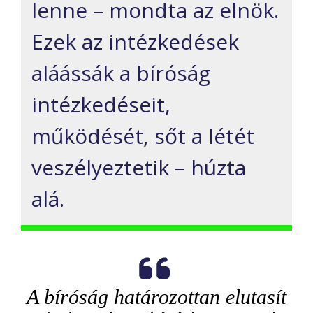
lenne – mondta az elnök.
Ezek az intézkedések
aláássák a bíróság
intézkedéseit,
működését, sőt a létét
veszélyeztetik – húzta
alá.
A bíróság határozottan elutasít