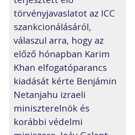
törvényjavaslatot az ICC
szankcionálásáról,
válaszul arra, hogy az
előző hónapban Karim
Khan elfogatóparancs
kiadását kérte Benjámin
Netanjahu izraeli
miniszterelnök és
korábbi védelmi