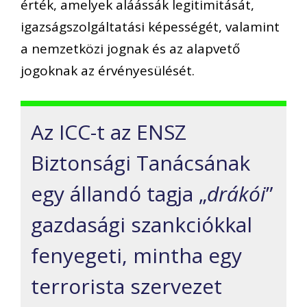
érték, amelyek aláássák legitimitását,
igazságszolgáltatási képességét, valamint
a nemzetközi jognak és az alapvető
jogoknak az érvényesülését.
Az ICC-t az ENSZ
Biztonsági Tanácsának
egy állandó tagja „
drákói
”
gazdasági szankciókkal
fenyegeti, mintha egy
terrorista szervezet