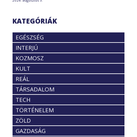
2026. augusztus 5.
KATEGÓRIÁK
EGÉSZSÉG
INTERJÚ
KOZMOSZ
KULT
REÁL
TÁRSADALOM
TECH
TÖRTÉNELEM
ZÖLD
GAZDASÁG