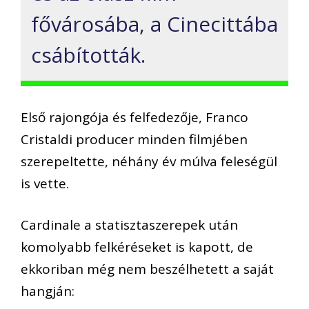
fővárosába, a Cinecittába
csábították.
Első rajongója és felfedezője, Franco
Cristaldi producer minden filmjében
szerepeltette, néhány év múlva feleségül
is vette.
Cardinale a statisztaszerepek után
komolyabb felkéréseket is kapott, de
ekkoriban még nem beszélhetett a saját
hangján: