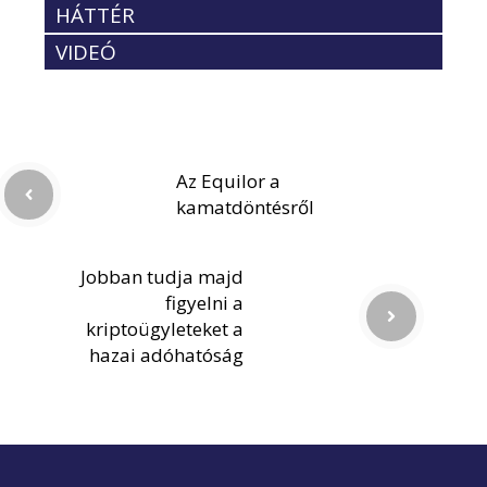
HÁTTÉR
VIDEÓ
Az Equilor a
kamatdöntésről
Jobban tudja majd
figyelni a
kriptoügyleteket a
hazai adóhatóság