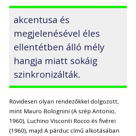
akcentusa és
megjelenésével éles
ellentétben álló mély
hangja miatt sokáig
szinkronizálták.
Rövidesen olyan rendezőkkel dolgozott,
mint Mauro Bolognini (A szép Antonio,
1960), Luchino Visconti Rocco és fivérei
(1960), majd A párduc című alkotásában