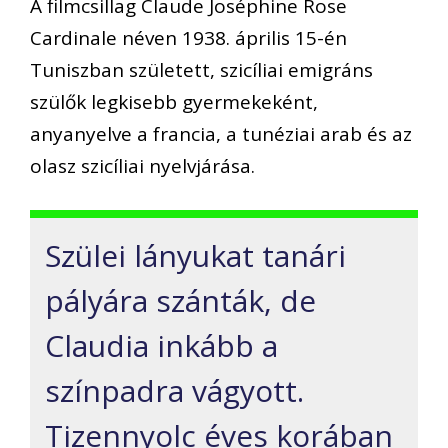
A filmcsillag Claude Joséphine Rose
Cardinale néven 1938. április 15-én
Tuniszban született, szicíliai emigráns
szülők legkisebb gyermekeként,
anyanyelve a francia, a tunéziai arab és az
olasz szicíliai nyelvjárása.
Szülei lányukat tanári
pályára szánták, de
Claudia inkább a
színpadra vágyott.
Tizennyolc éves korában