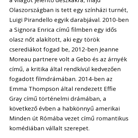
Olaszországban is tett egy színházi turnét,
Luigi Pirandello egyik darabjával. 2010-ben
a Signora Enrica című filmben egy idős
olasz nőt alakított, aki egy török
cserediákot fogad be, 2012-ben Jeanne
Moreau partnere volt a Gebo és az árnyék
című, a kritika által rendkívül kedvezően
fogadott filmdrámában. 2014-ben az
Emma Thompson által rendezett Effie
Gray című történelmi drámában, a
következő évben a habkönnyű amerikai
Minden út Rómába vezet című romantikus
komédiában vállalt szerepet.