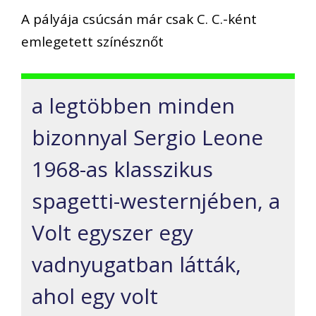
A pályája csúcsán már csak C. C.-ként
emlegetett színésznőt
a legtöbben minden
bizonnyal Sergio Leone
1968-as klasszikus
spagetti-westernjében, a
Volt egyszer egy
vadnyugatban látták,
ahol egy volt