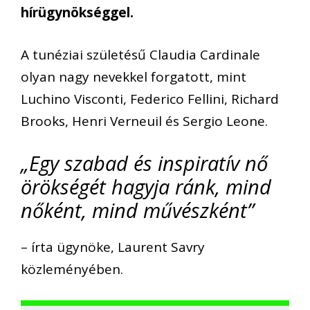
hírügynökséggel.
A tunéziai születésű Claudia Cardinale
olyan nagy nevekkel forgatott, mint
Luchino Visconti, Federico Fellini, Richard
Brooks, Henri Verneuil és Sergio Leone.
„Egy szabad és inspiratív nő
örökségét hagyja ránk, mind
nőként, mind művészként”
– írta ügynöke, Laurent Savry
közleményében.