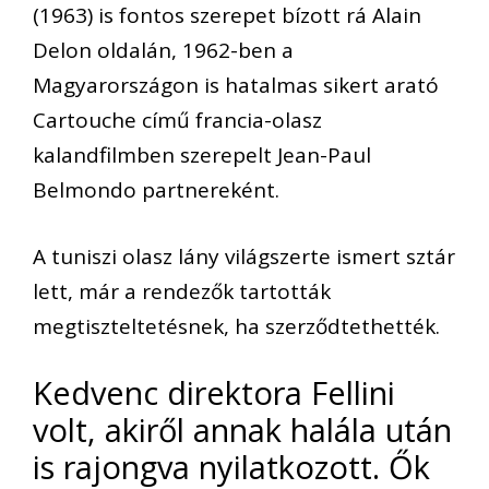
(1963) is fontos szerepet bízott rá Alain
Delon oldalán, 1962-ben a
Magyarországon is hatalmas sikert arató
Cartouche című francia-olasz
kalandfilmben szerepelt Jean-Paul
Belmondo partnereként.
A tuniszi olasz lány világszerte ismert sztár
lett, már a rendezők tartották
megtiszteltetésnek, ha szerződtethették.
Kedvenc direktora Fellini
volt, akiről annak halála után
is rajongva nyilatkozott. Ők