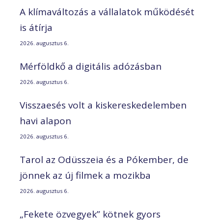
A klímaváltozás a vállalatok működését
is átírja
2026. augusztus 6.
Mérföldkő a digitális adózásban
2026. augusztus 6.
Visszaesés volt a kiskereskedelemben
havi alapon
2026. augusztus 6.
Tarol az Odüsszeia és a Pókember, de
jönnek az új filmek a mozikba
2026. augusztus 6.
„Fekete özvegyek” kötnek gyors