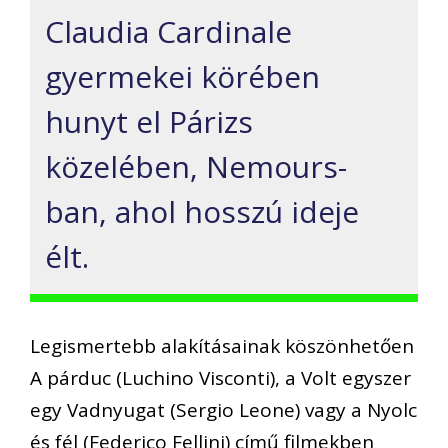
Claudia Cardinale
gyermekei körében
hunyt el Párizs
közelében, Nemours-
ban, ahol hosszú ideje
élt.
Legismertebb alakításainak köszönhetően
A párduc (Luchino Visconti), a Volt egyszer
egy Vadnyugat (Sergio Leone) vagy a Nyolc
és fél (Federico Fellini) című filmekben