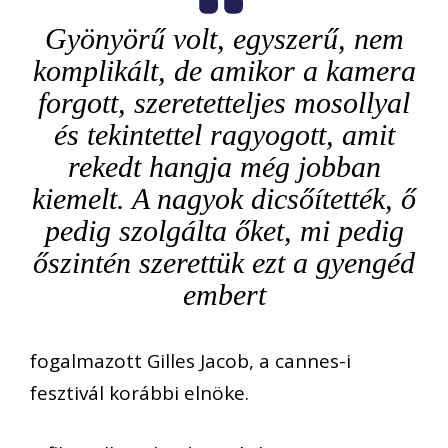
Gyönyörű volt, egyszerű, nem
komplikált, de amikor a kamera
forgott, szeretetteljes mosollyal
és tekintettel ragyogott, amit
rekedt hangja még jobban
kiemelt. A nagyok dicsőítették, ő
pedig szolgálta őket, mi pedig
őszintén szerettük ezt a gyengéd
embert
fogalmazott Gilles Jacob, a cannes-i
fesztivál korábbi elnöke.