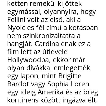
ketten remekül kijöttek
egymással, olyannyira, hogy
Fellini volt az első, aki a
Nyolc és fél című alkotásban
nem szinkronizáltatta a
hangját. Cardinalénak ez a
film lett az útlevele
Hollywoodba, ekkor már
olyan dívákkal emlegették
egy lapon, mint Brigitte
Bardot vagy Sophia Loren,
egy ideig Amerika és az öreg
kontinens között ingázva élt.