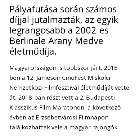
Pályafutása során számos
díjjal jutalmazták, az egyik
legrangosabb a 2002-es
Berlinale Arany Medve
életműdíja.
Magyarországon is többször járt, 2015-
ben a 12. Jameson CineFest Miskolci
Nemzetközi Filmfesztivál életműdíját vette
át, 2018-ban részt vett a 2. Budapesti
Klasszikus Film Maratonon, a következő
évben az Erzsébetvárosi Filmnapon
találkozhattak vele a magyar rajongók.