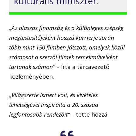
kulturális miniszter.
„Az olaszos finomság és a különleges szépség
megtestesítőjeként hosszú karrierje során
több mint 150 filmben játszott, amelyek közül
számosat a szerzői filmek remekműveiként
tartanak számon”
– írta a tárcavezető
közleményében.
„Világszerte ismert volt, és kivételes
tehetségével inspirálta a 20. század
legfontosabb rendezőit”
– tette hozzá.