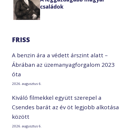
családok
FRISS
A benzin ára a védett árszint alatt –
Ábrában az üzemanyagforgalom 2023
óta
2026. augusztus 6.
Kiváló filmekkel együtt szerepel a
Csendes barát az év öt legjobb alkotása
között
2026. augusztus 6.