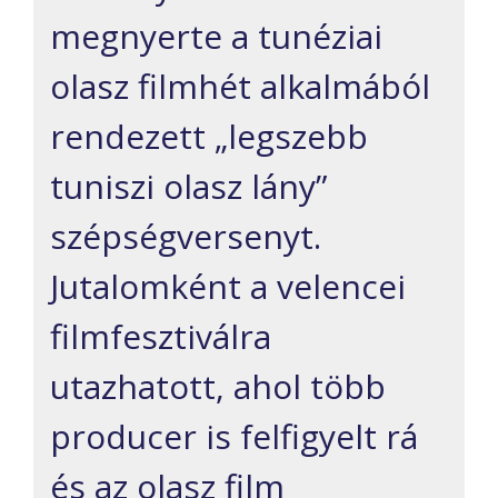
megnyerte a tunéziai
olasz filmhét alkalmából
rendezett „legszebb
tuniszi olasz lány”
szépségversenyt.
Jutalomként a velencei
filmfesztiválra
utazhatott, ahol több
producer is felfigyelt rá
és az olasz film