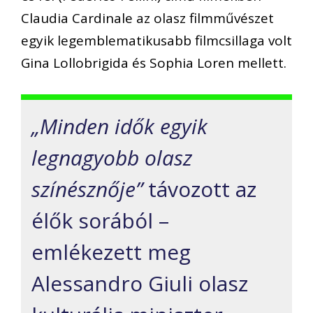
Claudia Cardinale az olasz filmművészet
egyik legemblematikusabb filmcsillaga volt
Gina Lollobrigida és Sophia Loren mellett.
„Minden idők egyik
legnagyobb olasz
színésznője”
távozott az
élők sorából –
emlékezett meg
Alessandro Giuli olasz