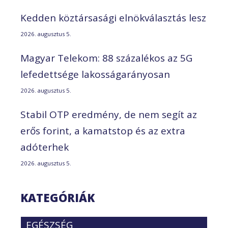
Kedden köztársasági elnökválasztás lesz
2026. augusztus 5.
Magyar Telekom: 88 százalékos az 5G
lefedettsége lakosságarányosan
2026. augusztus 5.
Stabil OTP eredmény, de nem segít az
erős forint, a kamatstop és az extra
adóterhek
2026. augusztus 5.
KATEGÓRIÁK
EGÉSZSÉG