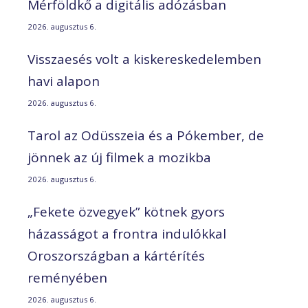
Mérföldkő a digitális adózásban
2026. augusztus 6.
Visszaesés volt a kiskereskedelemben
havi alapon
2026. augusztus 6.
Tarol az Odüsszeia és a Pókember, de
jönnek az új filmek a mozikba
2026. augusztus 6.
„Fekete özvegyek” kötnek gyors
házasságot a frontra indulókkal
Oroszországban a kártérítés
reményében
2026. augusztus 6.