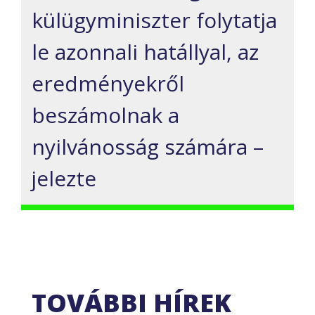
külügyminiszter folytatja
le azonnali hatállyal, az
eredményekről
beszámolnak a
nyilvánosság számára –
jelezte
TOVÁBBI HÍREK