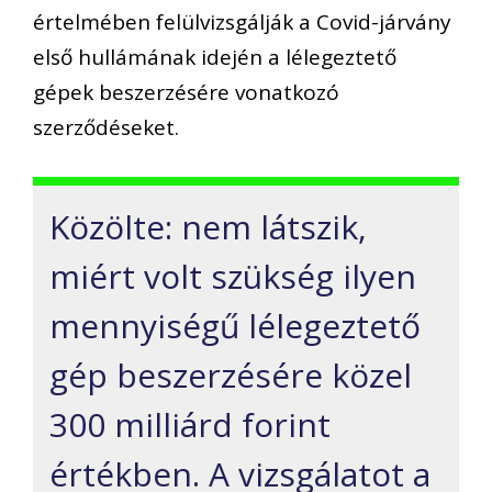
értelmében felülvizsgálják a Covid-járvány
első hullámának idején a lélegeztető
gépek beszerzésére vonatkozó
szerződéseket.
Közölte: nem látszik,
miért volt szükség ilyen
mennyiségű lélegeztető
gép beszerzésére közel
300 milliárd forint
értékben. A vizsgálatot a