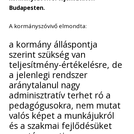
Budapesten.
A kormányszóvivő elmondta:
a kormány álláspontja
szerint szükség van
teljesítmény-értékelésre, de
a jelenlegi rendszer
aránytalanul nagy
adminisztratív terhet ró a
pedagógusokra, nem mutat
valós képet a munkájukról
és a szakmai fejlődésüket