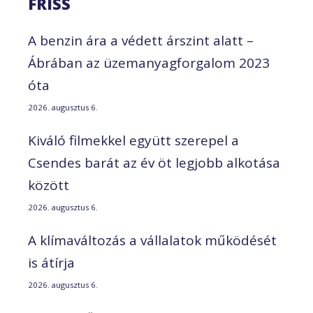
FRISS
A benzin ára a védett árszint alatt –
Ábrában az üzemanyagforgalom 2023
óta
2026. augusztus 6.
Kiváló filmekkel együtt szerepel a
Csendes barát az év öt legjobb alkotása
között
2026. augusztus 6.
A klímaváltozás a vállalatok működését
is átírja
2026. augusztus 6.