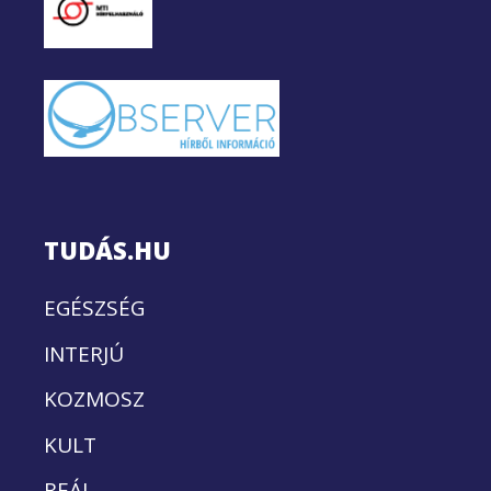
TUDÁS.HU
EGÉSZSÉG
INTERJÚ
KOZMOSZ
KULT
REÁL