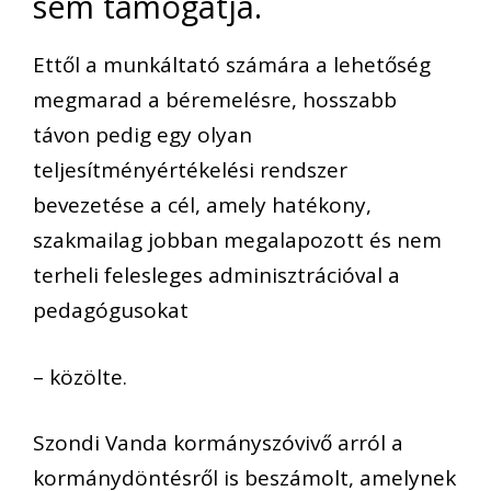
sem támogatja.
Ettől a munkáltató számára a lehetőség
megmarad a béremelésre, hosszabb
távon pedig egy olyan
teljesítményértékelési rendszer
bevezetése a cél, amely hatékony,
szakmailag jobban megalapozott és nem
terheli felesleges adminisztrációval a
pedagógusokat
– közölte.
Szondi Vanda kormányszóvivő arról a
kormánydöntésről is beszámolt, amelynek