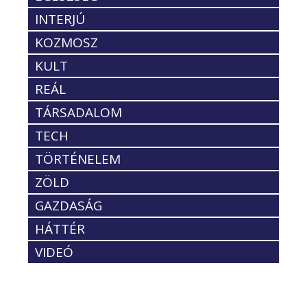
INTERJÚ
KOZMOSZ
KULT
REÁL
TÁRSADALOM
TECH
TÖRTÉNELEM
ZÖLD
GAZDASÁG
HÁTTÉR
VIDEÓ