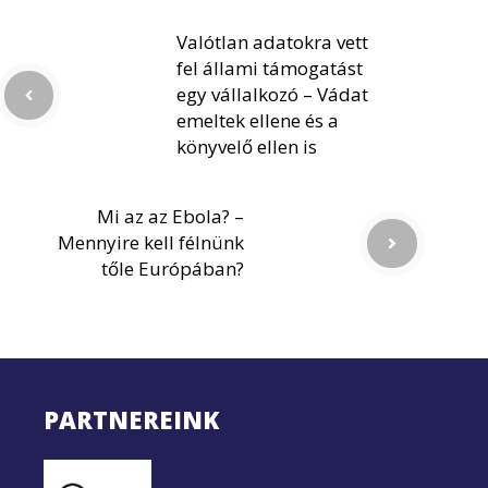
Valótlan adatokra vett
fel állami támogatást
egy vállalkozó – Vádat
emeltek ellene és a
könyvelő ellen is
Mi az az Ebola? –
Mennyire kell félnünk
tőle Európában?
PARTNEREINK