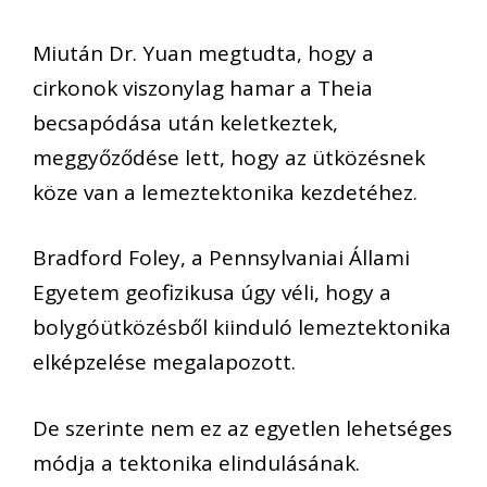
Miután Dr. Yuan megtudta, hogy a
cirkonok viszonylag hamar a Theia
becsapódása után keletkeztek,
meggyőződése lett, hogy az ütközésnek
köze van a lemeztektonika kezdetéhez.
Bradford Foley, a Pennsylvaniai Állami
Egyetem geofizikusa úgy véli, hogy a
bolygóütközésből kiinduló lemeztektonika
elképzelése megalapozott.
De szerinte nem ez az egyetlen lehetséges
módja a tektonika elindulásának.