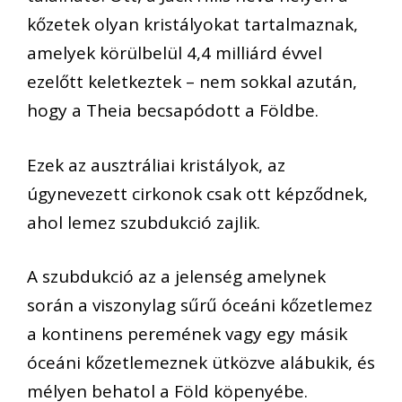
kőzetek olyan kristályokat tartalmaznak,
amelyek körülbelül 4,4 milliárd évvel
ezelőtt keletkeztek – nem sokkal azután,
hogy a Theia becsapódott a Földbe.
Ezek az ausztráliai kristályok, az
úgynevezett cirkonok csak ott képződnek,
ahol lemez szubdukció zajlik.
A szubdukció az a jelenség amelynek
során a viszonylag sűrű óceáni kőzetlemez
a kontinens peremének vagy egy másik
óceáni kőzetlemeznek ütközve alábukik, és
mélyen behatol a Föld köpenyébe.