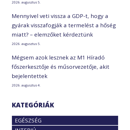
2026. augusztus 5.
Mennyivel veti vissza a GDP-t, hogy a
gyárak visszafogják a termelést a hőség
miatt? – elemzőket kérdeztünk
2026. augusztus 5.
Mégsem azok lesznek az M1 Híradó
főszerkesztője és műsorvezetője, akit
bejelentettek
2026. augusztus 4.
KATEGÓRIÁK
EGÉSZSÉG