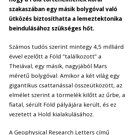
szakaszában egy másik bolygóval való
ütközés biztosíthatta a lemeztektonika
beindulásához szükséges hőt.
Számos tudós szerint mintegy 4,5 milliárd
évvel ezelőtt a Föld “találkozott” a
Theiával, egy másik, nagyjából Mars
méretű bolygóval. Amikor a két világ egy
gigantikus csattanással összeütközött, az
elmélet szerint a törmelék kilőtt az űrbe, a
fiatal, sérült Föld pályájára került, és ez
vezetett a Hold kialakulásához.
A Geophysical Research Letters című