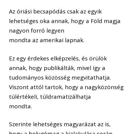
Az óriási becsapódás csak az egyik
lehetséges oka annak, hogy a Föld magja
nagyon forró legyen
mondta az amerikai lapnak.
Ez egy érdekes elképzelés, és örülök
annak, hogy publikálták, mivel így a
tudományos közösség megvitathatja.
Viszont attól tartok, hogy a nagyközönség
túlértékeli, túldramatizálhatja
mondta.
Szerinte lehetséges magyarázat az is,
hogy a bolygómag a kialakulása során