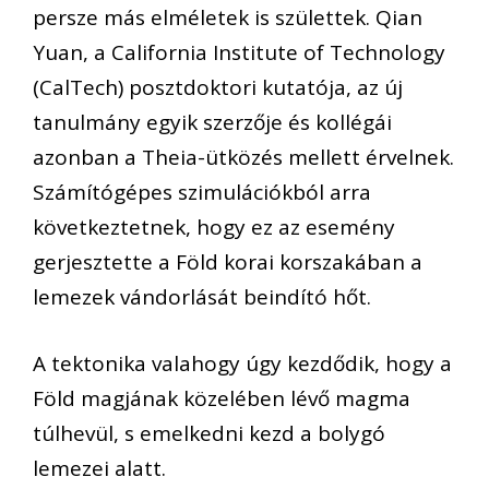
persze más elméletek is születtek. Qian
Yuan, a California Institute of Technology
(CalTech) posztdoktori kutatója, az új
tanulmány egyik szerzője és kollégái
azonban a Theia-ütközés mellett érvelnek.
Számítógépes szimulációkból arra
következtetnek, hogy ez az esemény
gerjesztette a Föld korai korszakában a
lemezek vándorlását beindító hőt.
A tektonika valahogy úgy kezdődik, hogy a
Föld magjának közelében lévő magma
túlhevül, s emelkedni kezd a bolygó
lemezei alatt.