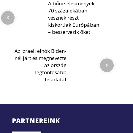
A bűncselekmények
70 százalékában
vesznek részt
kiskorúak Európában
– beszervezik őket
Az izraeli elnök Biden-
nél járt és megnevezte
az ország
legfontosabb
feladatát
PARTNEREINK