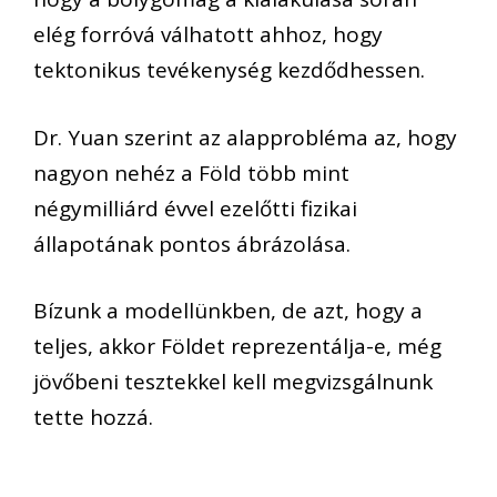
elég forróvá válhatott ahhoz, hogy
tektonikus tevékenység kezdődhessen.
Dr. Yuan szerint az alapprobléma az, hogy
nagyon nehéz a Föld több mint
négymilliárd évvel ezelőtti fizikai
állapotának pontos ábrázolása.
Bízunk a modellünkben, de azt, hogy a
teljes, akkor Földet reprezentálja-e, még
jövőbeni tesztekkel kell megvizsgálnunk
tette hozzá.