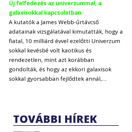
Új felfedezés az univerzummal, a
galaxisokkal kapcsolatban
A kutatók a James Webb-űrtávcső
adatainak vizsgálatával kimutatták, hogy a
fiatal, 10 milliárd évvel ezelőtti Univerzum
sokkal kevésbé volt kaotikus és
rendezetlen, mint azt korábban
gondolták, és hogy az ekkori galaxisok
sokkal gyorsabban fejlődtek annál,…
TOVÁBBI HÍREK