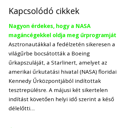
Kapcsolódó cikkek
Nagyon érdekes, hogy a NASA
magáncégekkel oldja meg űrprogramját
Asztronautákkal a fedélzetén sikeresen a
világűrbe bocsátották a Boeing
űrkapszuláját, a Starlinert, amelyet az
amerikai űrkutatási hivatal (NASA) floridai
Kennedy Űrközpontjából indítottak
tesztrepülésre. A májusi két sikertelen
indítást követően helyi idő szerint a késő
délelőtti…