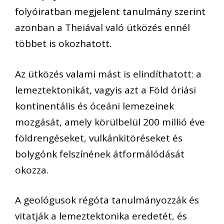
folyóiratban megjelent tanulmány szerint
azonban a Theiával való ütközés ennél
többet is okozhatott.
Az ütközés valami mást is elindíthatott: a
lemeztektonikát, vagyis azt a Föld óriási
kontinentális és óceáni lemezeinek
mozgását, amely körülbelül 200 millió éve
földrengéseket, vulkánkitöréseket és
bolygónk felszínének átformálódását
okozza.
A geológusok régóta tanulmányozzák és
vitatják a lemeztektonika eredetét, és