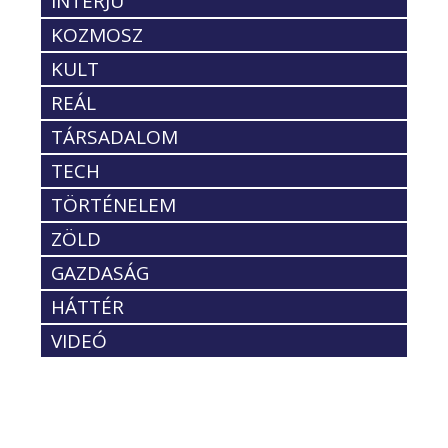
INTERJÚ
KOZMOSZ
KULT
REÁL
TÁRSADALOM
TECH
TÖRTÉNELEM
ZÖLD
GAZDASÁG
HÁTTÉR
VIDEÓ