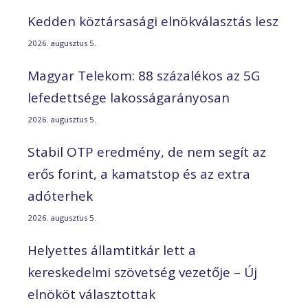
Kedden köztársasági elnökválasztás lesz
2026. augusztus 5.
Magyar Telekom: 88 százalékos az 5G
lefedettsége lakosságarányosan
2026. augusztus 5.
Stabil OTP eredmény, de nem segít az
erős forint, a kamatstop és az extra
adóterhek
2026. augusztus 5.
Helyettes államtitkár lett a
kereskedelmi szövetség vezetője – Új
elnököt választottak