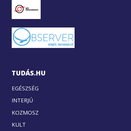
TUDÁS.HU
EGÉSZSÉG
INTERJÚ
KOZMOSZ
KULT