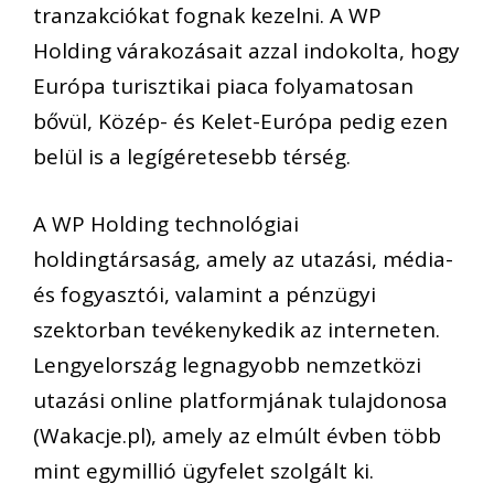
tranzakciókat fognak kezelni. A WP
Holding várakozásait azzal indokolta, hogy
Európa turisztikai piaca folyamatosan
bővül, Közép- és Kelet-Európa pedig ezen
belül is a legígéretesebb térség.
A WP Holding technológiai
holdingtársaság, amely az utazási, média-
és fogyasztói, valamint a pénzügyi
szektorban tevékenykedik az interneten.
Lengyelország legnagyobb nemzetközi
utazási online platformjának tulajdonosa
(Wakacje.pl), amely az elmúlt évben több
mint egymillió ügyfelet szolgált ki.