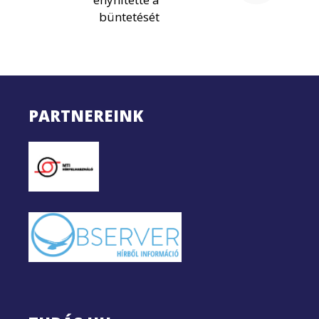
büntetését
PARTNEREINK