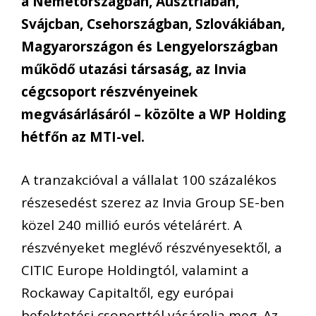
a Németországban, Ausztriában,
Svájcban, Csehországban, Szlovákiában,
Magyarországon és Lengyelországban
működő utazási társaság, az Invia
cégcsoport részvényeinek
megvásárlásáról – közölte a WP Holding
hétfőn az MTI-vel.
A tranzakcióval a vállalat 100 százalékos
részesedést szerez az Invia Group SE-ben
közel 240 millió eurós vételárért. A
részvényeket meglévő részvényesektől, a
CITIC Europe Holdingtól, valamint a
Rockaway Capitaltől, egy európai
befektetési csoporttól vásárolja meg. Az