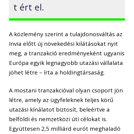
t ért el.
A közlemény szerint a tulajdonosváltás az
Invia előtt új növekedési kilátásokat nyit
meg, a tranzakció eredményeként ugyanis
Európa egyik legnagyobb utazási vállalata
jöhet létre – írta a holdingtársaság.
A mostani tranzakcióval olyan csoport jön
létre, amely az ügyfeleknek teljes körű
utazási kínálatot biztosít, beleértve a
belföldi és nemzetközi úti célokat is.
Együttesen 2,5 milliárd eurót meghaladó