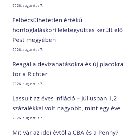
2026. augusztus 7.
Felbecsülhetetlen értékű
honfoglaláskori leletegyüttes került elő
Pest megyében
2026. augusztus 7.
Reagál a devizahatásokra és új piacokra
tör a Richter
2026. augusztus 7.
Lassult az éves infláció – Júliusban 1,2
százalékkal volt nagyobb, mint egy éve
2026. augusztus 7.
Mit vár az idei évtől a CBA és a Penny?