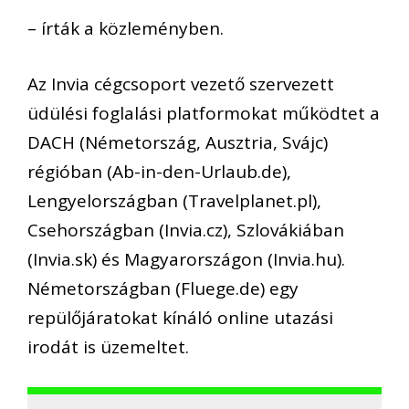
– írták a közleményben.
Az Invia cégcsoport vezető szervezett
üdülési foglalási platformokat működtet a
DACH (Németország, Ausztria, Svájc)
régióban (Ab-in-den-Urlaub.de),
Lengyelországban (Travelplanet.pl),
Csehországban (Invia.cz), Szlovákiában
(Invia.sk) és Magyarországon (Invia.hu).
Németországban (Fluege.de) egy
repülőjáratokat kínáló online utazási
irodát is üzemeltet.