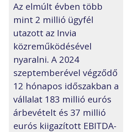
Az elmúlt évben több
mint 2 millió ügyfél
utazott az Invia
közreműködésével
nyaralni. A 2024
szeptemberével végződő
12 hónapos időszakban a
vállalat 183 millió eurós
árbevételt és 37 millió
eurós kiigazított EBITDA-