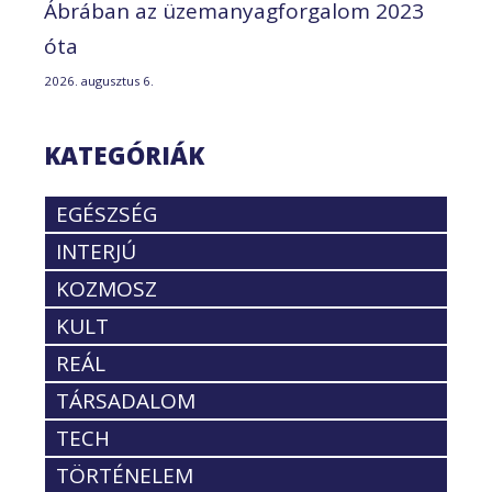
Ábrában az üzemanyagforgalom 2023
óta
2026. augusztus 6.
KATEGÓRIÁK
EGÉSZSÉG
INTERJÚ
KOZMOSZ
KULT
REÁL
TÁRSADALOM
TECH
TÖRTÉNELEM