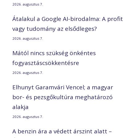
2026. augusztus 7.
Átalakul a Google AI-birodalma: A profit
vagy tudomány az elsődleges?
2026. augusztus 7.
Mától nincs szükség önkéntes
fogyasztáscsökkentésre
2026. augusztus 7.
Elhunyt Garamvári Vencel; a magyar
bor- és pezsgőkultúra meghatározó
alakja
2026. augusztus 7.
A benzin ára a védett árszint alatt –