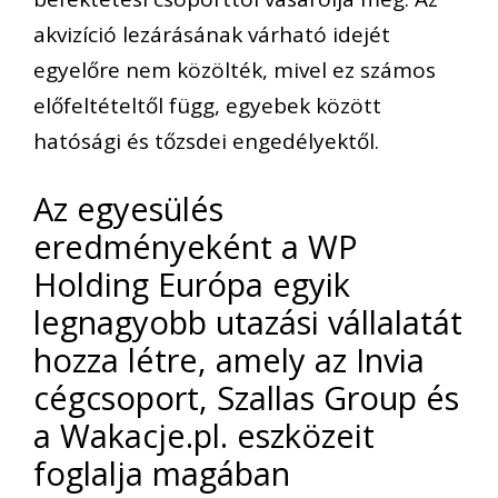
akvizíció lezárásának várható idejét
egyelőre nem közölték, mivel ez számos
előfeltételtől függ, egyebek között
hatósági és tőzsdei engedélyektől.
Az egyesülés
eredményeként a WP
Holding Európa egyik
legnagyobb utazási vállalatát
hozza létre, amely az Invia
cégcsoport, Szallas Group és
a Wakacje.pl. eszközeit
foglalja magában