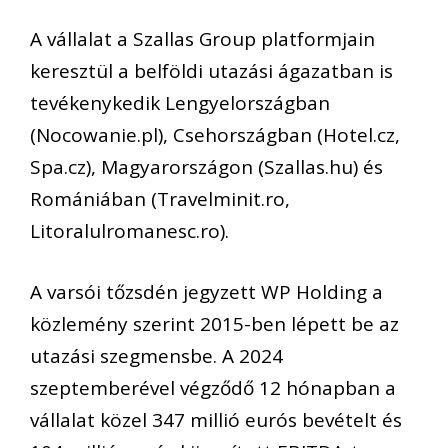
A vállalat a Szallas Group platformjain
keresztül a belföldi utazási ágazatban is
tevékenykedik Lengyelországban
(Nocowanie.pl), Csehországban (Hotel.cz,
Spa.cz), Magyarországon (Szallas.hu) és
Romániában (Travelminit.ro,
Litoralulromanesc.ro).
A varsói tőzsdén jegyzett WP Holding a
közlemény szerint 2015-ben lépett be az
utazási szegmensbe. A 2024
szeptemberével végződő 12 hónapban a
vállalat közel 347 millió eurós bevételt és