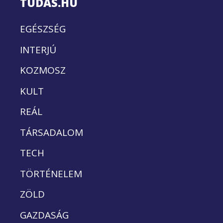
TUDÁS.HU
EGÉSZSÉG
INTERJÚ
KOZMOSZ
KULT
REÁL
TÁRSADALOM
TECH
TÖRTÉNELEM
ZÖLD
GAZDASÁG