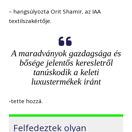
– hangsúlyozta Orit Shamir, az IAA
textilszakértője.
A maradványok gazdagsága és
bősége jelentős keresletről
tanúskodik a keleti
luxustermékek iránt
-tette hozzá.
Felfedeztek olyan