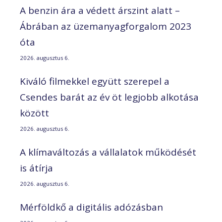
A benzin ára a védett árszint alatt –
Ábrában az üzemanyagforgalom 2023
óta
2026. augusztus 6.
Kiváló filmekkel együtt szerepel a
Csendes barát az év öt legjobb alkotása
között
2026. augusztus 6.
A klímaváltozás a vállalatok működését
is átírja
2026. augusztus 6.
Mérföldkő a digitális adózásban