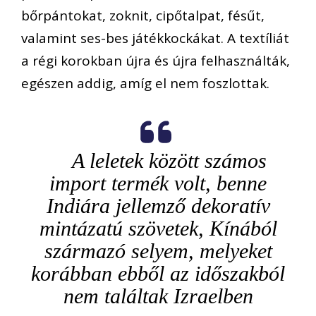
bőrpántokat, zoknit, cipőtalpat, fésűt,
valamint ses-bes játékkockákat. A textíliát
a régi korokban újra és újra felhasználták,
egészen addig, amíg el nem foszlottak.
A leletek között számos
import termék volt, benne
Indiára jellemző dekoratív
mintázatú szövetek, Kínából
származó selyem, melyeket
korábban ebből az időszakból
nem találtak Izraelben