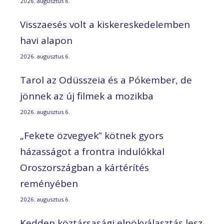
2026. augusztus 6.
Visszaesés volt a kiskereskedelemben
havi alapon
2026. augusztus 6.
Tarol az Odüsszeia és a Pókember, de
jönnek az új filmek a mozikba
2026. augusztus 6.
„Fekete özvegyek” kötnek gyors
házasságot a frontra indulókkal
Oroszországban a kártérítés
reményében
2026. augusztus 6.
Kedden köztársasági elnökválasztás lesz