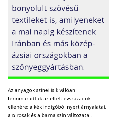
bonyolult szövésű
textileket is, amilyeneket
a mai napig készítenek
Iránban és más közép-
ázsiai országokban a
szőnyeggyártásban.
Az anyagok színei is kiválóan
fennmaradtak az eltelt évszázadok
ellenére: a kék indigóból nyert árnyalatai,
a pirosak és a barna szín változatai.