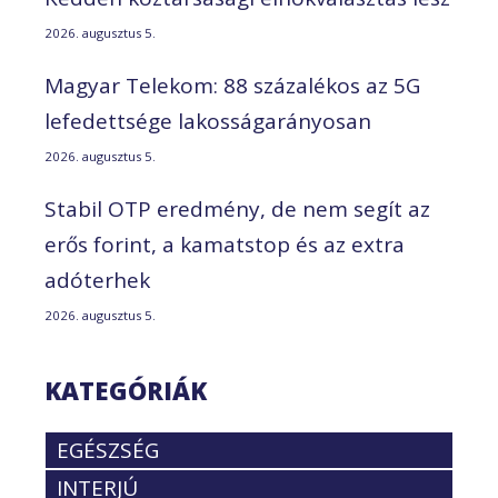
2026. augusztus 5.
Magyar Telekom: 88 százalékos az 5G
lefedettsége lakosságarányosan
2026. augusztus 5.
Stabil OTP eredmény, de nem segít az
erős forint, a kamatstop és az extra
adóterhek
2026. augusztus 5.
KATEGÓRIÁK
EGÉSZSÉG
INTERJÚ