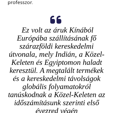
professzor.
Ez volt az áruk Kínából
Európába szállításának fő
szárazföldi kereskedelmi
útvonala, mely Indián, a Közel-
Keleten és Egyiptomon haladt
keresztül. A megtalált termékek
és a kereskedelmi távolságok
globális folyamatokról
tanúskodnak a Közel-Keleten az
időszámításunk szerinti első
évezred végén