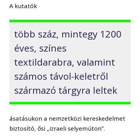
A kutatók
több száz, mintegy 1200
éves, színes
textildarabra, valamint
számos távol-keletről
származó tárgyra leltek
ásatásukon a nemzetközi kereskedelmet
biztosító, ősi „izraeli selyemúton”.