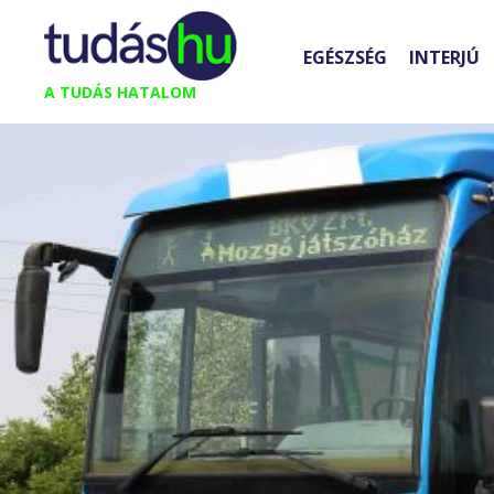
Kilépés
a
EGÉSZSÉG
INTERJÚ
tartalomba
A TUDÁS HATALOM