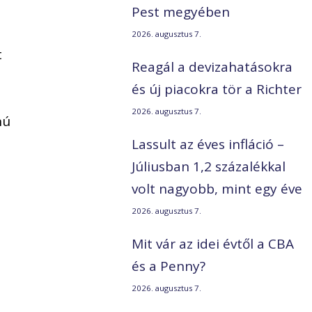
Pest megyében
2026. augusztus 7.
t
Reagál a devizahatásokra
és új piacokra tör a Richter
.
2026. augusztus 7.
nú
Lassult az éves infláció –
Júliusban 1,2 százalékkal
volt nagyobb, mint egy éve
2026. augusztus 7.
Mit vár az idei évtől a CBA
és a Penny?
2026. augusztus 7.