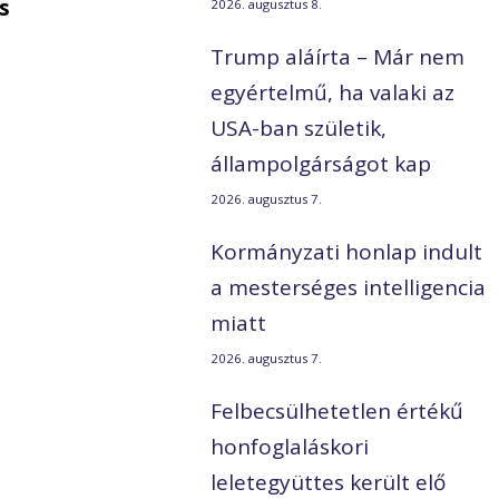
s
2026. augusztus 8.
Trump aláírta – Már nem
egyértelmű, ha valaki az
USA-ban születik,
állampolgárságot kap
2026. augusztus 7.
Kormányzati honlap indult
a mesterséges intelligencia
miatt
2026. augusztus 7.
Felbecsülhetetlen értékű
honfoglaláskori
leletegyüttes került elő