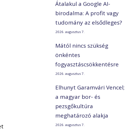
Átalakul a Google AI-
birodalma: A profit vagy
tudomány az elsődleges?
2026. augusztus 7.
Mától nincs szükség
önkéntes
fogyasztáscsökkentésre
2026. augusztus 7.
Elhunyt Garamvári Vencel;
a magyar bor- és
pezsgőkultúra
meghatározó alakja
et
2026. augusztus 7.