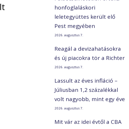
lt
honfoglaláskori
leletegyüttes került elő
Pest megyében
2026. augusztus 7.
Reagál a devizahatásokra
és új piacokra tör a Richter
2026. augusztus 7.
Lassult az éves infláció –
Júliusban 1,2 százalékkal
volt nagyobb, mint egy éve
2026. augusztus 7.
Mit vár az idei évtől a CBA