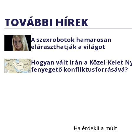
TOVÁBBI HÍREK
A szexrobotok hamarosan
eláraszthatják a világot
Hogyan vált Irán a Közel-Kelet 
fenyegető konfliktusforrásává?
Ha érdekli a múlt