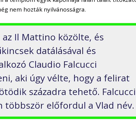
még nem hozták nyilvánosságra.
 az Il Mattino közölte, és
kincsek datálásával és
alkozó Claudio Falcucci
i, aki úgy vélte, hogy a felirat
ötödik századra tehető. Falcucci
 többször előfordul a Vlad név.