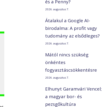
és a Penny?
2026. augusztus 7.
Átalakul a Google AI-
birodalma: A profit vagy
tudomány az elsődleges?
2026. augusztus 7.
Mától nincs szükség
önkéntes
fogyasztáscsökkentésre
2026. augusztus 7.
Elhunyt Garamvári Vencel;
a magyar bor- és
pezsgőkultúra
os