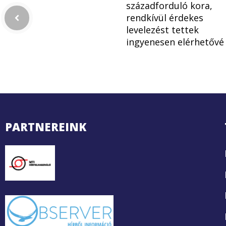
századforduló kora,
rendkívül érdekes
levelezést tettek
ingyenesen elérhetővé
PARTNEREINK