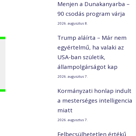
Menjen a Dunakanyarba –
90 csodás program várja
2026. augusztus 8.
Trump aláírta – Már nem
egyértelmű, ha valaki az
USA-ban születik,
állampolgárságot kap
2026. augusztus 7.
Kormányzati honlap indult
a mesterséges intelligencia
miatt
2026. augusztus 7.
Felbecsülhetetlen értékű