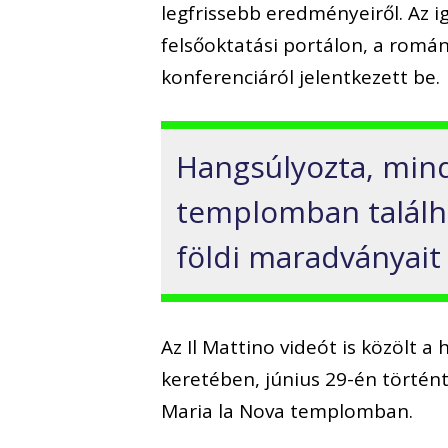
legfrissebb eredményeiről. Az ig
felsőoktatási portálon, a rom
konferenciáról jelentkezett be.
Hangsúlyozta, mind
templomban találhat
földi maradványait 
Az Il Mattino videót is közölt 
keretében, június 29-én történt
Maria la Nova templomban.