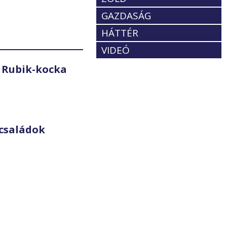
GAZDASÁG
HÁTTÉR
VIDEÓ
 Rubik-kocka
családok