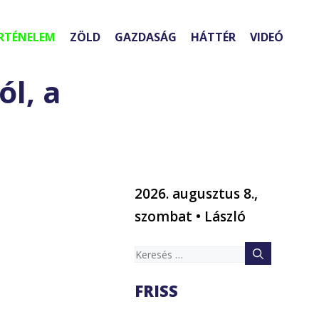
RTÉNELEM
ZÖLD
GAZDASÁG
HÁTTÉR
VIDEÓ
ól, a
2026. augusztus 8.,
szombat • László
Keresés:
FRISS