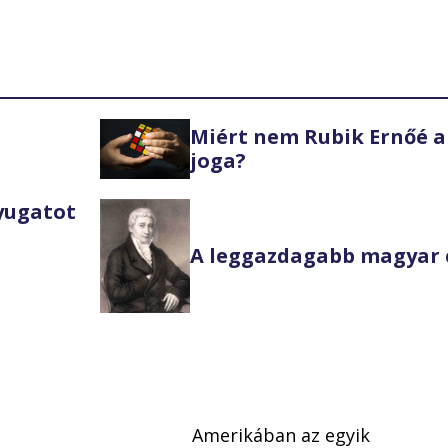
Miért nem Rubik Ernőé a
joga?
Nyugatot
A leggazdagabb magyar 
Amerikában az egyik