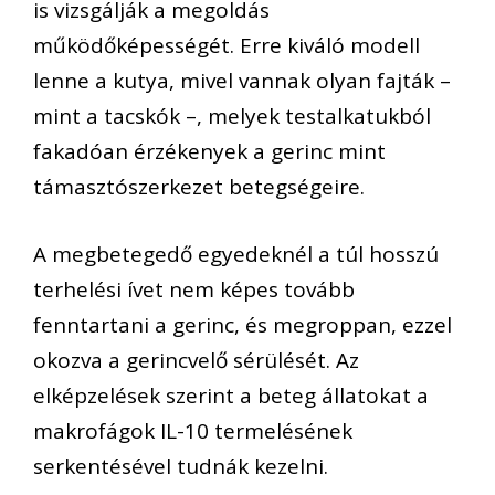
is vizsgálják a megoldás
működőképességét. Erre kiváló modell
lenne a kutya, mivel vannak olyan fajták –
mint a tacskók –, melyek testalkatukból
fakadóan érzékenyek a gerinc mint
támasztószerkezet betegségeire.
A megbetegedő egyedeknél a túl hosszú
terhelési ívet nem képes tovább
fenntartani a gerinc, és megroppan, ezzel
okozva a gerincvelő sérülését. Az
elképzelések szerint a beteg állatokat a
makrofágok IL-10 termelésének
serkentésével tudnák kezelni.