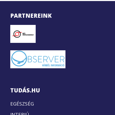
PARTNEREINK
TUDÁS.HU
EGÉSZSÉG
INTERJÚ