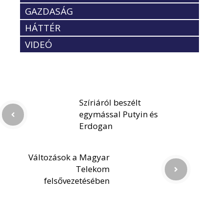
GAZDASÁG
HÁTTÉR
VIDEÓ
Szíriáról beszélt
egymással Putyin és
Erdogan
Változások a Magyar
Telekom
felsővezetésében