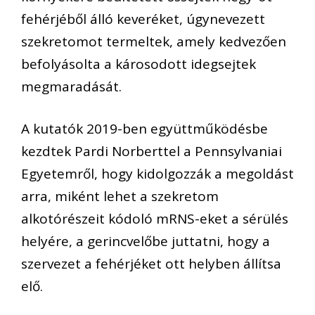
fehérjéből álló keveréket, úgynevezett
szekretomot termeltek, amely kedvezően
befolyásolta a károsodott idegsejtek
megmaradását.
A kutatók 2019-ben együttműködésbe
kezdtek Pardi Norberttel a Pennsylvaniai
Egyetemről, hogy kidolgozzák a megoldást
arra, miként lehet a szekretom
alkotórészeit kódoló mRNS-eket a sérülés
helyére, a gerincvelőbe juttatni, hogy a
szervezet a fehérjéket ott helyben állítsa
elő.