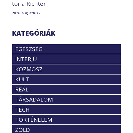
tör a Richter
2026. augusztus 7.
KATEGÓRIÁK
EGÉSZSÉG
INTERJÚ
KOZMOSZ
KULT
REÁL
TÁRSADALOM
TECH
TÖRTÉNELEM
ZÖLD