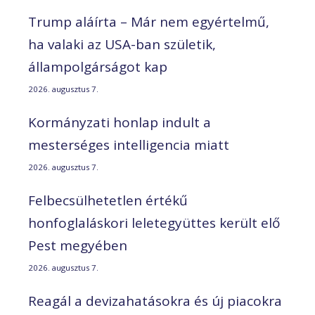
Trump aláírta – Már nem egyértelmű,
ha valaki az USA-ban születik,
állampolgárságot kap
2026. augusztus 7.
Kormányzati honlap indult a
mesterséges intelligencia miatt
2026. augusztus 7.
Felbecsülhetetlen értékű
honfoglaláskori leletegyüttes került elő
Pest megyében
2026. augusztus 7.
Reagál a devizahatásokra és új piacokra