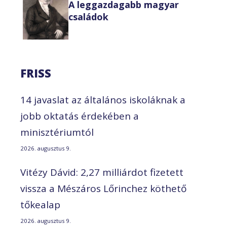
A leggazdagabb magyar
családok
FRISS
14 javaslat az általános iskoláknak a
jobb oktatás érdekében a
minisztériumtól
2026. augusztus 9.
Vitézy Dávid: 2,27 milliárdot fizetett
vissza a Mészáros Lőrinchez köthető
tőkealap
2026. augusztus 9.