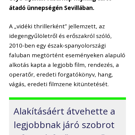
átadó ünnepségén Sevillában.
A „vidéki thrillerként” jellemzett, az
idegengyűlöletről és erőszakról szóló,
2010-ben egy észak-spanyolországi
faluban megtörtént eseményeken alapuló
alkotás kapta a legjobb film, rendezés, a
operatőr, eredeti forgatókönyv, hang,
vágás, eredeti filmzene kitüntetését.
Alakításáért átvehette a
legjobbnak járó szobrot