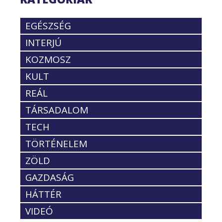
EGÉSZSÉG
INTERJÚ
KOZMOSZ
KULT
REÁL
TÁRSADALOM
TECH
TÖRTÉNELEM
ZÖLD
GAZDASÁG
HÁTTÉR
VIDEÓ