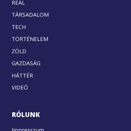
REÁL
TÁRSADALOM
TECH
TÖRTÉNELEM
ZÖLD
GAZDASÁG
HÁTTÉR
VIDEÓ
RÓLUNK
Impresszum