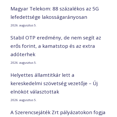
Magyar Telekom: 88 százalékos az 5G
lefedettsége lakosságarányosan
2026. augusztus 5.
Stabil OTP eredmény, de nem segít az
erős forint, a kamatstop és az extra
adóterhek
2026. augusztus 5.
Helyettes államtitkár lett a
kereskedelmi szövetség vezetője – Új
elnököt választottak
2026. augusztus 5.
A Szerencsejáték Zrt pályázatokon fogja