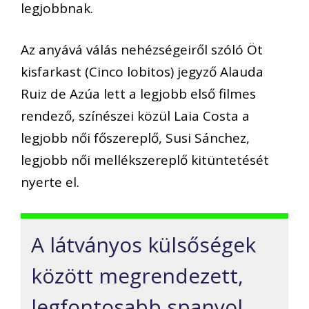
legjobbnak.
Az anyává válás nehézségeiről szóló Öt
kisfarkast (Cinco lobitos) jegyző Alauda
Ruiz de Azúa lett a legjobb első filmes
rendező, színészei közül Laia Costa a
legjobb női főszereplő, Susi Sánchez,
legjobb női mellékszereplő kitüntetését
nyerte el.
A látványos külsőségek
között megrendezett,
legfontosabb spanyol