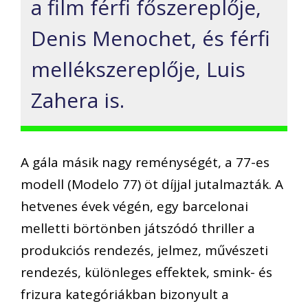
a film férfi főszereplője,
Denis Menochet, és férfi
mellékszereplője, Luis
Zahera is.
A gála másik nagy reménységét, a 77-es
modell (Modelo 77) öt díjjal jutalmazták. A
hetvenes évek végén, egy barcelonai
melletti börtönben játszódó thriller a
produkciós rendezés, jelmez, művészeti
rendezés, különleges effektek, smink- és
frizura kategóriákban bizonyult a