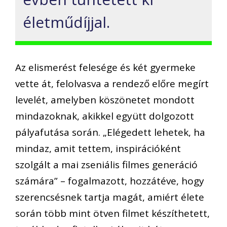
életműdíjjal.
Az elismerést felesége és két gyermeke
vette át, felolvasva a rendező előre megírt
levelét, amelyben köszönetet mondott
mindazoknak, akikkel együtt dolgozott
pályafutása során. „Elégedett lehetek, ha
mindaz, amit tettem, inspirációként
szolgált a mai zseniális filmes generáció
számára” – fogalmazott, hozzátéve, hogy
szerencsésnek tartja magát, amiért élete
során több mint ötven filmet készíthetett,