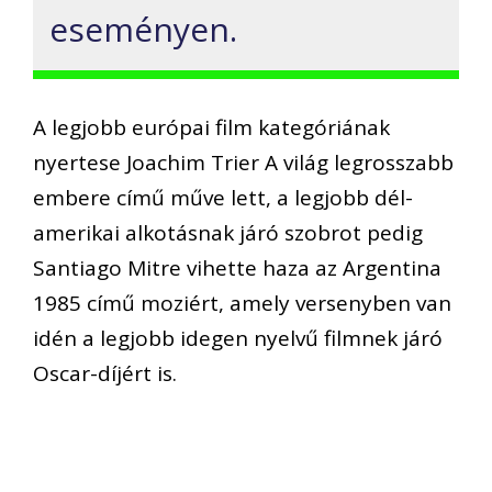
eseményen.
A legjobb európai film kategóriának
nyertese Joachim Trier A világ legrosszabb
embere című műve lett, a legjobb dél-
amerikai alkotásnak járó szobrot pedig
Santiago Mitre vihette haza az Argentina
1985 című moziért, amely versenyben van
idén a legjobb idegen nyelvű filmnek járó
Oscar-díjért is.