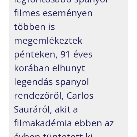
filmes eseményen
többen is
megemlékeztek
pénteken, 91 éves
korában elhunyt
legendás spanyol
rendezőről, Carlos
Sauráról, akit a
filmakadémia ebben az
évben tüntetett ki