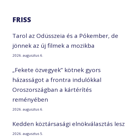
FRISS
Tarol az Odüsszeia és a Pókember, de
jönnek az új filmek a mozikba
2026. augusztus 6.
„Fekete özvegyek” kötnek gyors
házasságot a frontra indulókkal
Oroszországban a kártérítés
reményében
2026. augusztus 6.
Kedden köztársasági elnökválasztás lesz
2026. augusztus 5.