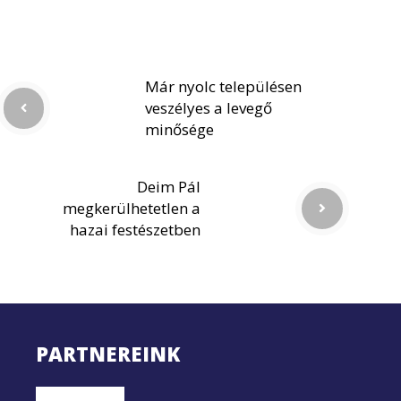
Már nyolc településen
veszélyes a levegő
minősége
Deim Pál
megkerülhetetlen a
hazai festészetben
PARTNEREINK