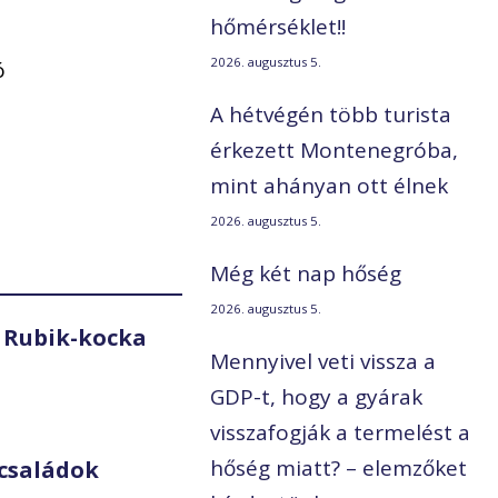
hőmérséklet!!
2026. augusztus 5.
ó
A hétvégén több turista
érkezett Montenegróba,
mint ahányan ott élnek
2026. augusztus 5.
Még két nap hőség
2026. augusztus 5.
 Rubik-kocka
Mennyivel veti vissza a
GDP-t, hogy a gyárak
visszafogják a termelést a
hőség miatt? – elemzőket
családok