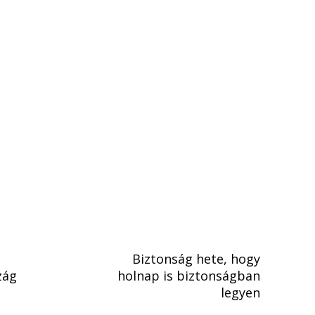
Biztonság hete, hogy
zág
holnap is biztonságban
legyen