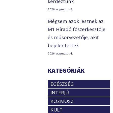
kérdeztünk
2026. augusztus 5.
Mégsem azok lesznek az
M1 Híradó főszerkesztője
és műsorvezetője, akit
bejelentettek
2026. augusztus 4.
KATEGÓRIÁK
EGÉSZSÉG
INTERJÚ
KOZMOSZ
KULT