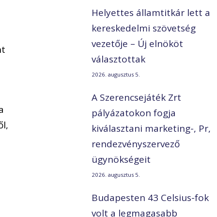
Helyettes államtitkár lett a
kereskedelmi szövetség
vezetője – Új elnököt
nt
választottak
2026. augusztus 5.
A Szerencsejáték Zrt
a
pályázatokon fogja
l,
kiválasztani marketing-, Pr,
rendezvényszervező
ügynökségeit
2026. augusztus 5.
Budapesten 43 Celsius-fok
volt a legmagasabb