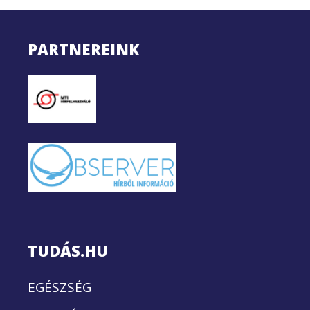
PARTNEREINK
TUDÁS.HU
EGÉSZSÉG