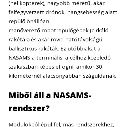
(helikopterek), nagyobb méretű, akár
felfegyverzett drónok, hangsebesség alatt
repülő önállóan
manőverező
robotrepülőgépek (cirkáló
rakéták) és akár rövid hatótávolságú
ballisztikus rakéták. Ez utóbbiakat a
NASAMS a terminális, a célhoz közeledő
szakaszban
képes elfogni
, amikor 30
kilométernél alacsonyabban száguldanak.
Miből áll a NASAMS-
rendszer?
Modulokból épül fel, más rendszerekhez,