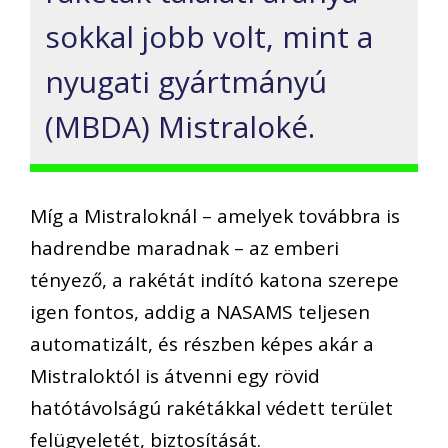
sokkal jobb volt, mint a
nyugati gyártmányú
(MBDA) Mistraloké.
Míg a Mistraloknál – amelyek továbbra is
hadrendbe maradnak – az emberi
tényező, a rakétát indító katona
szerepe
igen
fontos, addig a NASAMS teljesen
automatizált, és részben képes akár a
Mistraloktól is átvenni egy rövid
hatótávolságú rakétákkal védett terület
felügyeletét, biztosítását.