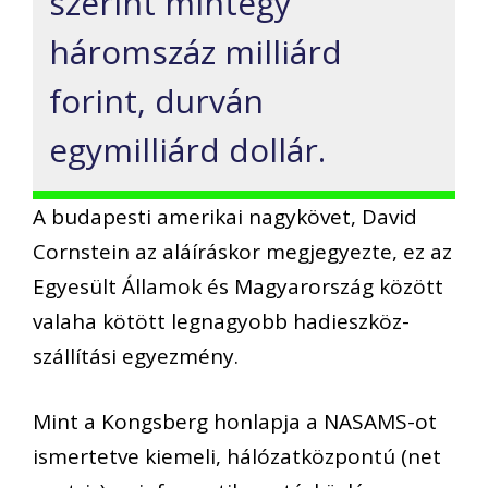
szerint mintegy
háromszáz milliárd
forint, durván
egymilliárd dollár.
A budapesti amerikai nagykövet, David
Cornstein az aláíráskor megjegyezte, ez az
Egyesült Államok és Magyarország között
valaha kötött legnagyobb hadieszköz-
szállítási egyezmény.
Mint a Kongsberg honlapja a NASAMS-ot
ismertetve kiemeli, hálózatközpontú (net