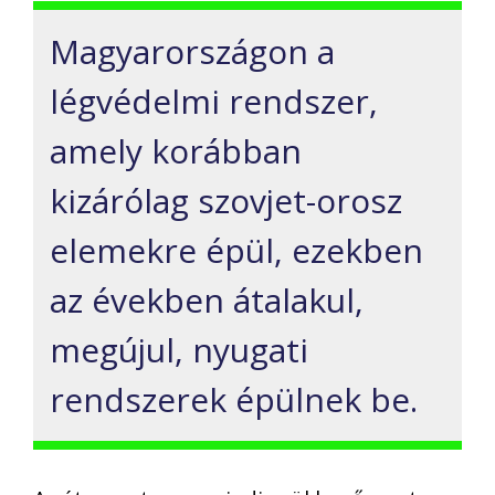
Magyarországon a
légvédelmi rendszer,
amely korábban
kizárólag szovjet-orosz
elemekre épül, ezekben
az években átalakul,
megújul, nyugati
rendszerek épülnek be.