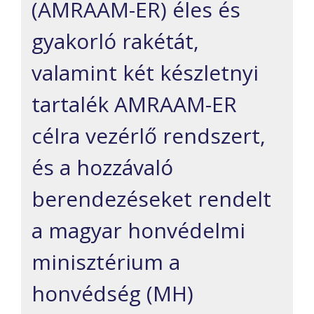
(AMRAAM-ER)
éles és
gyakorló
rakétát,
valamint két készletnyi
tartalék AMRAAM-ER
célra vezérlő rendszert,
és a hozzávaló
berendezéseket rendelt
a magyar honvédelmi
minisztérium a
honvédség (MH)