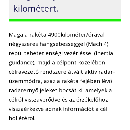
kilométert.
Maga a rakéta 4900kilométer/órával,
négyszeres hangsebességgel (Mach 4)
repül tehetetlenségi vezérléssel (inertial
guidance), majd a célpont közelében
célravezető rendszere átvált aktív radar-
üzemmódra, azaz a rakéta fejében lévő
radarernyő jeleket bocsát ki, amelyek a
célról visszaverődve és az érzékelőhöz
visszaérkezve adnak információt a cél
hollétéről.