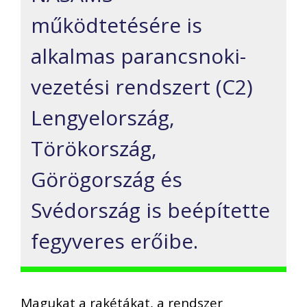
működtetésére is
alkalmas parancsnoki-
vezetési rendszert (C2)
Lengyelország,
Törökország,
Görögország és
Svédország is
beépítette
fegyveres erőibe
.
Magukat a rakétákat, a rendszer