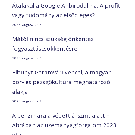
Átalakul a Google AI-birodalma: A profit
vagy tudomány az elsődleges?
2026. augusztus 7.
Mától nincs szükség önkéntes
fogyasztáscsökkentésre
2026. augusztus 7.
Elhunyt Garamvári Vencel; a magyar
bor- és pezsgőkultúra meghatározó
alakja
2026. augusztus 7.
A benzin ára a védett árszint alatt –
Ábrában az üzemanyagforgalom 2023
óta