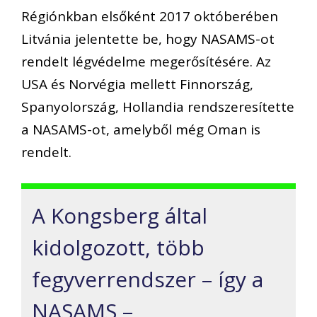
Régiónkban elsőként 2017 októberében
Litvánia jelentette be, hogy NASAMS-ot
rendelt légvédelme megerősítésére. Az
USA és Norvégia mellett Finnország,
Spanyolország, Hollandia rendszeresítette
a NASAMS-ot, amelyből még Oman is
rendelt.
A
Kongsberg által
kidolgozott, több
fegyverrendszer –
így a
NASAMS –