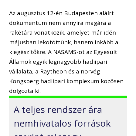
Az augusztus 12-én Budapesten aláírt
dokumentum nem annyira magára a
rakétára vonatkozik, amelyet már idén
májusban lekötöttünk, hanem inkább a
kiegészítőkre. A NASAMS-ot az Egyesült
Államok egyik legnagyobb hadiipari
vállalata, a Raytheon és a norvég
Kongsberg hadiipari komplexum közösen
dolgozta ki.
A teljes rendszer ára
nemhivatalos források