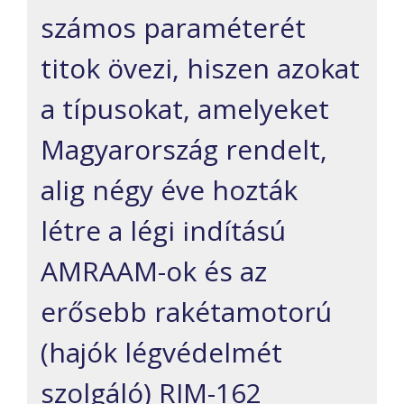
számos paraméterét
titok övezi, hiszen azokat
a típusokat, amelyeket
Magyarország rendelt,
alig négy éve hozták
létre a légi indítású
AMRAAM-ok és az
erősebb rakétamotorú
(hajók légvédelmét
szolgáló)
RIM-162