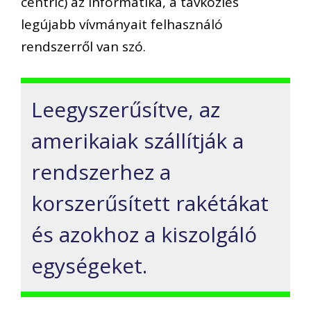
centric) az informatika, a távközlés
legújabb vívmányait felhasználó
rendszerről van szó.
Leegyszerűsítve, az
amerikaiak szállítják a
rendszerhez a
korszerűsített rakétákat
és azokhoz a kiszolgáló
egységeket.