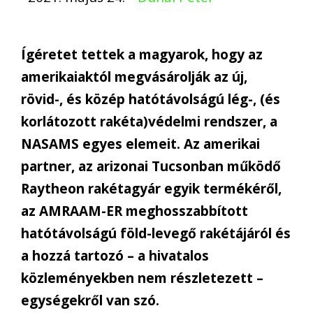
Ígéretet tettek a magyarok, hogy az
amerikaiaktól megvásárolják az új,
rövid-, és közép hatótávolságú lég-, (és
korlátozott rakéta)védelmi rendszer, a
NASAMS egyes elemeit. Az amerikai
partner, az arizonai Tucsonban működő
Raytheon rakétagyár egyik termékéről,
az AMRAAM-ER meghosszabbított
hatótávolságú föld-levegő rakétájáról és
a hozzá tartozó – a hivatalos
közleményekben nem részletezett –
egységekről van szó.