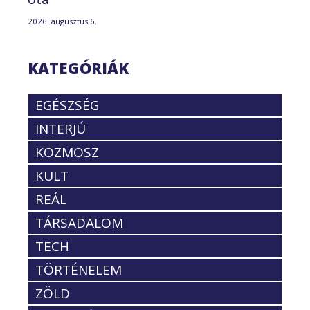
2026. augusztus 6.
KATEGÓRIÁK
EGÉSZSÉG
INTERJÚ
KOZMOSZ
KULT
REÁL
TÁRSADALOM
TECH
TÖRTÉNELEM
ZÖLD