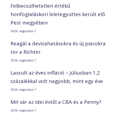
Felbecsülhetetlen értékű
honfoglaláskori leletegyüttes került elő
Pest megyében
2026. augusztus 7.
Reagál a devizahatásokra és új piacokra
tör a Richter
2026. augusztus 7.
Lassult az éves infláció – Júliusban 1,2
százalékkal volt nagyobb, mint egy éve
2026. augusztus 7.
Mit vár az idei évtől a CBA és a Penny?
2026. augusztus 7.