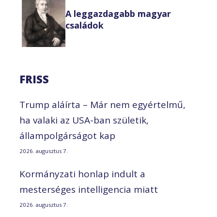
A leggazdagabb magyar
családok
FRISS
Trump aláírta – Már nem egyértelmű,
ha valaki az USA-ban születik,
állampolgárságot kap
2026. augusztus 7.
Kormányzati honlap indult a
mesterséges intelligencia miatt
2026. augusztus 7.