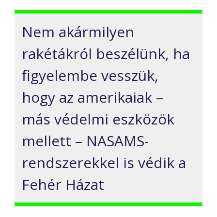
Nem akármilyen
rakétákról
beszélünk
, ha
figyelembe vesszük,
hogy az amerikaiak –
más védelmi eszközök
mellett –
NASAMS-
rendszerekkel
is
védik a
Fehér Házat