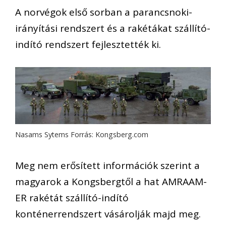
A norvégok első sorban a parancsnoki-
irányítási rendszert és a rakétákat szállító-
indító rendszert fejlesztették ki.
Nasams Sytems Forrás: Kongsberg.com
Meg nem erősített információk szerint a
magyarok a Kongsbergtől a hat AMRAAM-
ER rakétát szállító-indító
konténerrendszert vásárolják majd meg.