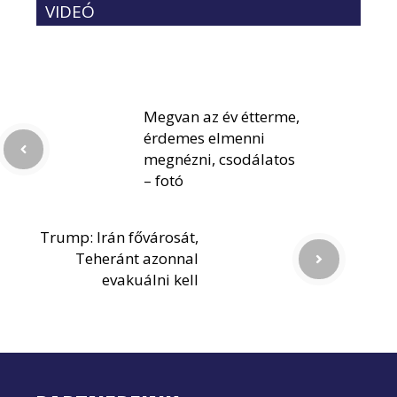
VIDEÓ
Megvan az év étterme,
érdemes elmenni
megnézni, csodálatos
– fotó
Trump: Irán fővárosát,
Teheránt azonnal
evakuálni kell