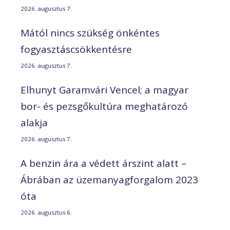
2026. augusztus 7.
Mától nincs szükség önkéntes
fogyasztáscsökkentésre
2026. augusztus 7.
Elhunyt Garamvári Vencel; a magyar
bor- és pezsgőkultúra meghatározó
alakja
2026. augusztus 7.
A benzin ára a védett árszint alatt –
Ábrában az üzemanyagforgalom 2023
óta
2026. augusztus 6.