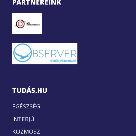
PARTNEREINK
TUDÁS.HU
EGÉSZSÉG
INTERJÚ
KOZMOSZ