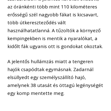
az óránkénti több mint 110 kilométeres
erősségű szél nagyobb fákat is kicsavart,
több útkereszteződés vált
használhatatlanná. A tűzoltók a környező
kempingekben is mentik a nyaralókat, a
kidőlt fák ugyanis ott is gondokat okoztak.
A jelentős hullámzás miatt a tengeren
hajók csapódtak egymásnak. Zadarnál
elsüllyedt egy személyszállító hajó,
amelynek 38 utasát és öttagú legénységét
egy komp mentette meg.