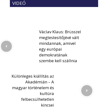
VIDEÓ
Václav Klaus: Brüsszel
megtestesítőjévé vált
mindannak, amivel
egy európai
demokratának
szembe kell szállnia
Különleges kiállítás az
Akadémián – A
magyar történelem és
kultúra
felbecsülhetetlen
kincsei