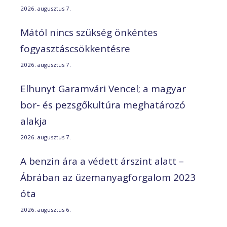
2026. augusztus 7.
Mától nincs szükség önkéntes
fogyasztáscsökkentésre
2026. augusztus 7.
Elhunyt Garamvári Vencel; a magyar
bor- és pezsgőkultúra meghatározó
alakja
2026. augusztus 7.
A benzin ára a védett árszint alatt –
Ábrában az üzemanyagforgalom 2023
óta
2026. augusztus 6.