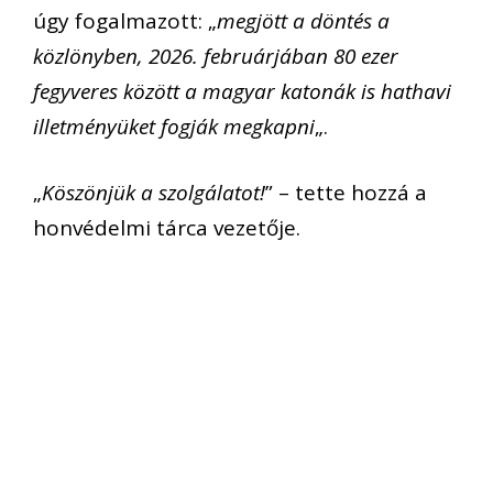
úgy fogalmazott: „
megjött a döntés a
közlönyben, 2026. februárjában 80 ezer
fegyveres között a magyar katonák is hathavi
illetményüket fogják megkapni
„.
„
Köszönjük a szolgálatot!
” – tette hozzá a
honvédelmi tárca vezetője.