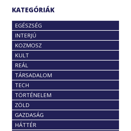
KATEGÓRIÁK
EGÉSZSÉG
INTERJÚ
KOZMOSZ
KULT
REÁL
TÁRSADALOM
TECH
TÖRTÉNELEM
ZÖLD
GAZDASÁG
HÁTTÉR