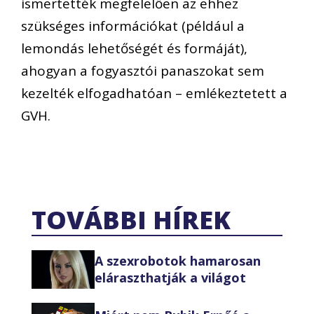
ismertették megfelelően az ehhez
szükséges információkat (például a
lemondás lehetőségét és formáját),
ahogyan a fogyasztói panaszokat sem
kezelték elfogadhatóan – emlékeztetett a
GVH.
TOVÁBBI HÍREK
A szexrobotok hamarosan
eláraszthatják a világot