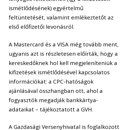
ismétlődésének) egyértelmű
feltüntetését, valamint emlékeztetőt az
első előfizetői levonásról.
A Mastercard és a VISA még tovább ment,
ugyanis azt is részletesen előírták, hogy a
kereskedőknek hol kell megjeleníteniük a
kifizetések ismétlődésével kapcsolatos
információkat: a CPC-hatóságok
ajánlásával összhangban ott, ahol a
fogyasztók megadják bankkártya-
adataikat – tájékoztatott a GVH.
A Gazdasági Versenyhivatal is foglalkozott