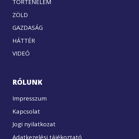
TÖRTÉNELEM
ZÖLD
GAZDASÁG
HÁTTÉR
VIDEÓ
RÓLUNK
Impresszum
Kapcsolat
Jogi nyilatkozat
Adatkezelési tájékoztató