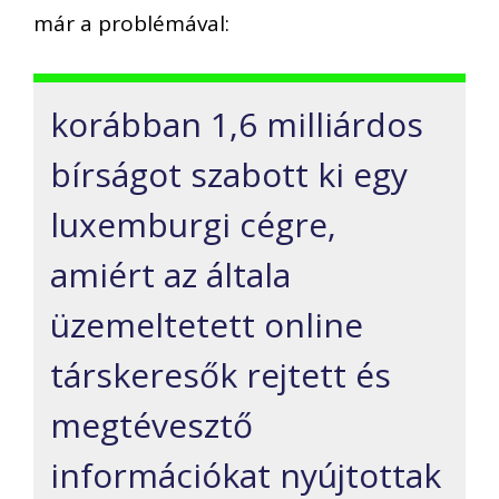
már a problémával:
korábban 1,6 milliárdos
bírságot szabott ki egy
luxemburgi cégre,
amiért az általa
üzemeltetett online
társkeresők rejtett és
megtévesztő
információkat nyújtottak