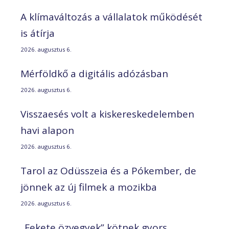
A klímaváltozás a vállalatok működését
is átírja
2026. augusztus 6.
Mérföldkő a digitális adózásban
2026. augusztus 6.
Visszaesés volt a kiskereskedelemben
havi alapon
2026. augusztus 6.
Tarol az Odüsszeia és a Pókember, de
jönnek az új filmek a mozikba
2026. augusztus 6.
„Fekete özvegyek” kötnek gyors