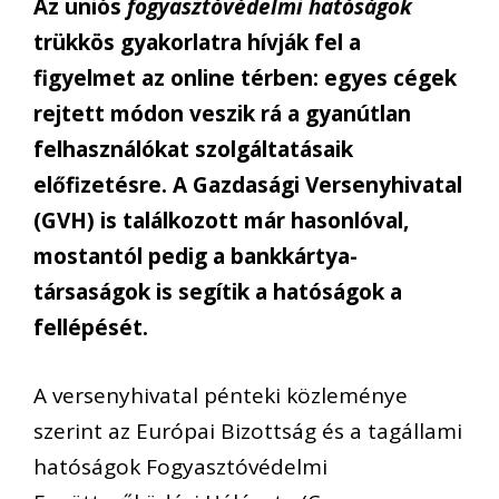
Az uniós
fogyasztóvédelmi hatóságok
trükkös gyakorlatra hívják fel a
figyelmet az online térben: egyes cégek
rejtett módon veszik rá a gyanútlan
felhasználókat szolgáltatásaik
előfizetésre. A Gazdasági Versenyhivatal
(GVH) is találkozott már hasonlóval,
mostantól pedig a bankkártya-
társaságok is segítik a hatóságok a
fellépését.
A versenyhivatal pénteki közleménye
szerint az Európai Bizottság és a tagállami
hatóságok Fogyasztóvédelmi