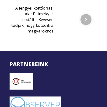
A lengyel költőóriás,
akit Pilinszky is
csodált – Kevesen
tudják, hogy kötődik a
magyarokhoz
PARTNEREINK