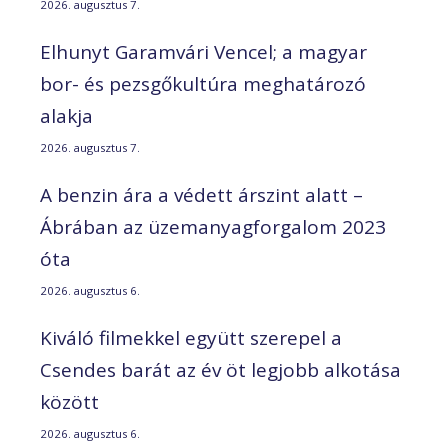
2026. augusztus 7.
Elhunyt Garamvári Vencel; a magyar
bor- és pezsgőkultúra meghatározó
alakja
2026. augusztus 7.
A benzin ára a védett árszint alatt –
Ábrában az üzemanyagforgalom 2023
óta
2026. augusztus 6.
Kiváló filmekkel együtt szerepel a
Csendes barát az év öt legjobb alkotása
között
2026. augusztus 6.