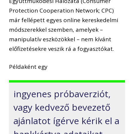
Együttműködési Hálózata (Consumer
Protection Cooperation Network; CPC)
már fellépett egyes online kereskedelmi
módszerekkel szemben, amelyek –
manipulatív eszközökkel – nem kívánt
előfizetésekre veszik rá a fogyasztókat.
Példaként egy
ingyenes próbaverziót,
vagy kedvező bevezető
ajánlatot ígérve kérik el a