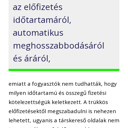
az előfizetés
időtartamáról,
automatikus
meghosszabbodásáról
és áráról,
emiatt a fogyasztók nem tudhatták, hogy
milyen időtartamú és összegű fizetési
kötelezettségük keletkezett. A trükkös
előfizetésektől megszabadulni is nehezen
lehetett, ugyanis a társkereső oldalak nem