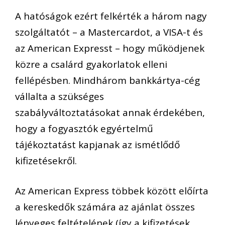
A hatóságok ezért felkérték a három nagy
szolgáltatót – a Mastercardot, a VISA-t és
az American Expresst – hogy működjenek
közre a csalárd gyakorlatok elleni
fellépésben. Mindhárom bankkártya-cég
vállalta a szükséges
szabályváltoztatásokat annak érdekében,
hogy a fogyasztók egyértelmű
tájékoztatást kapjanak az ismétlődő
kifizetésekről.
Az American Express többek között előírta
a kereskedők számára az ajánlat összes
lényeges feltételének (így a kifizetések