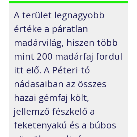
A terület legnagyobb
értéke a páratlan
madárvilág, hiszen több
mint 200 madárfaj fordul
itt elő. A Péteri-tó
nádasaiban az összes
hazai gémfaj költ,
jellemző fészkelő a
feketenyakú és a búbos