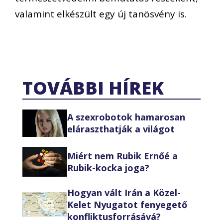
valamint elkészült egy új tanösvény is.
TOVÁBBI HÍREK
A szexrobotok hamarosan
eláraszthatják a világot
Miért nem Rubik Ernőé a
Rubik-kocka joga?
Hogyan vált Irán a Közel-
Kelet Nyugatot fenyegető
konfliktusforrásává?