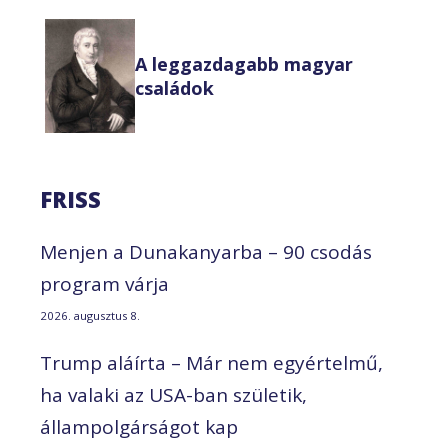
A leggazdagabb magyar
családok
FRISS
Menjen a Dunakanyarba – 90 csodás
program várja
2026. augusztus 8.
Trump aláírta – Már nem egyértelmű,
ha valaki az USA-ban születik,
állampolgárságot kap