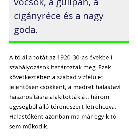
vöcsök, a gulipán, a
cigányréce és a nagy
goda.
A tó állapotát az 1920-30-as évekbeli
szabályozások határozták meg. Ezek
következtében a szabad vízfelület
jelentősen csökkent, a medret halastavi
hasznosításra alakították át, három
egységből álló tórendszert létrehozva.
Halastóként azonban ma már egyik tó
sem működik.