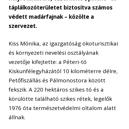
táplálkozóterületet biztosítva számos
védett madárfajnak – közölte a
szervezet.
Kiss Mónika, az igazgatóság ökoturisztikai
és környezeti nevelési osztályának
vezetője kifejtette: a Péteri-tó
Kiskunfélegyházától 10 kilométerre délre,
Petőfiszállás és Pálmonostora között
fekszik. A 220 hektáros szikes tó és a
körülötte található szikes rétek, legelők
1976 óta természetvédelmi oltalom alatt
állnak.