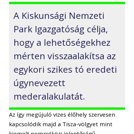
A Kiskunsági Nemzeti
Park Igazgatóság célja,
hogy a lehetőségekhez
mérten visszaalakítsa az
egykori szikes tó eredeti
úgynevezett
mederalakulatát.
Az így megújuló vizes élőhely szervesen
kapcsolódik majd a Tisza-völgyet mint
kiemelt nemzetközi jelentőségű