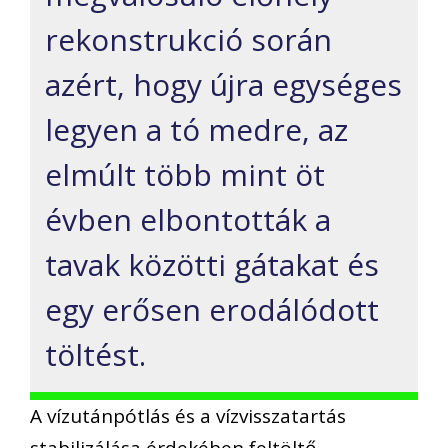
rekonstrukció során
azért, hogy újra egységes
legyen a tó medre, az
elmúlt több mint öt
évben elbontották a
tavak közötti gátakat és
egy erősen erodálódott
töltést.
A vízutánpótlás és a vízvisszatartás
stabilizálása érdekében feltöltő