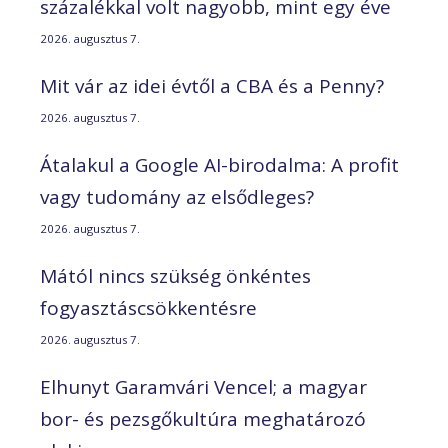
százalékkal volt nagyobb, mint egy éve
2026. augusztus 7.
Mit vár az idei évtől a CBA és a Penny?
2026. augusztus 7.
Átalakul a Google AI-birodalma: A profit
vagy tudomány az elsődleges?
2026. augusztus 7.
Mától nincs szükség önkéntes
fogyasztáscsökkentésre
2026. augusztus 7.
Elhunyt Garamvári Vencel; a magyar
bor- és pezsgőkultúra meghatározó