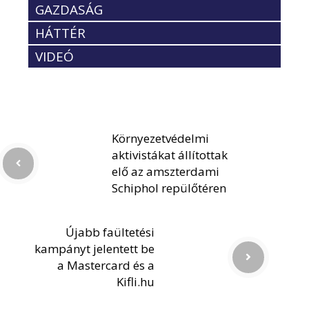
GAZDASÁG
HÁTTÉR
VIDEÓ
Környezetvédelmi
aktivistákat állítottak
elő az amszterdami
Schiphol repülőtéren
Újabb faültetési
kampányt jelentett be
a Mastercard és a
Kifli.hu