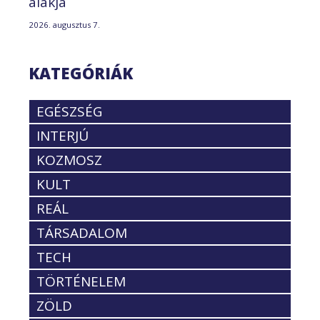
alakja
2026. augusztus 7.
KATEGÓRIÁK
EGÉSZSÉG
INTERJÚ
KOZMOSZ
KULT
REÁL
TÁRSADALOM
TECH
TÖRTÉNELEM
ZÖLD