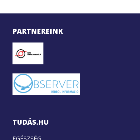
PARTNEREINK
TUDÁS.HU
EGÉSZSÉG