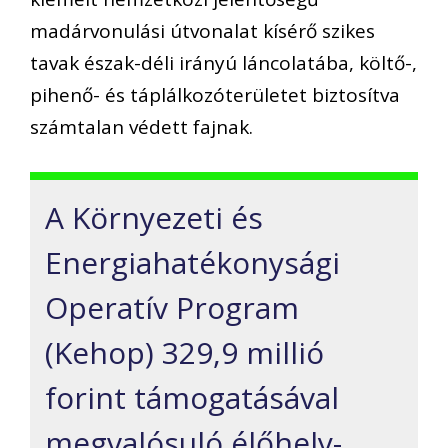
madárvonulási útvonalat kísérő szikes
tavak észak-déli irányú láncolatába, költő-,
pihenő- és táplálkozóterületet biztosítva
számtalan védett fajnak.
A Környezeti és
Energiahatékonysági
Operatív Program
(Kehop) 329,9 millió
forint támogatásával
megvalósuló élőhely-