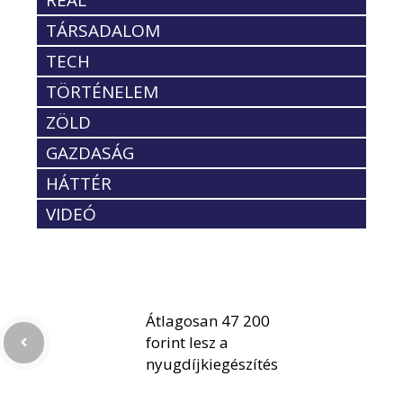
TÁRSADALOM
TECH
TÖRTÉNELEM
ZÖLD
GAZDASÁG
HÁTTÉR
VIDEÓ
Átlagosan 47 200
forint lesz a
nyugdíjkiegészítés