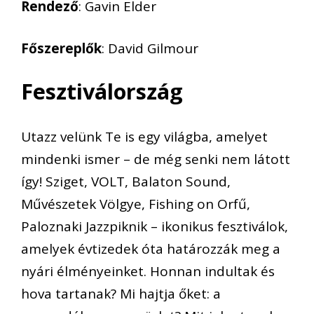
Rendező
: Gavin Elder
Főszereplők
: David Gilmour
Fesztiválország
Utazz velünk Te is egy világba, amelyet
mindenki ismer – de még senki nem látott
így! Sziget, VOLT, Balaton Sound,
Művészetek Völgye, Fishing on Orfű,
Paloznaki Jazzpiknik – ikonikus fesztiválok,
amelyek évtizedek óta határozzák meg a
nyári élményeinket. Honnan indultak és
hova tartanak? Mi hajtja őket: a