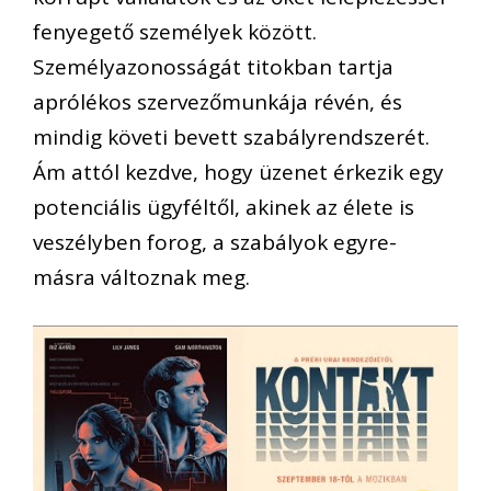
fenyegető személyek között.
Személyazonosságát titokban tartja
aprólékos szervezőmunkája révén, és
mindig követi bevett szabályrendszerét.
Ám attól kezdve, hogy üzenet érkezik egy
potenciális ügyféltől, akinek az élete is
veszélyben forog, a szabályok egyre-
másra változnak meg.