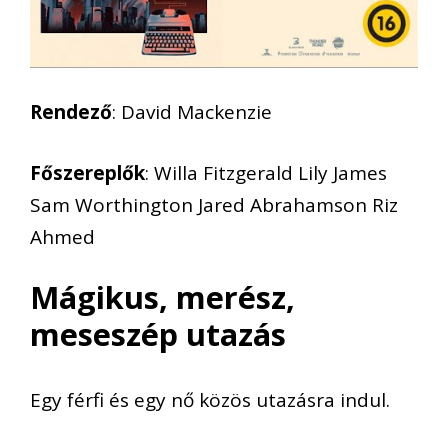
Rendező
: David Mackenzie
Főszereplők
: Willa Fitzgerald Lily James
Sam Worthington Jared Abrahamson Riz
Ahmed
Mágikus, merész,
meseszép utazás
Egy férfi és egy nő közös utazásra indul.