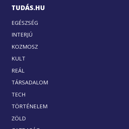
TUDÁS.HU
EGÉSZSÉG
INTERJÚ
KOZMOSZ
KULT
REÁL
TÁRSADALOM
TECH
TÖRTÉNELEM
ZÖLD