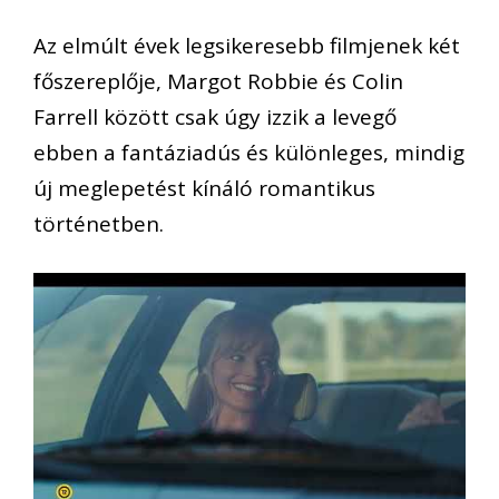
Az elmúlt évek legsikeresebb filmjenek két
főszereplője, Margot Robbie és Colin
Farrell között csak úgy izzik a levegő
ebben a fantáziadús és különleges, mindig
új meglepetést kínáló romantikus
történetben.