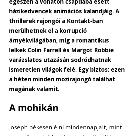
egészen a vonaton csapdába esett
házikedvencek animációs kalandjáig. A
thrillerek rajongói a Kontakt-ban
merülhetnek el a korrupció
árnyékvilágában, míg a romantikus
lelkek Colin Farrell és Margot Robbie
varázslatos utazásán sodródhatnak
ismeretlen világok felé. Egy biztos: ezen
a héten minden mozirajongó találhat
magának valamit.
A mohikán
Joseph békésen élni mindennapjait, mint