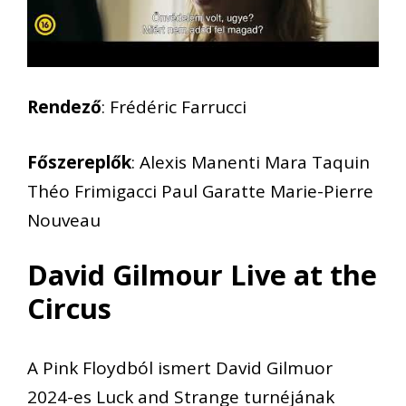
Rendező
: Frédéric Farrucci
Főszereplők
: Alexis Manenti Mara Taquin
Théo Frimigacci Paul Garatte Marie-Pierre
Nouveau
David Gilmour Live at the
Circus
A Pink Floydból ismert David Gilmuor
2024-es Luck and Strange turnéjának