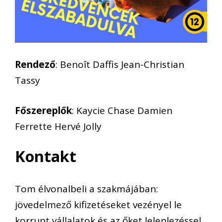
Rendező
: Benoît Daffis Jean-Christian
Tassy
Főszereplők
: Kaycie Chase Damien
Ferrette Hervé Jolly
Kontakt
Tom élvonalbeli a szakmájában:
jövedelmező kifizetéseket vezényel le
korrupt vállalatok és az őket leleplezéssel