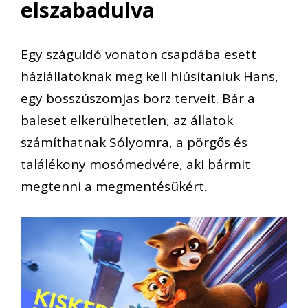
elszabadulva
Egy száguldó vonaton csapdába esett
háziállatoknak meg kell hiúsítaniuk Hans,
egy bosszúszomjas borz terveit. Bár a
baleset elkerülhetetlen, az állatok
számíthatnak Sólyomra, a pörgős és
találékony mosómedvére, aki bármit
megtenni a megmentésükért.