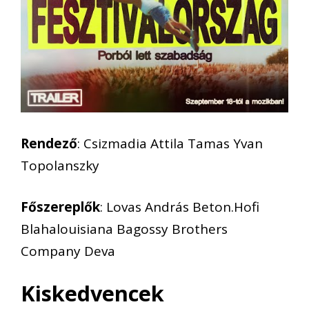
Rendező
: Csizmadia Attila Tamas Yvan
Topolanszky
Főszereplők
: Lovas András Beton.Hofi
Blahalouisiana Bagossy Brothers
Company Deva
Kiskedvencek