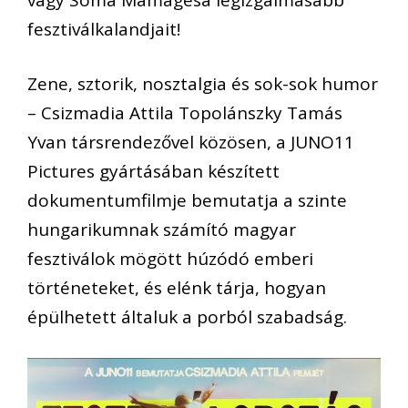
fesztiválkalandjait!
Zene, sztorik, nosztalgia és sok-sok humor
– Csizmadia Attila Topolánszky Tamás
Yvan társrendezővel közösen, a JUNO11
Pictures gyártásában készített
dokumentumfilmje bemutatja a szinte
hungarikumnak számító magyar
fesztiválok mögött húzódó emberi
történeteket, és elénk tárja, hogyan
épülhetett általuk a porból szabadság.