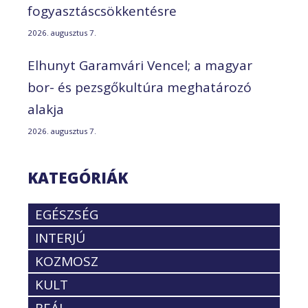
fogyasztáscsökkentésre
2026. augusztus 7.
Elhunyt Garamvári Vencel; a magyar
bor- és pezsgőkultúra meghatározó
alakja
2026. augusztus 7.
KATEGÓRIÁK
EGÉSZSÉG
INTERJÚ
KOZMOSZ
KULT
REÁL