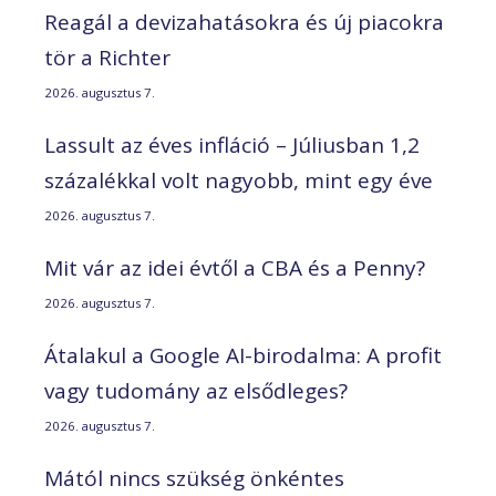
Reagál a devizahatásokra és új piacokra
tör a Richter
2026. augusztus 7.
Lassult az éves infláció – Júliusban 1,2
százalékkal volt nagyobb, mint egy éve
2026. augusztus 7.
Mit vár az idei évtől a CBA és a Penny?
2026. augusztus 7.
Átalakul a Google AI-birodalma: A profit
vagy tudomány az elsődleges?
2026. augusztus 7.
Mától nincs szükség önkéntes