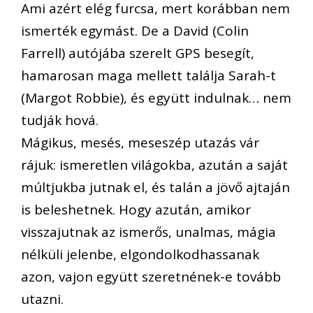
Ami azért elég furcsa, mert korábban nem
ismerték egymást. De a David (Colin
Farrell) autójába szerelt GPS besegít,
hamarosan maga mellett találja Sarah-t
(Margot Robbie), és együtt indulnak… nem
tudják hová.
Mágikus, mesés, meseszép utazás vár
rájuk: ismeretlen világokba, azután a saját
múltjukba jutnak el, és talán a jövő ajtaján
is beleshetnek. Hogy azután, amikor
visszajutnak az ismerős, unalmas, mágia
nélküli jelenbe, elgondolkodhassanak
azon, vajon együtt szeretnének-e tovább
utazni.