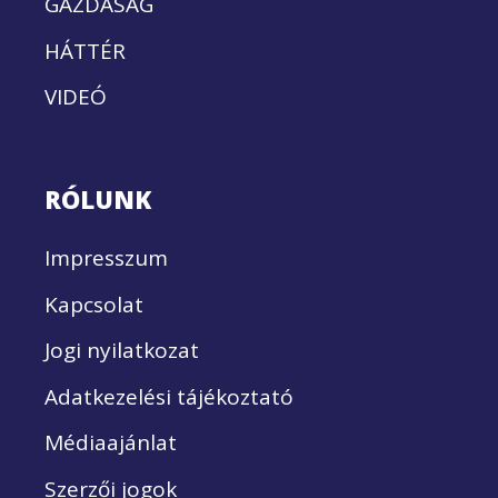
GAZDASÁG
HÁTTÉR
VIDEÓ
RÓLUNK
Impresszum
Kapcsolat
Jogi nyilatkozat
Adatkezelési tájékoztató
Médiaajánlat
Szerzői jogok