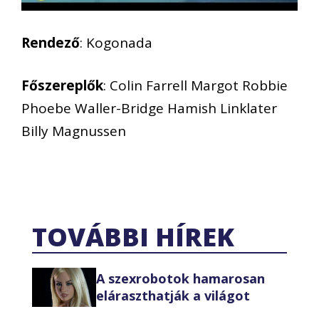
Rendező
: Kogonada
Főszereplők
: Colin Farrell Margot Robbie
Phoebe Waller-Bridge Hamish Linklater
Billy Magnussen
TOVÁBBI HÍREK
A szexrobotok hamarosan
eláraszthatják a világot