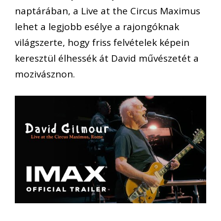
naptárában, a Live at the Circus Maximus
lehet a legjobb esélye a rajongóknak
világszerte, hogy friss felvételek képein
keresztül élhessék át David művészetét a
mozivásznon.