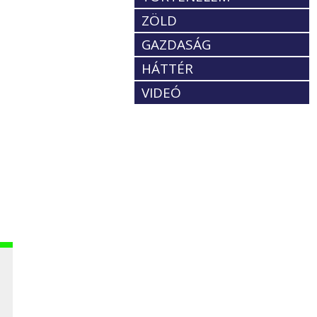
ZÖLD
GAZDASÁG
HÁTTÉR
VIDEÓ