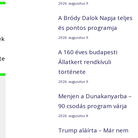
2026. augusztus 9.
A Bródy Dalok Napja teljes
és pontos programja
ek
2026. augusztus 9.
A 160 éves budapesti
te
Állatkert rendkívüli
története
2026. augusztus 9.
Menjen a Dunakanyarba –
90 csodás program várja
2026. augusztus 8.
Trump aláírta – Már nem