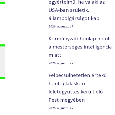
egyértelmű, ha valaki az
USA-ban születik,
állampolgárságot kap
2026. augusztus 7.
Kormányzati honlap indult
a mesterséges intelligencia
miatt
2026. augusztus 7.
Felbecsülhetetlen értékű
honfoglaláskori
leletegyüttes került elő
Pest megyében
2026. augusztus 7.