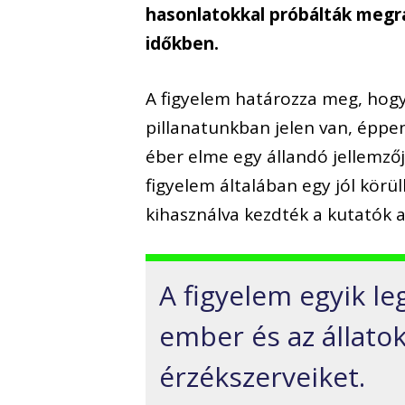
hasonlatokkal próbálták megra
időkben.
A figyelem határozza meg, hogy
pillanatunkban jelen van, éppen
éber elme egy állandó jellemzőj
figyelem általában egy jól körül
kihasználva kezdték a kutatók a 
A figyelem egyik l
ember és az állatok 
érzékszerveiket.