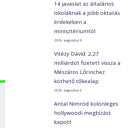
14 javaslat az általános
iskoláknak a jobb oktatás
érdekében a
minisztériumtól
2026. augusztus 9.
Vitézy Dávid: 2,27
milliárdot fizetett vissza a
Mészáros Lőrinchez
köthető tőkealap
2026. augusztus 9.
Antal Nimród különleges
hollywoodi megbízást
kapott