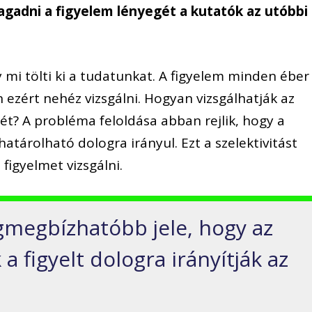
gadni a figyelem lényegét a kutatók az utóbbi
 mi tölti ki a tudatunkat. A figyelem minden éber
 ezért nehéz vizsgálni. Hogyan vizsgálhatják az
ét? A probléma feloldása abban rejlik, hogy a
határolható dologra irányul. Ezt a szelektivitást
figyelmet vizsgálni.
egmegbízhatóbb jele, hogy az
a figyelt dologra irányítják az