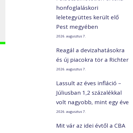
honfoglaláskori
leletegyüttes került elő
Pest megyében
2026. augusztus 7.
Reagál a devizahatásokra
és új piacokra tör a Richter
2026. augusztus 7.
Lassult az éves infláció –
Júliusban 1,2 százalékkal
volt nagyobb, mint egy éve
2026. augusztus 7.
Mit vár az idei évtől a CBA