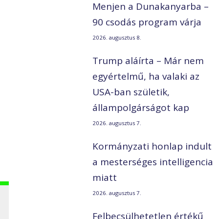
Menjen a Dunakanyarba –
90 csodás program várja
2026. augusztus 8.
Trump aláírta – Már nem
egyértelmű, ha valaki az
USA-ban születik,
állampolgárságot kap
2026. augusztus 7.
Kormányzati honlap indult
a mesterséges intelligencia
miatt
2026. augusztus 7.
Felbecsülhetetlen értékű