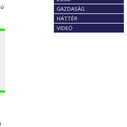
sú
GAZDASÁG
HÁTTÉR
VIDEÓ
i