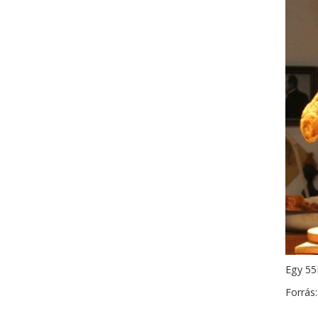
Egy 55P
Forrás