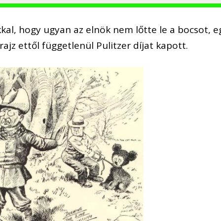
kal, hogy ugyan az elnök nem lőtte le a bocsot, e
ajz ettől függetlenül Pulitzer díjat kapott.