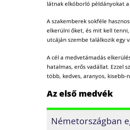
látnak elkóborló példányokat 
A szakemberek sokféle hasznos 
elkerülni őket, és mit kell tenn
utcáján szembe találkozik egy 
A cél a medvetámadás elkerülése
hatalmas, erős vadállat. Ezzel 
több, kedves, aranyos, kisebb-
Az első medvék
Németországban eg