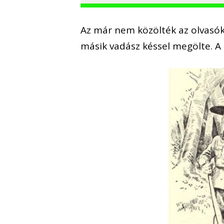
Az már nem közölték az olvasók
másik vadász késsel megölte. A r