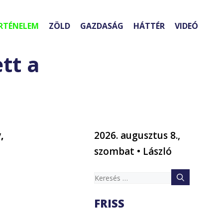
RTÉNELEM
ZÖLD
GAZDASÁG
HÁTTÉR
VIDEÓ
tt a
,
2026. augusztus 8.,
szombat • László
Keresés:
FRISS