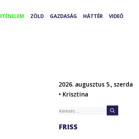
RTÉNELEM
ZÖLD
GAZDASÁG
HÁTTÉR
VIDEÓ
2026. augusztus 5., szerda
• Krisztina
Keresés:
FRISS