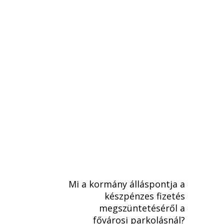
Mi a kormány álláspontja a
készpénzes fizetés
megszüntetéséről a
fővárosi parkolásnál?