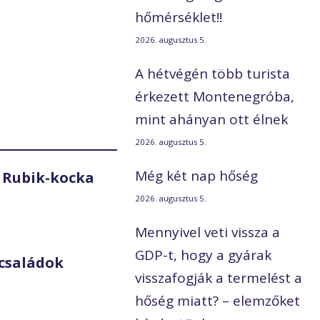
hőmérséklet!!
2026. augusztus 5.
A hétvégén több turista
érkezett Montenegróba,
mint ahányan ott élnek
2026. augusztus 5.
Még két nap hőség
 Rubik-kocka
2026. augusztus 5.
Mennyivel veti vissza a
GDP-t, hogy a gyárak
családok
visszafogják a termelést a
hőség miatt? – elemzőket