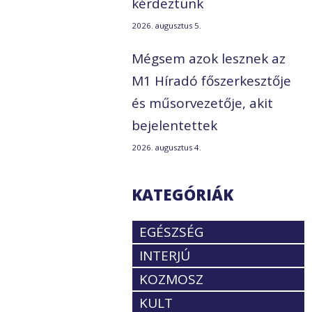
kérdeztünk
2026. augusztus 5.
Mégsem azok lesznek az
M1 Híradó főszerkesztője
és műsorvezetője, akit
bejelentettek
2026. augusztus 4.
KATEGÓRIÁK
EGÉSZSÉG
INTERJÚ
KOZMOSZ
KULT