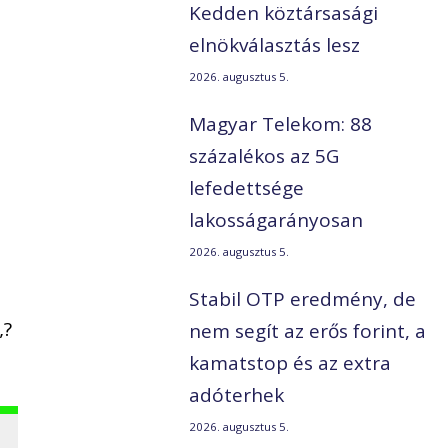
Kedden köztársasági
elnökválasztás lesz
2026. augusztus 5.
Magyar Telekom: 88
százalékos az 5G
lefedettsége
lakosságarányosan
2026. augusztus 5.
Stabil OTP eredmény, de
„?
nem segít az erős forint, a
kamatstop és az extra
adóterhek
2026. augusztus 5.