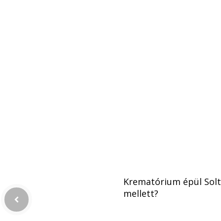
Krematórium épül Solt
mellett?