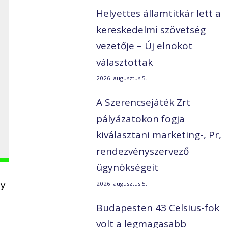
Helyettes államtitkár lett a
kereskedelmi szövetség
vezetője – Új elnököt
választottak
2026. augusztus 5.
A Szerencsejáték Zrt
pályázatokon fogja
kiválasztani marketing-, Pr,
rendezvényszervező
ügynökségeit
ny
2026. augusztus 5.
Budapesten 43 Celsius-fok
volt a legmagasabb