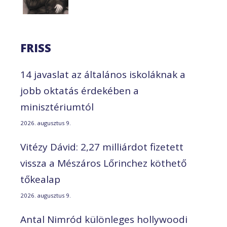
FRISS
14 javaslat az általános iskoláknak a
jobb oktatás érdekében a
minisztériumtól
2026. augusztus 9.
Vitézy Dávid: 2,27 milliárdot fizetett
vissza a Mészáros Lőrinchez köthető
tőkealap
2026. augusztus 9.
Antal Nimród különleges hollywoodi