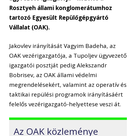
Rosztyeh állami konglomerátumhoz
tartozó Egyesült Repülőgépgyártó
Vállalat (OAK).
Jakovlev irányítását Vagyim Badeha, az
OAK vezérigazgatója, a Tupoljev ügyvezető
igazgatói posztját pedig Alekszandr
Bobrisev, az OAK állami védelmi
megrendelésekért, valamint az operatív és
taktikai repülési programok irányításáért
felelős vezérigazgató-helyettese veszi át.
Az OAK közleménye