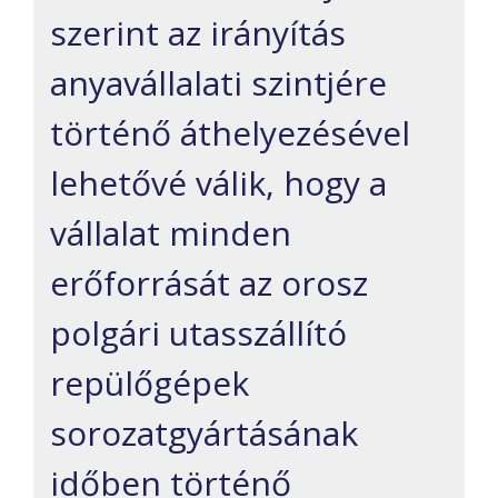
szerint az irányítás
anyavállalati szintjére
történő áthelyezésével
lehetővé válik, hogy a
vállalat minden
erőforrását az orosz
polgári utasszállító
repülőgépek
sorozatgyártásának
időben történő