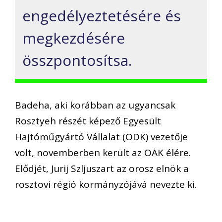
engedélyeztetésére és
megkezdésére
összpontosítsa.
Badeha, aki korábban az ugyancsak
Rosztyeh részét képező Egyesült
Hajtóműgyártó Vállalat (ODK) vezetője
volt, novemberben került az OAK élére.
Elődjét, Jurij Szljuszart az orosz elnök a
rosztovi régió kormányzójává nevezte ki.