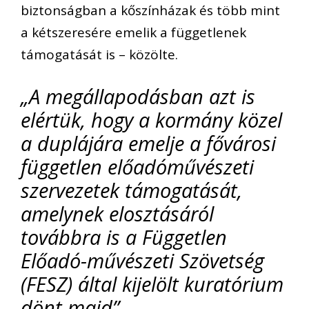
biztonságban a kőszínházak és több mint
a kétszeresére emelik a függetlenek
támogatását is – közölte.
„A megállapodásban azt is
elértük, hogy a kormány közel
a duplájára emelje a fővárosi
független előadóművészeti
szervezetek támogatását,
amelynek elosztásáról
továbbra is a Független
Előadó-művészeti Szövetség
(FESZ) által kijelölt kuratórium
dönt majd”