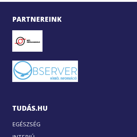
PARTNEREINK
TUDÁS.HU
EGÉSZSÉG
INTERJÚ