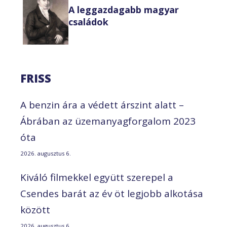
A leggazdagabb magyar
családok
FRISS
A benzin ára a védett árszint alatt –
Ábrában az üzemanyagforgalom 2023
óta
2026. augusztus 6.
Kiváló filmekkel együtt szerepel a
Csendes barát az év öt legjobb alkotása
között
2026. augusztus 6.