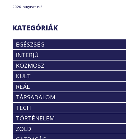
2026. augusztus 5.
KATEGÓRIÁK
EGÉSZSÉG
INTERJÚ
KOZMOSZ
KULT
REÁL
TÁRSADALOM
TECH
TÖRTÉNELEM
ZÖLD