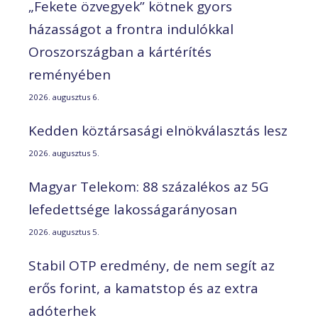
„Fekete özvegyek” kötnek gyors
házasságot a frontra indulókkal
Oroszországban a kártérítés
reményében
2026. augusztus 6.
Kedden köztársasági elnökválasztás lesz
2026. augusztus 5.
Magyar Telekom: 88 százalékos az 5G
lefedettsége lakosságarányosan
2026. augusztus 5.
Stabil OTP eredmény, de nem segít az
erős forint, a kamatstop és az extra
adóterhek