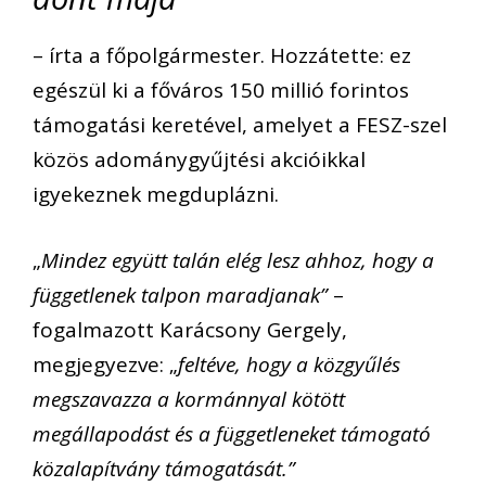
– írta a főpolgármester. Hozzátette: ez
egészül ki a főváros 150 millió forintos
támogatási keretével, amelyet a FESZ-szel
közös adománygyűjtési akcióikkal
igyekeznek megduplázni.
„
Mindez együtt talán elég lesz ahhoz, hogy a
függetlenek talpon maradjanak”
–
fogalmazott Karácsony Gergely,
megjegyezve: „
feltéve, hogy a közgyűlés
megszavazza a kormánnyal kötött
megállapodást és a függetleneket támogató
közalapítvány támogatását.”