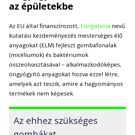
az épületekbe
Az EU által finanszírozott,
Fungateria
nevű
kutatási kezdeményezés mesterséges élő
anyagokat (ELM) fejleszt gombafonalak
(micéliumok) és baktériumok
összeolvasztásával – alkalmazkodóképes,
öngyógyító anyagokat hozva ezzel létre,
amelyek azt teszik, amire a hagyományos
termékek nem képesek.
Az ehhez szükséges
gombákat