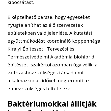
kibocsátást.
Elképzelhető persze, hogy egyeseket
nyugtalaníthat az élő szervezetek
épületekben való jelenléte. A kutatási
együttműködést koordináló koppenhágai
Királyi Építészeti, Tervezési és
Természetvédelmi Akadémia biohibrid
építészeti szakértői azonban úgy vélik, a
változáshoz szükséges társadalmi
alkalmazkodás idővel megteremti az
ehhez szükséges feltételeket.
Baktériumokkal állítják