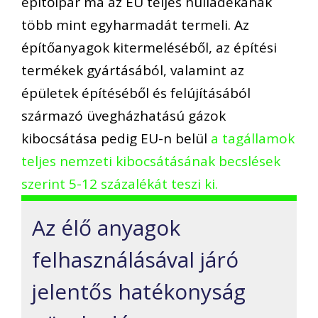
építőipar ma az EU teljes hulladékának
több mint egyharmadát termeli. Az
építőanyagok kitermeléséből, az építési
termékek gyártásából, valamint az
épületek építéséből és felújításából
származó üvegházhatású gázok
kibocsátása pedig EU-n belül
a tagállamok
teljes nemzeti kibocsátásának becslések
szerint 5-12 százalékát teszi ki.
Az élő anyagok
felhasználásával járó
jelentős hatékonyság