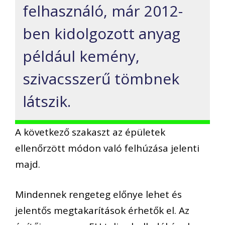
felhasználó, már 2012-
ben kidolgozott anyag
például kemény,
szivacsszerű tömbnek
látszik.
A következő szakaszt az épületek
ellenőrzött módon való felhúzása jelenti
majd.
Mindennek rengeteg előnye lehet és
jelentős megtakarítások érhetők el. Az