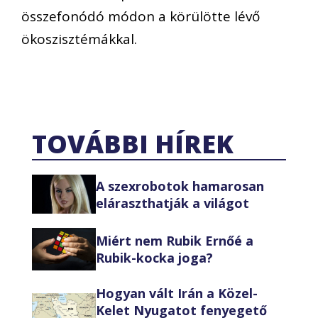
összefonódó módon a körülötte lévő
ökoszisztémákkal.
TOVÁBBI HÍREK
A szexrobotok hamarosan
eláraszthatják a világot
Miért nem Rubik Ernőé a
Rubik-kocka joga?
Hogyan vált Irán a Közel-
Kelet Nyugatot fenyegető