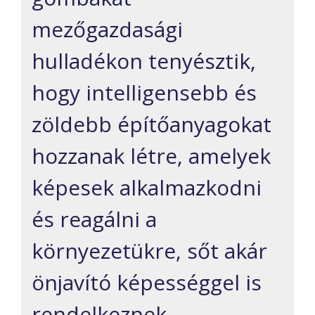
mezőgazdasági
hulladékon tenyésztik,
hogy intelligensebb és
zöldebb építőanyagokat
hozzanak létre, amelyek
képesek alkalmazkodni
és reagálni a
környezetükre, sőt akár
önjavító képességgel is
rendelkeznek.