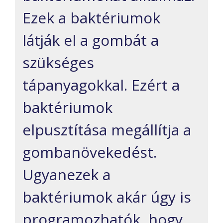
Ezek a baktériumok
látják el a gombát a
szükséges
tápanyagokkal. Ezért a
baktériumok
elpusztítása megállítja a
gombanövekedést.
Ugyanezek a
baktériumok akár úgy is
programozhatók, hogy