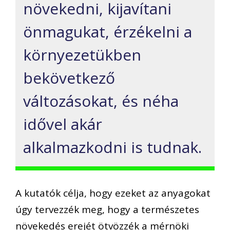
növekedni, kijavítani
önmagukat, érzékelni a
környezetükben
bekövetkező
változásokat, és néha
idővel akár
alkalmazkodni is tudnak.
A kutatók célja, hogy ezeket az anyagokat
úgy tervezzék meg, hogy a természetes
növekedés erejét ötvözzék a mérnöki