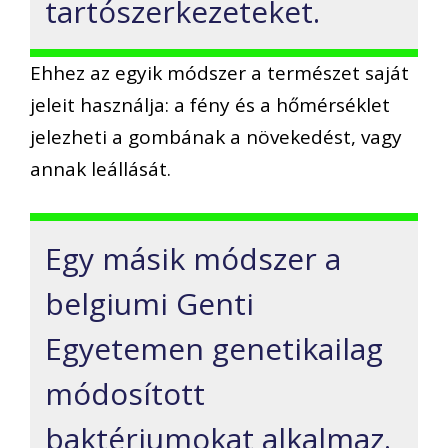
tartószerkezeteket.
Ehhez az egyik módszer a természet saját
jeleit használja: a fény és a hőmérséklet
jelezheti a gombának a növekedést, vagy
annak leállását.
Egy másik módszer a
belgiumi Genti
Egyetemen genetikailag
módosított
baktériumokat alkalmaz.