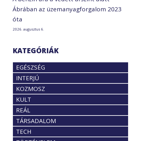
Ábrában az üzemanyagforgalom 2023
óta
2026. augusztus 6.
KATEGÓRIÁK
EGÉSZSÉG
INTERJÚ
KOZMOSZ
KULT
REÁL
TÁRSADALOM
TECH