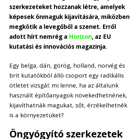
szerkezeteket hozzanak létre, amelyek
képesek önmaguk kijavítására, miközben
megkötik a levegőből a szenet. Erről
adott hírt nemrég a
Horizon
, az EU
kutatási és innovációs magazinja.
Egy belga, dán, görög, holland, norvég és
brit kutatókból álló csoport egy radikális
ötletet vizsgál: mi lenne, ha az általunk
használt építőanyagok növekedhetnének,
kijavíthatnák magukat, sőt, érzékelhetnék
is a környezetüket?
Öngyógyító szerkezetek