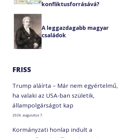
konfliktusforrásává?
A leggazdagabb magyar
családok
FRISS
Trump aláírta – Már nem egyértelmű,
ha valaki az USA-ban születik,
állampolgárságot kap
2026. augusztus 7.
Kormányzati honlap indult a