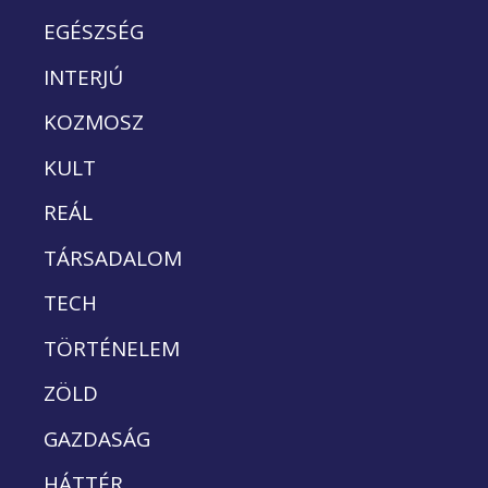
EGÉSZSÉG
INTERJÚ
KOZMOSZ
KULT
REÁL
TÁRSADALOM
TECH
TÖRTÉNELEM
ZÖLD
GAZDASÁG
HÁTTÉR