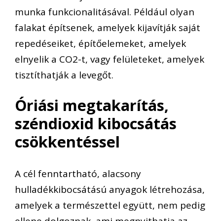
munka funkcionalitásával. Például olyan
falakat építsenek, amelyek kijavítják saját
repedéseiket, építőelemeket, amelyek
elnyelik a CO2-t, vagy felületeket, amelyek
tisztíthatják a levegőt.
Óriási megtakarítás,
széndioxid kibocsátás
csökkentéssel
A cél fenntartható, alacsony
hulladékkibocsátású anyagok létrehozása,
amelyek a természettel együtt, nem pedig