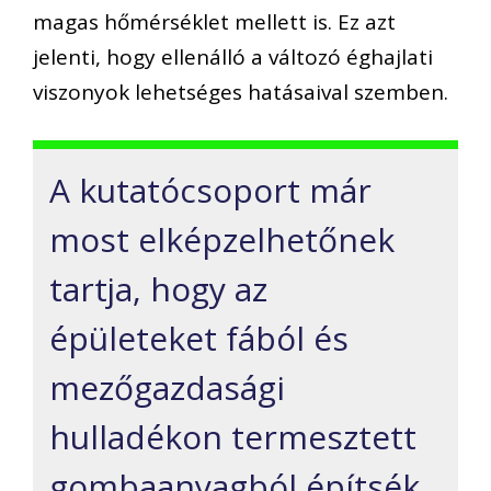
magas hőmérséklet mellett is. Ez azt
jelenti, hogy ellenálló a változó éghajlati
viszonyok lehetséges hatásaival szemben.
A kutatócsoport már
most elképzelhetőnek
tartja, hogy az
épületeket fából és
mezőgazdasági
hulladékon termesztett
gombaanyagból építsék