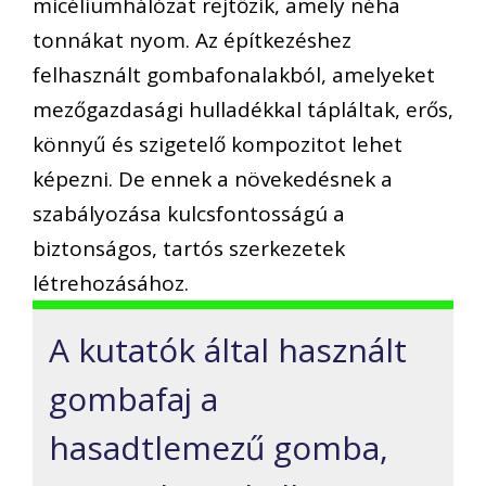
micéliumhálózat rejtőzik, amely néha
tonnákat nyom. Az építkezéshez
felhasznált gombafonalakból, amelyeket
mezőgazdasági hulladékkal tápláltak, erős,
könnyű és szigetelő kompozitot lehet
képezni. De ennek a növekedésnek a
szabályozása kulcsfontosságú a
biztonságos, tartós szerkezetek
létrehozásához.
A kutatók által használt
gombafaj a
hasadtlemezű gomba,