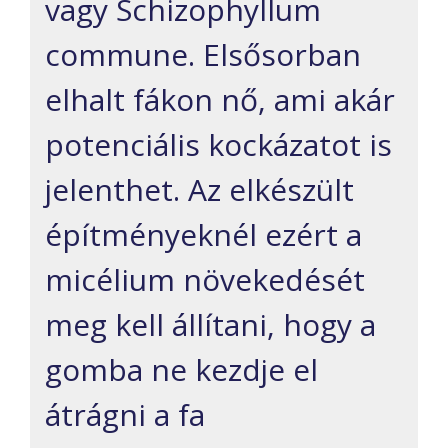
vagy Schizophyllum
commune. Elsősorban
elhalt fákon nő, ami akár
potenciális kockázatot is
jelenthet. Az elkészült
építményeknél ezért a
micélium növekedését
meg kell állítani, hogy a
gomba ne kezdje el
átrágni a fa