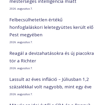
mesterséges intelligencia miatt
2026. augusztus 7.
Felbecsülhetetlen értékű
honfoglaláskori leletegyüttes került elő
Pest megyében
2026. augusztus 7.
Reagál a devizahatásokra és új piacokra
tör a Richter
2026. augusztus 7.
Lassult az éves infláció – Júliusban 1,2
százalékkal volt nagyobb, mint egy éve
2026. augusztus 7.