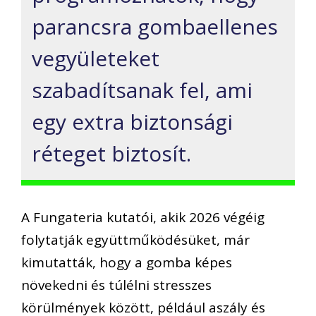
parancsra gombaellenes
vegyületeket
szabadítsanak fel, ami
egy extra biztonsági
réteget biztosít.
A Fungateria kutatói, akik 2026 végéig
folytatják együttműködésüket, már
kimutatták, hogy a gomba képes
növekedni és túlélni stresszes
körülmények között, például aszály és