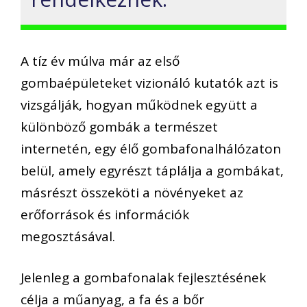
A tíz év múlva már az első
gombaépületeket vizionáló kutatók azt is
vizsgálják, hogyan működnek együtt a
különböző gombák a természet
internetén, egy élő gombafonalhálózaton
belül, amely egyrészt táplálja a gombákat,
másrészt összeköti a növényeket az
erőforrások és információk
megosztásával.
Jelenleg a gombafonalak fejlesztésének
célja a műanyag, a fa és a bőr