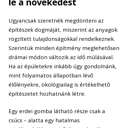
le a növekedést
Ugyancsak szeretnék megdönteni az
építészek dogmáját, miszerint az anyagok
rögzített tulajdonságokkal rendelkeznek.
Szerintük minden építmény meglehetősen
drámai módon változik az idő múlásával.
Ha az épületekre inkább úgy gondolnánk,
mint folyamatos állapotban lévő
élőlényekre, ökológiailag is értékelhető
építészetet hozhatnánk létre.
Egy erdei gomba látható része csak a
csúcs – alatta egy hatalmas