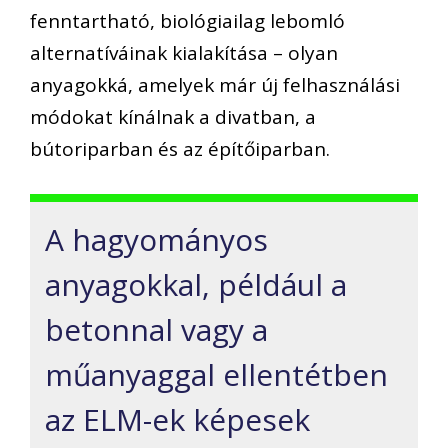
fenntartható, biológiailag lebomló
alternatíváinak kialakítása – olyan
anyagokká, amelyek már új felhasználási
módokat kínálnak a divatban, a
bútoriparban és az építőiparban.
A hagyományos
anyagokkal, például a
betonnal vagy a
műanyaggal ellentétben
az ELM-ek képesek