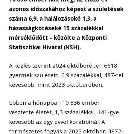
azonos időszakához képest a születések
száma 6,9, a halálozásoké 1,3, a
házasságkötéseké 15 százalékkal
mérséklődött – közölte a Központi
Statisztikai Hivatal (KSH).
A közlés szerint 2024 októberében 6618
gyermek született, 6,9 százalékkal, 487-tel
kevesebb, mint 2023 októberében.
Ebben a hónapban 10 836 ember
vesztette életét, 1,3 százalékkal, 141-gyel
kevesebb az egy évvel korábbinál. A
természetes fogyás a 2023 októberi 3872-