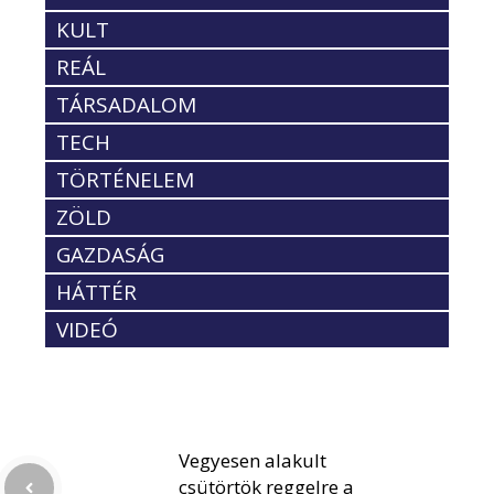
KULT
REÁL
TÁRSADALOM
TECH
TÖRTÉNELEM
ZÖLD
GAZDASÁG
HÁTTÉR
VIDEÓ
Vegyesen alakult
csütörtök reggelre a