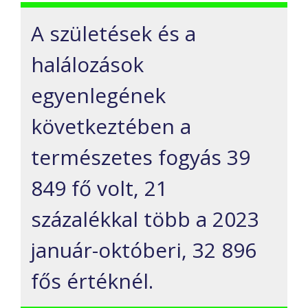
A születések és a
halálozások
egyenlegének
következtében a
természetes fogyás 39
849 fő volt, 21
százalékkal több a 2023
január-októberi, 32 896
fős értéknél.