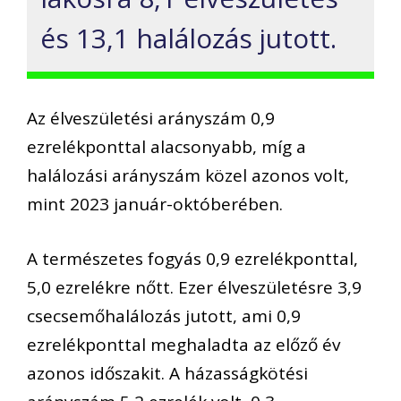
és 13,1 halálozás jutott.
Az élveszületési arányszám 0,9
ezrelékponttal alacsonyabb, míg a
halálozási arányszám közel azonos volt,
mint 2023 január-októberében.
A természetes fogyás 0,9 ezrelékponttal,
5,0 ezrelékre nőtt. Ezer élveszületésre 3,9
csecsemőhalálozás jutott, ami 0,9
ezrelékponttal meghaladta az előző év
azonos időszakit. A házasságkötési