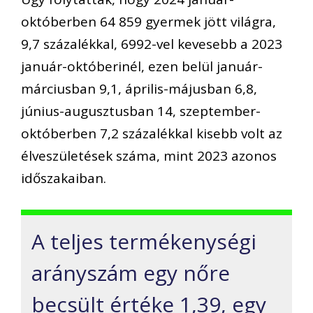
októberben 64 859 gyermek jött világra,
9,7 százalékkal, 6992-vel kevesebb a 2023
január-októberinél, ezen belül január-
márciusban 9,1, április-májusban 6,8,
június-augusztusban 14, szeptember-
októberben 7,2 százalékkal kisebb volt az
élveszületések száma, mint 2023 azonos
időszakaiban.
A teljes termékenységi
arányszám egy nőre
becsült értéke 1,39, egy