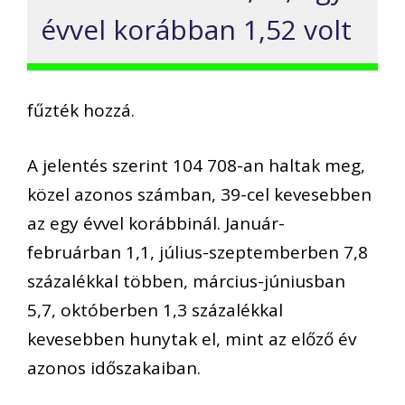
évvel korábban 1,52 volt
fűzték hozzá.
A jelentés szerint 104 708-an haltak meg,
közel azonos számban, 39-cel kevesebben
az egy évvel korábbinál. Január-
februárban 1,1, július-szeptemberben 7,8
százalékkal többen, március-júniusban
5,7, októberben 1,3 százalékkal
kevesebben hunytak el, mint az előző év
azonos időszakaiban.