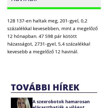
128 137-en haltak meg, 201-gyel, 0,2
százalékkal kevesebben, mint a megelőző
12 hónapban. 47 598 pár kötött
házasságot, 2731-gyel, 5,4 százalékkal
kevesebb a megelőző 12 havinál.
TOVÁBBI HÍREK
A szexrobotok hamarosan
eláraszthatják a világot