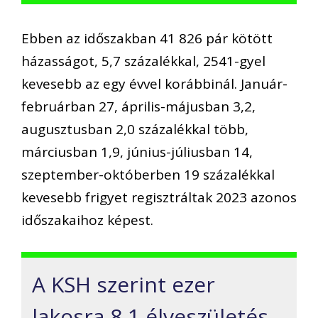
Ebben az időszakban 41 826 pár kötött
házasságot, 5,7 százalékkal, 2541-gyel
kevesebb az egy évvel korábbinál. Január-
februárban 27, április-májusban 3,2,
augusztusban 2,0 százalékkal több,
márciusban 1,9, június-júliusban 14,
szeptember-októberben 19 százalékkal
kevesebb frigyet regisztráltak 2023 azonos
időszakaihoz képest.
A KSH szerint ezer
lakosra 8,1 élveszületés