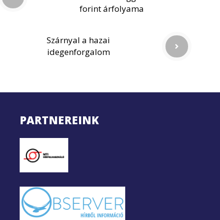
forint árfolyama
Szárnyal a hazai
idegenforgalom
PARTNEREINK