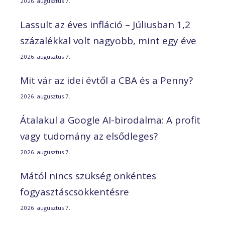
2026. augusztus 7.
Lassult az éves infláció – Júliusban 1,2
százalékkal volt nagyobb, mint egy éve
2026. augusztus 7.
Mit vár az idei évtől a CBA és a Penny?
2026. augusztus 7.
Átalakul a Google AI-birodalma: A profit
vagy tudomány az elsődleges?
2026. augusztus 7.
Mától nincs szükség önkéntes
fogyasztáscsökkentésre
2026. augusztus 7.