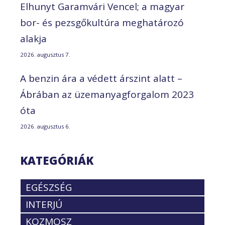
Elhunyt Garamvári Vencel; a magyar
bor- és pezsgőkultúra meghatározó
alakja
2026. augusztus 7.
A benzin ára a védett árszint alatt –
Ábrában az üzemanyagforgalom 2023
óta
2026. augusztus 6.
KATEGÓRIÁK
EGÉSZSÉG
INTERJÚ
KOZMOSZ