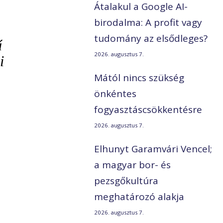
Átalakul a Google AI-
birodalma: A profit vagy
tudomány az elsődleges?
ű
2026. augusztus 7.
i
Mától nincs szükség
önkéntes
fogyasztáscsökkentésre
2026. augusztus 7.
Elhunyt Garamvári Vencel;
a magyar bor- és
pezsgőkultúra
meghatározó alakja
2026. augusztus 7.