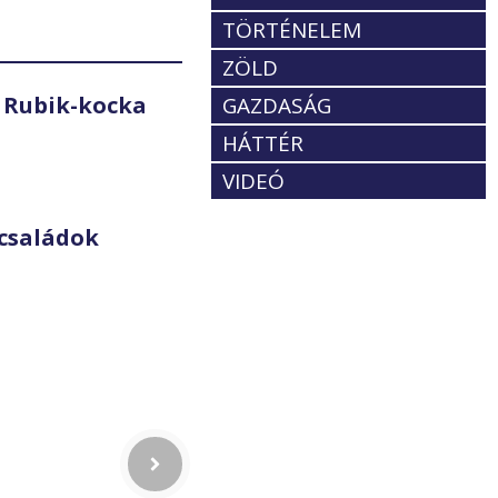
TÖRTÉNELEM
ZÖLD
 Rubik-kocka
GAZDASÁG
HÁTTÉR
VIDEÓ
családok