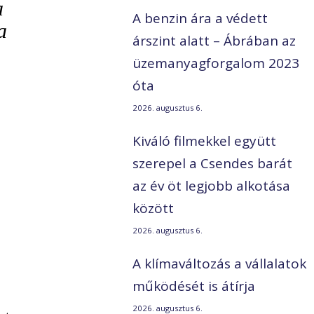
a
A benzin ára a védett
a
árszint alatt – Ábrában az
üzemanyagforgalom 2023
óta
2026. augusztus 6.
Kiváló filmekkel együtt
szerepel a Csendes barát
az év öt legjobb alkotása
között
2026. augusztus 6.
A klímaváltozás a vállalatok
működését is átírja
2026. augusztus 6.