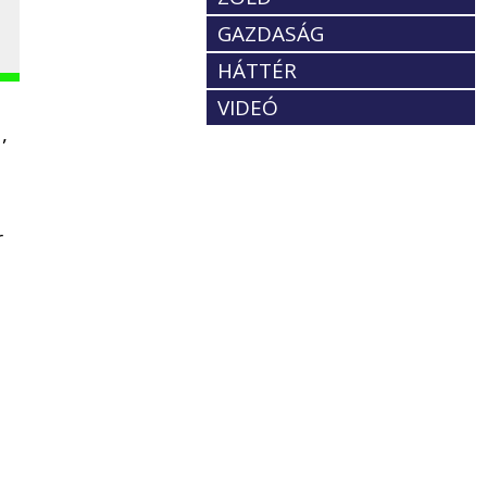
GAZDASÁG
HÁTTÉR
VIDEÓ
,
r