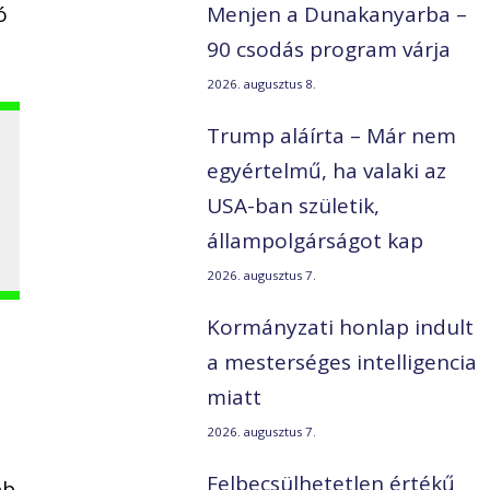
ó
Menjen a Dunakanyarba –
90 csodás program várja
2026. augusztus 8.
Trump aláírta – Már nem
egyértelmű, ha valaki az
USA-ban születik,
állampolgárságot kap
2026. augusztus 7.
Kormányzati honlap indult
a mesterséges intelligencia
miatt
2026. augusztus 7.
Felbecsülhetetlen értékű
bb