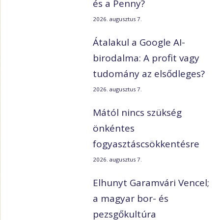
és a Penny?
2026. augusztus 7.
Átalakul a Google AI-
birodalma: A profit vagy
tudomány az elsődleges?
2026. augusztus 7.
Mától nincs szükség
önkéntes
fogyasztáscsökkentésre
2026. augusztus 7.
Elhunyt Garamvári Vencel;
a magyar bor- és
pezsgőkultúra