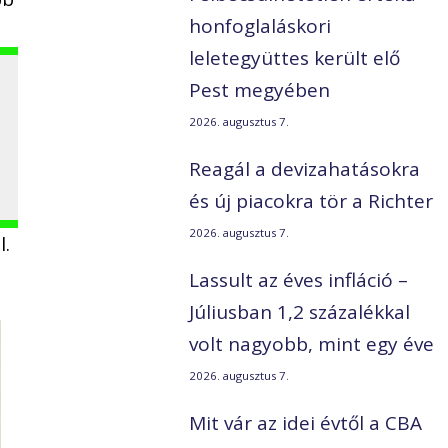
honfoglaláskori
leletegyüttes került elő
Pest megyében
2026. augusztus 7.
Reagál a devizahatásokra
és új piacokra tör a Richter
2026. augusztus 7.
l.
Lassult az éves infláció –
Júliusban 1,2 százalékkal
volt nagyobb, mint egy éve
2026. augusztus 7.
Mit vár az idei évtől a CBA