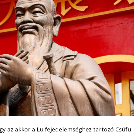
gy az akkor a Lu fejedelemséghez tartozó Csüfu