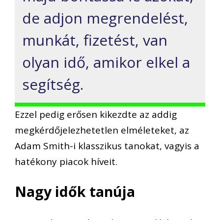
de adjon megrendelést,
munkát, fizetést, van
olyan idő, amikor elkel a
segítség.
Ezzel pedig erősen kikezdte az addig
megkérdőjelezhetetlen elméleteket, az
Adam
Smith-i
klasszikus tanokat,
vagyis a
hatékony piacok híveit.
Nagy idők tanúja