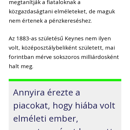
megtanítják a fiataloknak a
közgazdaságtani elméleteket, de maguk
nem értenek a pénzkereséshez.
Az 1883-as születésű
Keynes nem ilyen
volt
, középosztálybeliként született, mai
forintban mérve sokszoros milliárdosként
halt meg.
Annyira érezte a
piacokat, hogy hiába volt
elméleti ember,