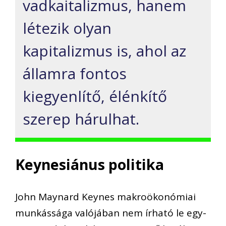
vadkaitalizmus
, hanem
létezik olyan
kapitalizmus is, ahol az
államra fontos
kiegyenlítő, élénkítő
szerep hárulhat.
Keynesiánus
politika
John Maynard Keynes
makroökonómiai
munkássága valójában nem írható le egy-