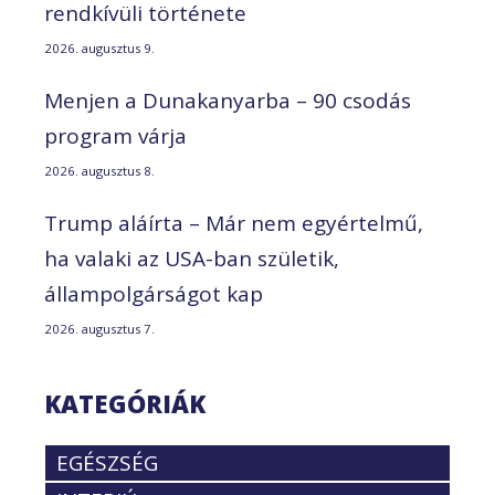
rendkívüli története
2026. augusztus 9.
Menjen a Dunakanyarba – 90 csodás
program várja
2026. augusztus 8.
Trump aláírta – Már nem egyértelmű,
ha valaki az USA-ban születik,
állampolgárságot kap
2026. augusztus 7.
KATEGÓRIÁK
EGÉSZSÉG