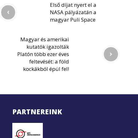
Első díjat nyert el a
NASA pályázatán a
magyar Puli Space
Magyar és amerikai
kutatók igazolták
Platón több ezer éves
feltevését: a föld
kockákból épül fel!
PARTNEREINK