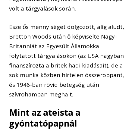
volt a tárgyalások során.
Eszelős mennyiséget dolgozott, alig aludt,
Bretton
Woods
után ő képviselte Nagy-
Britanniát az Egyesült Államokkal
folytatott tárgyalásokon (az USA nagyban
finanszírozta a britek hadi kiadásait), de a
sok munka közben hirtelen összeroppant,
és 1946-ban rövid
betegség
után
szívrohamban meghalt.
Mint az ateista a
gyóntatópapnál