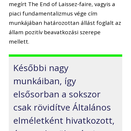
megírt
The End of
Laissez-faire
, vagyis a
piaci fundamentalizmus
vége cím
munkájában határozottan állást foglalt az
állam pozitív beavatkozási szerepe
mellett.
Későbbi nagy
munkáiban, így
elsősorban a sokszor
csak rövidítve Ál
talános
elméletként hivatkozott,