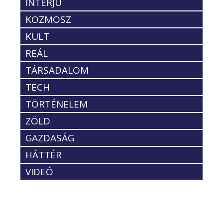
INTERJÚ
KOZMOSZ
KULT
REÁL
TÁRSADALOM
TECH
TÖRTÉNELEM
ZÖLD
GAZDASÁG
HÁTTÉR
VIDEÓ