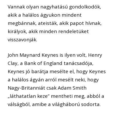
Vannak olyan nagyhatású gondolkodók,
akik a halálos ágyukon mindent
megbánnak, ateisták, akik papot hívnak,
királyok, akik minden rendeletüket
visszavonják.
John M
aynard Keynes is ilyen volt, Henry
Clay
, a Bank of England tanácsadója,
Keynes jó barátja mesélte el, hogy Keynes
a halálos ágyán arról mesélt neki, hogy
Nagy-Britanniát csak Adam Smith
„láthatatlan keze” mentheti meg,
abból a
válságból, amibe a világháború sodorta.