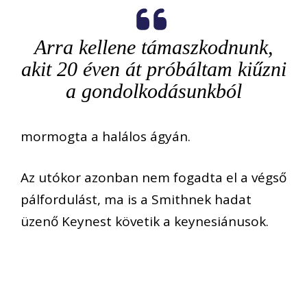
Arra kellene támaszkodnunk,
akit 20 éven át próbáltam kiűzni
a gondolkodásunkból
mormogta
a halálos ágyán.
Az utókor azonban nem fogadta el a végső
pálfordulást, ma is a Smithnek hadat
üzenő Keynest követik a
keynesiánusok
.