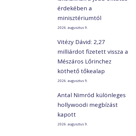
érdekében a
minisztériumtól
2026. augusztus 9.
Vitézy Dávid: 2,27
milliárdot fizetett vissza a
Mészáros Lőrinchez
köthető tőkealap
2026. augusztus 9.
Antal Nimród különleges
hollywoodi megbízást
kapott
2026. augusztus 9.