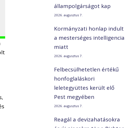
állampolgárságot kap
2026. augusztus 7.
Kormányzati honlap indult
a mesterséges intelligencia
n
miatt
lt
2026. augusztus 7.
Felbecsülhetetlen értékű
honfoglaláskori
leletegyüttes került elő
Pest megyében
s,
és
2026. augusztus 7.
Reagál a devizahatásokra