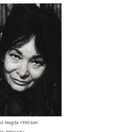
bó Magda 1990-ben
ás: Wikipedia