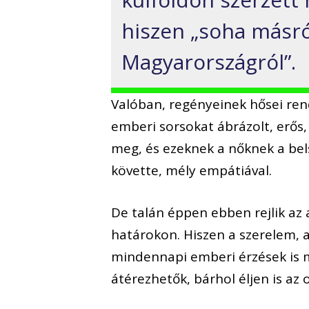
hiszen „soha másró
Magyarországról”.
Valóban, regényeinek hősei r
emberi sorsokat ábrázolt, erős, 
meg, és ezeknek a nőknek a bels
követte, mély empátiával.
De talán éppen ebben rejlik az
határokon. Hiszen a szerelem, a 
mindennapi emberi érzések is 
átérezhetők, bárhol éljen is az 