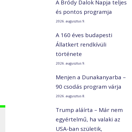
A Bródy Dalok Napja teljes
és pontos programja
2026. augusztus 9.
A 160 éves budapesti
Állatkert rendkívüli
története
2026. augusztus 9.
Menjen a Dunakanyarba –
90 csodás program várja
2026. augusztus 8.
Trump aláírta – Már nem
egyértelmű, ha valaki az
USA-ban születik,