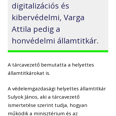
digitalizációs és
kibervédelmi, Varga
Attila pedig a
honvédelmi államtitkár.
A tárcavezető bemutatta a helyettes
államtitkárokat is.
A védelemgazdasági helyettes államtitkár
Sulyok János, aki a tárcavezető
ismertetése szerint tudja, hogyan
működik a minisztérium és az