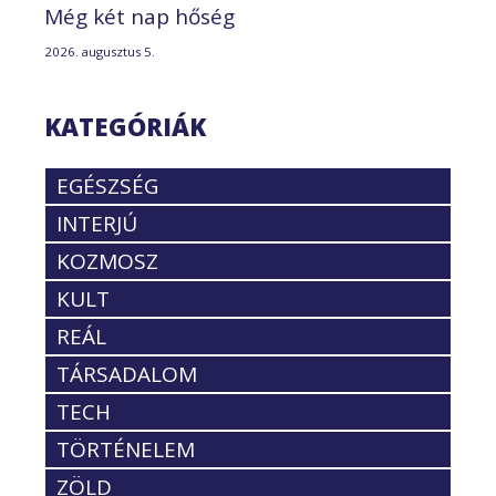
Még két nap hőség
2026. augusztus 5.
KATEGÓRIÁK
EGÉSZSÉG
INTERJÚ
KOZMOSZ
KULT
REÁL
TÁRSADALOM
TECH
TÖRTÉNELEM
ZÖLD