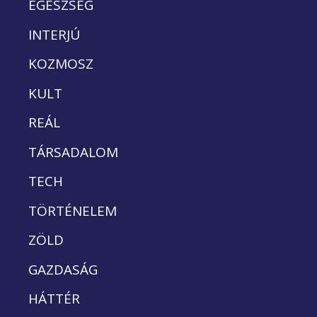
EGÉSZSÉG
INTERJÚ
KOZMOSZ
KULT
REÁL
TÁRSADALOM
TECH
TÖRTÉNELEM
ZÖLD
GAZDASÁG
HÁTTÉR