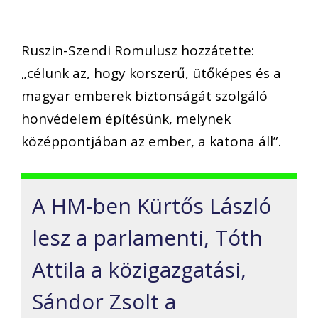
Ruszin-Szendi Romulusz hozzátette:
„célunk az, hogy korszerű, ütőképes és a
magyar emberek biztonságát szolgáló
honvédelem építésünk, melynek
középpontjában az ember, a katona áll”.
A HM-ben Kürtős László
lesz a parlamenti, Tóth
Attila a közigazgatási,
Sándor Zsolt a