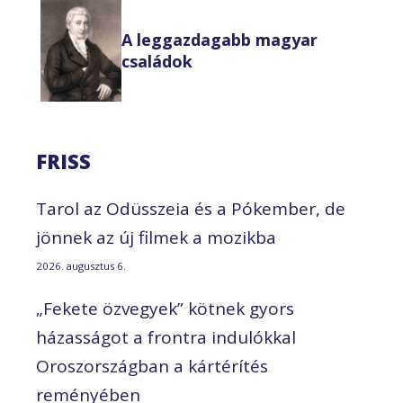
A leggazdagabb magyar
családok
FRISS
Tarol az Odüsszeia és a Pókember, de
jönnek az új filmek a mozikba
2026. augusztus 6.
„Fekete özvegyek” kötnek gyors
házasságot a frontra indulókkal
Oroszországban a kártérítés
reményében