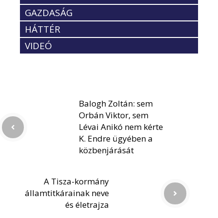
GAZDASÁG
HÁTTÉR
VIDEÓ
Balogh Zoltán: sem
Orbán Viktor, sem
Lévai Anikó nem kérte
K. Endre ügyében a
közbenjárását
A Tisza-kormány
államtitkárainak neve
és életrajza