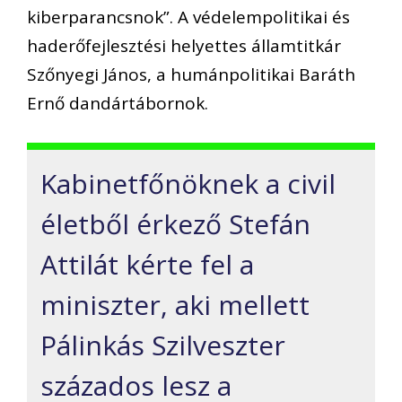
kiberparancsnok”. A védelempolitikai és
haderőfejlesztési helyettes államtitkár
Szőnyegi János, a humánpolitikai Baráth
Ernő dandártábornok.
Kabinetfőnöknek a civil
életből érkező Stefán
Attilát kérte fel a
miniszter, aki mellett
Pálinkás Szilveszter
százados lesz a