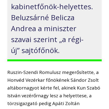
kabinetfőnök-helyettes.
Beluzsárné Belicza
Andrea a miniszter
szavai szerint „a régi-
új” sajtófőnök.
Ruszin-Szendi Romulusz megerősítette, a
Honvéd Vezérkar főnökének Sándor Zsolt
altábornagyot kérte fel, akinek Kun Szabó
István vezérőrnagy lesz a helyettese, a
törzsigazgató pedig Apáti Zoltán