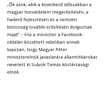
„Ők azok, akik a következő időszakban a
magyar honvédelem megerősítésén, a
haderő fejlesztésén és a nemzeti
biztonság további erősítésén dolgoznak
majd” – írta a miniszter a Facebook-
oldalán közzétett videóban annak
kapcsán, hogy Magyar Péter
miniszterelnök javaslatára államtitkárokat
nevezett ki Sulyok Tamás köztársasági
elnök.