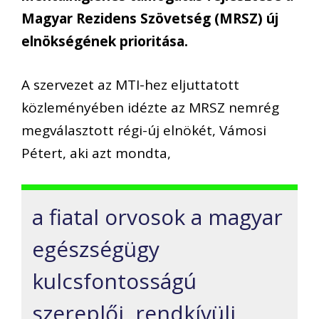
Magyar Rezidens Szövetség (MRSZ) új
elnökségének prioritása.
A szervezet az MTI-hez eljuttatott
közleményében idézte az MRSZ nemrég
megválasztott régi-új elnökét, Vámosi
Pétert, aki azt mondta,
a fiatal orvosok a magyar
egészségügy
kulcsfontosságú
szereplői, rendkívüli