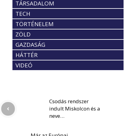
TÁRSADALOM
TECH
TÖRTÉNELEM
ZÖLD
GAZDASÁG
HÁTTÉR
VIDEÓ
Csodás rendszer
indult Miskolcon és a
neve…
Már az Európai