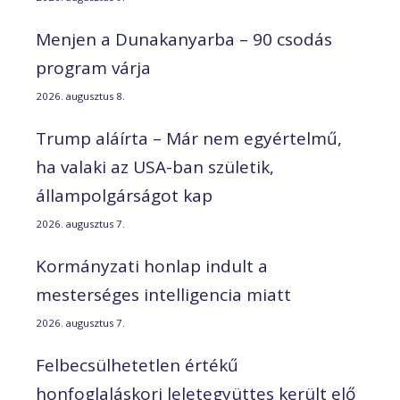
Menjen a Dunakanyarba – 90 csodás
program várja
2026. augusztus 8.
Trump aláírta – Már nem egyértelmű,
ha valaki az USA-ban születik,
állampolgárságot kap
2026. augusztus 7.
Kormányzati honlap indult a
mesterséges intelligencia miatt
2026. augusztus 7.
Felbecsülhetetlen értékű
honfoglaláskori leletegyüttes került elő