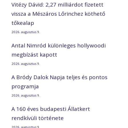
Vitézy Dávid: 2,27 milliárdot fizetett
vissza a Mészáros Lőrinchez köthető
tőkealap
2026. augusztus 9.
Antal Nimród különleges hollywoodi
megbízást kapott
2026. augusztus 9.
A Bródy Dalok Napja teljes és pontos
programja
2026. augusztus 9.
A 160 éves budapesti Állatkert
rendkívüli története
2026. augusztus 9.