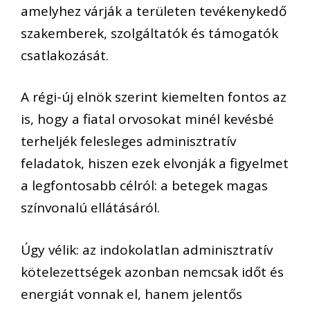
amelyhez várják a területen tevékenykedő
szakemberek, szolgáltatók és támogatók
csatlakozását.
A régi-új elnök szerint kiemelten fontos az
is, hogy a fiatal orvosokat minél kevésbé
terheljék felesleges adminisztratív
feladatok, hiszen ezek elvonják a figyelmet
a legfontosabb célról: a betegek magas
színvonalú ellátásáról.
Úgy vélik: az indokolatlan adminisztratív
kötelezettségek azonban nemcsak időt és
energiát vonnak el, hanem jelentős