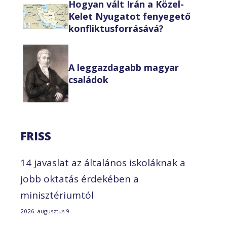
Hogyan vált Irán a Közel-
Kelet Nyugatot fenyegető
konfliktusforrásává?
A leggazdagabb magyar
családok
FRISS
14 javaslat az általános iskoláknak a
jobb oktatás érdekében a
minisztériumtól
2026. augusztus 9.