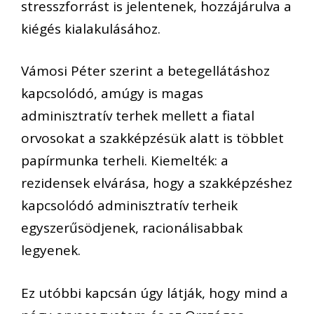
stresszforrást is jelentenek, hozzájárulva a
kiégés kialakulásához.
Vámosi Péter szerint a betegellátáshoz
kapcsolódó, amúgy is magas
adminisztratív terhek mellett a fiatal
orvosokat a szakképzésük alatt is többlet
papírmunka terheli. Kiemelték: a
rezidensek elvárása, hogy a szakképzéshez
kapcsolódó adminisztratív terheik
egyszerűsödjenek, racionálisabbak
legyenek.
Ez utóbbi kapcsán úgy látják, hogy mind a