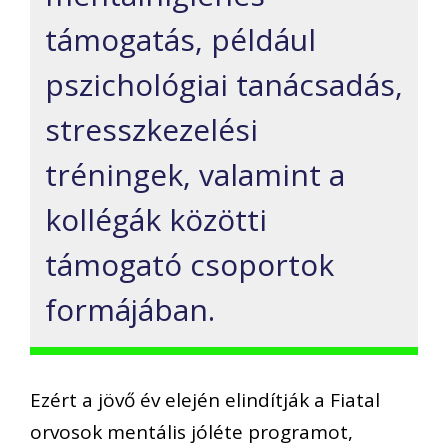
támogatás, például
pszichológiai tanácsadás,
stresszkezelési
tréningek, valamint a
kollégák közötti
támogató csoportok
formájában.
Ezért a jövő év elején elindítják a Fiatal
orvosok mentális jóléte programot,