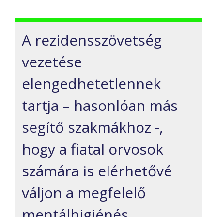
A rezidensszövetség
vezetése
elengedhetetlennek
tartja – hasonlóan más
segítő szakmákhoz -,
hogy a fiatal orvosok
számára is elérhetővé
váljon a megfelelő
mentálhigiénés