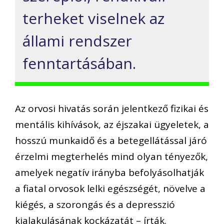
terheket viselnek az
állami rendszer
fenntartásában.
Az orvosi hivatás során jelentkező fizikai és
mentális kihívások, az éjszakai ügyeletek, a
hosszú munkaidő és a betegellátással járó
érzelmi megterhelés mind olyan tényezők,
amelyek negatív irányba befolyásolhatják
a fiatal orvosok lelki egészségét, növelve a
kiégés, a szorongás és a depresszió
kialakulásának kockázatát – írták.