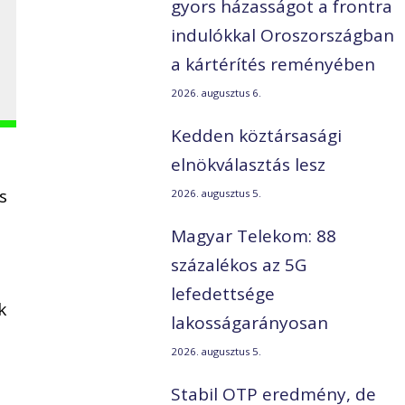
gyors házasságot a frontra
indulókkal Oroszországban
a kártérítés reményében
2026. augusztus 6.
Kedden köztársasági
elnökválasztás lesz
s
2026. augusztus 5.
Magyar Telekom: 88
százalékos az 5G
lefedettsége
k
lakosságarányosan
2026. augusztus 5.
a
Stabil OTP eredmény, de