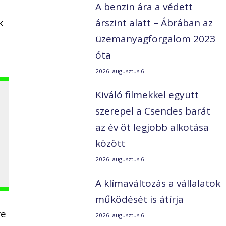
A benzin ára a védett
k
árszint alatt – Ábrában az
üzemanyagforgalom 2023
óta
2026. augusztus 6.
Kiváló filmekkel együtt
l
szerepel a Csendes barát
az év öt legjobb alkotása
között
2026. augusztus 6.
A klímaváltozás a vállalatok
működését is átírja
re
2026. augusztus 6.