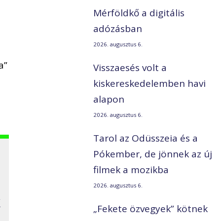
Mérföldkő a digitális
adózásban
2026. augusztus 6.
a”
Visszaesés volt a
kiskereskedelemben havi
alapon
2026. augusztus 6.
Tarol az Odüsszeia és a
Pókember, de jönnek az új
filmek a mozikba
2026. augusztus 6.
k
„Fekete özvegyek” kötnek