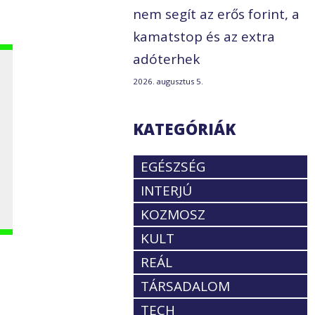
nem segít az erős forint, a
kamatstop és az extra
adóterhek
2026. augusztus 5.
KATEGÓRIÁK
EGÉSZSÉG
INTERJÚ
KOZMOSZ
KULT
REÁL
TÁRSADALOM
TECH