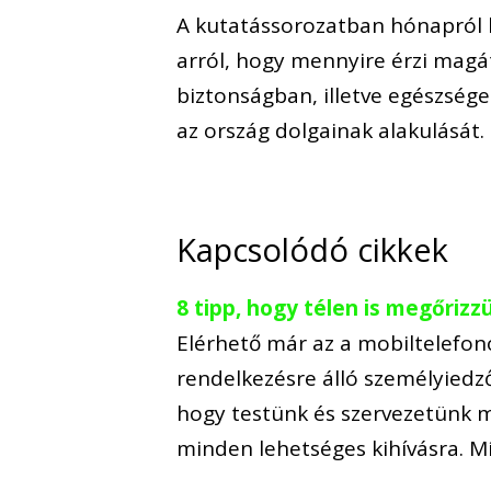
A kutatássorozatban hónapról
arról, hogy mennyire érzi magá
biztonságban, illetve egészsége
az ország dolgainak alakulását.
Kapcsolódó cikkek
8 tipp, hogy télen is megőriz
Elérhető már az a mobiltelefo
rendelkezésre álló személyied
hogy testünk és szervezetünk mi
minden lehetséges kihívásra. M