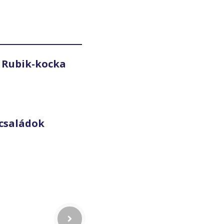
 Rubik-kocka
családok