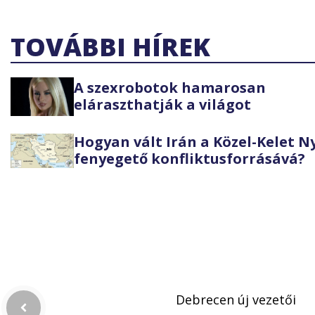
TOVÁBBI HÍREK
A szexrobotok hamarosan
eláraszthatják a világot
Hogyan vált Irán a Közel-Kelet 
fenyegető konfliktusforrásává?
Debrecen új vezetői