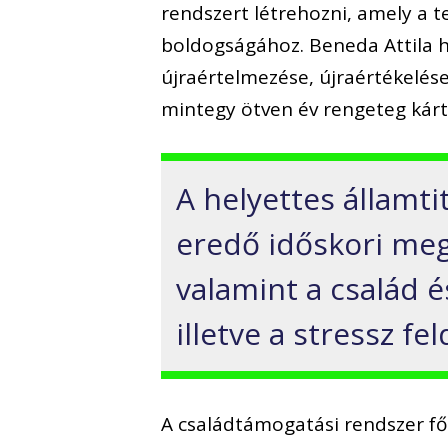
rendszert létrehozni, amely a te
boldogságához. Beneda Attila 
újraértelmezése, újraértékelése
mintegy ötven év rengeteg kárt
A helyettes államti
eredő időskori meg
valamint a család 
illetve a stressz f
A családtámogatási rendszer fő