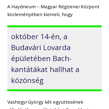
A Haydneum – Magyar Régizenei Központ
közleményében kiemeli, hogy
október 14-én, a
Budavári Lovarda
épületében Bach-
kantátákat hallhat a
közönség
Vashegyi György két együttesének