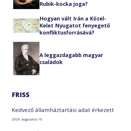
Rubik-kocka joga?
Hogyan vált Irán a Közel-
Kelet Nyugatot fenyegető
konfliktusforrásává?
A leggazdagabb magyar
családok
FRISS
Kedvező államháztartási adat érkezett
2026. augusztus 10.