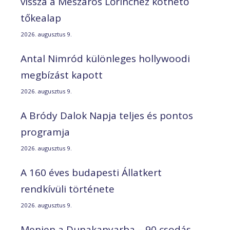
vissza a Mészáros Lőrinchez köthető
tőkealap
2026. augusztus 9.
Antal Nimród különleges hollywoodi
megbízást kapott
2026. augusztus 9.
A Bródy Dalok Napja teljes és pontos
programja
2026. augusztus 9.
A 160 éves budapesti Állatkert
rendkívüli története
2026. augusztus 9.
Menjen a Dunakanyarba – 90 csodás