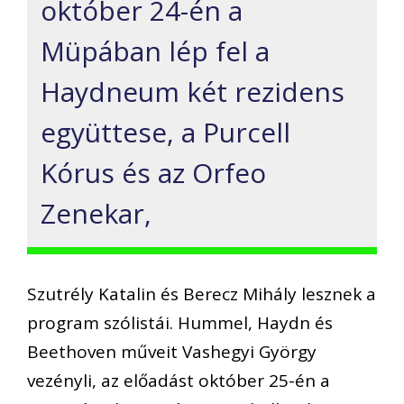
október 24-én a
Müpában lép fel a
Haydneum két rezidens
együttese, a Purcell
Kórus és az Orfeo
Zenekar,
Szutrély Katalin és Berecz Mihály lesznek a
program szólistái. Hummel, Haydn és
Beethoven műveit Vashegyi György
vezényli, az előadást október 25-én a