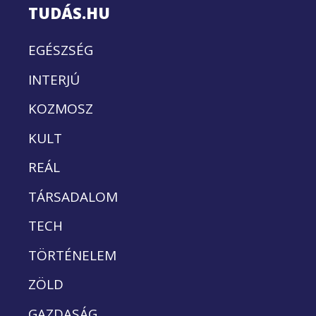
TUDÁS.HU
EGÉSZSÉG
INTERJÚ
KOZMOSZ
KULT
REÁL
TÁRSADALOM
TECH
TÖRTÉNELEM
ZÖLD
GAZDASÁG