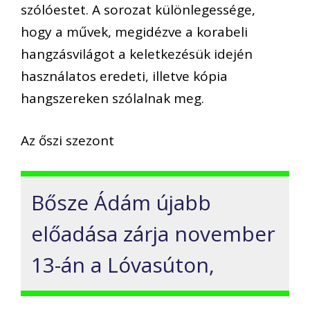
szólóestet. A sorozat különlegessége,
hogy a művek, megidézve a korabeli
hangzásvilágot a keletkezésük idején
használatos eredeti, illetve kópia
hangszereken szólalnak meg.
Az őszi szezont
Bősze Ádám újabb
előadása zárja november
13-án a Lóvasúton,