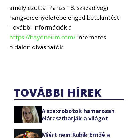
amely ezúttal Párizs 18. század végi
hangversenyéletébe enged betekintést.
További információk a
https://haydneum.com/
internetes
oldalon olvashatók.
TOVÁBBI HÍREK
A szexrobotok hamarosan
eláraszthatják a világot
Miért nem Rubik Ernőé a