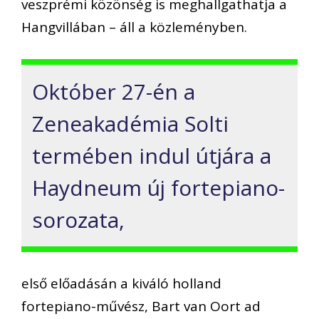
veszprémi közönség is meghallgathatja a
Hangvillában – áll a közleményben.
Október 27-én a
Zeneakadémia Solti
termében indul útjára a
Haydneum új fortepiano-
sorozata,
első előadásán a kiváló holland
fortepiano-művész, Bart van Oort ad