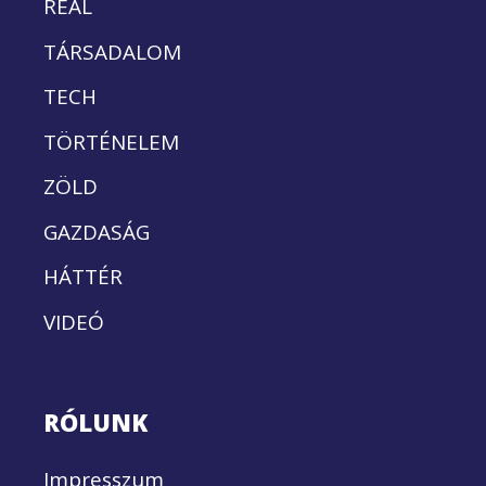
REÁL
TÁRSADALOM
TECH
TÖRTÉNELEM
ZÖLD
GAZDASÁG
HÁTTÉR
VIDEÓ
RÓLUNK
Impresszum