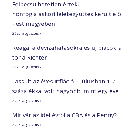
Felbecsülhetetlen értékű
honfoglaláskori leletegyüttes került elő
Pest megyében
2026. augusztus 7.
Reagál a devizahatásokra és új piacokra
tör a Richter
2026. augusztus 7.
Lassult az éves infláció – Júliusban 1,2
százalékkal volt nagyobb, mint egy éve
2026. augusztus 7.
Mit vár az idei évtől a CBA és a Penny?
2026. augusztus 7.