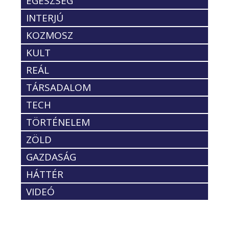
EGÉSZSÉG
INTERJÚ
KOZMOSZ
KULT
REÁL
TÁRSADALOM
TECH
TÖRTÉNELEM
ZÖLD
GAZDASÁG
HÁTTÉR
VIDEÓ