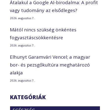
Átalakul a Google AI-birodalma: A profit
vagy tudomány az elsődleges?
2026. augusztus 7.
Mától nincs szükség önkéntes
fogyasztáscsökkentésre
2026. augusztus 7.
Elhunyt Garamvári Vencel; a magyar
bor- és pezsgőkultúra meghatározó
alakja
2026. augusztus 7.
KATEGÓRIÁK