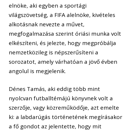
elnöke, aki egyben a sportági
világszövetség, a FIFA alelnöke, kivételes
alkotásnak nevezte a művet,
megfogalmazása szerint óriási munka volt
elkészíteni, és jelezte, hogy megpróbálja
nemzetközileg is népszerűsíteni a
sorozatot, amely várhatóan a jövő évben
angolul is megjelenik.
Dénes Tamás, aki eddig több mint
nyolcvan futballtémájú könyvnek volt a
szerzője, vagy közreműködője, azt emelte
ki: a labdarúgás történetének megírásakor
a fő gondot az jelentette, hogy mit