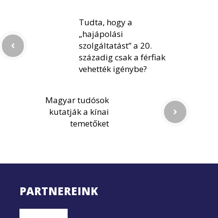
Tudta, hogy a
„hajápolási
szolgáltatást” a 20.
századig csak a férfiak
vehették igénybe?
Magyar tudósok
kutatják a kínai
temetőket
PARTNEREINK