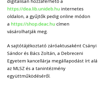
digitálisan hozzáférhető a
https://dea.lib.unideb.hu
internetes
oldalon, a gyűjtők pedig online módon
a
https://shop.deac.hu
címen
vásárolhatják meg.
A sajtótájékoztató záróaktusaként Csányi
Sándor és Bács Zoltán, a Debreceni
Egyetem kancellárja megállapodást írt alá
az MLSZ és a tanintézmény
együttműködéséről.