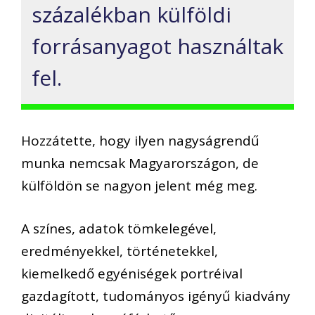
százalékban külföldi
forrásanyagot használtak
fel.
Hozzátette, hogy ilyen nagyságrendű
munka nemcsak Magyarországon, de
külföldön se nagyon jelent még meg.
A színes, adatok tömkelegével,
eredményekkel, történetekkel,
kiemelkedő egyéniségek portréival
gazdagított, tudományos igényű kiadvány