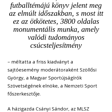
futballtémájú könyv jelent meg
az elmúlt időszakban, s most itt
ez az ötkötetes, 3800 oldalas
monumentális munka, amely
valódi tudományos
csúcsteljesítmény
– méltatta a friss kiadványt a
sajtóesemény moderátoraként Szöllősi
György, a Magyar Sportújságírók
Szövetségének elnöke, a Nemzeti Sport
főszerkesztője.
A házigazda Csányi Sándor, az MLSZ