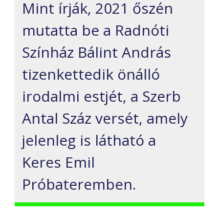
Mint írják, 2021 őszén
mutatta be a Radnóti
Színház Bálint András
tizenkettedik önálló
irodalmi estjét, a Szerb
Antal Száz versét, amely
jelenleg is látható a
Keres Emil
Próbateremben.