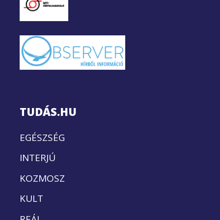
TUDÁS.HU
EGÉSZSÉG
INTERJÚ
KOZMOSZ
KULT
REÁL