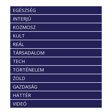
EGÉSZSÉG
INTERJÚ
KOZMOSZ
KULT
REÁL
TÁRSADALOM
TECH
TÖRTÉNELEM
ZÖLD
GAZDASÁG
HÁTTÉR
VIDEÓ