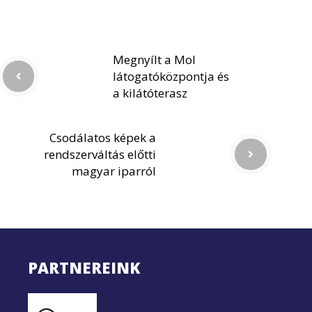
Megnyílt a Mol
látogatóközpontja és
a kilátóterasz
Csodálatos képek a
rendszerváltás előtti
magyar iparról
PARTNEREINK