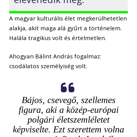
A magyar kulturális élet megkerülhetetlen
alakja, akit maga alá gyűrt a történelem.
Halála tragikus volt és értelmetlen.
Ahogyan Bálint András fogalmaz:
csodálatos személyiség volt.
Bájos, csevegő, szellemes
figura, aki a közép-európai
polgári életszemléletet
képviselte. Ezt szerettem volna