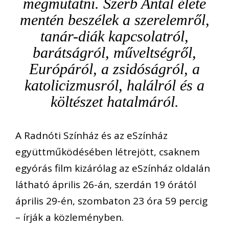
megmutatni. Szerb Antal élete
mentén beszélek a szerelemről,
tanár-diák kapcsolatról,
barátságról, műveltségről,
Európáról, a zsidóságról, a
katolicizmusról, halálról és a
költészet hatalmáról.
A Radnóti Színház és az eSzínház
együttműködésében létrejött, csaknem
egyórás film kizárólag az eSzínház oldalán
látható április 26-án, szerdán 19 órától
április 29-én, szombaton 23 óra 59 percig
– írják a közleményben.