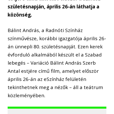
születésnapján, április 26-án láthatja a
közönség.
Bálint András, a Radnóti Színház
színművésze, korábbi igazgatója április 26-
án ünnepli 80. születésnapját. Ezen kerek
évforduló alkalmából készült el a Szabad
lebegés – Variáció Bálint András Szerb
Antal estjére című film, amelyet először
április 26-án az eSzínház felületén
tekinthetnek meg a nézők – áll a teátrum
közleményében.