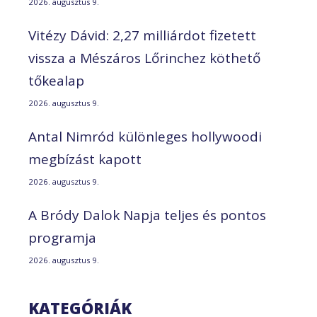
2026. augusztus 9.
Vitézy Dávid: 2,27 milliárdot fizetett
vissza a Mészáros Lőrinchez köthető
tőkealap
2026. augusztus 9.
Antal Nimród különleges hollywoodi
megbízást kapott
2026. augusztus 9.
A Bródy Dalok Napja teljes és pontos
programja
2026. augusztus 9.
KATEGÓRIÁK