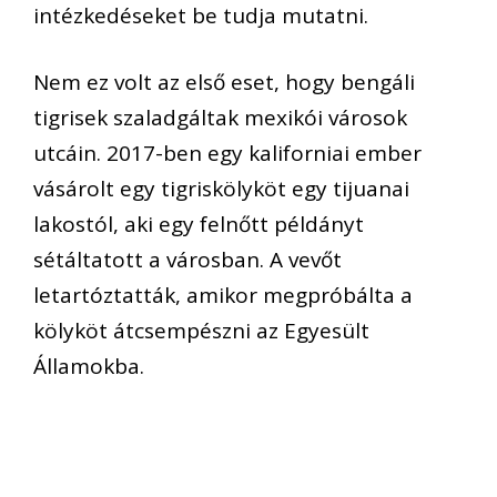
intézkedéseket be tudja mutatni.
Nem ez volt az első eset, hogy bengáli
tigrisek szaladgáltak mexikói városok
utcáin. 2017-ben egy kaliforniai ember
vásárolt egy tigriskölyköt egy tijuanai
lakostól, aki egy felnőtt példányt
sétáltatott a városban. A vevőt
letartóztatták, amikor megpróbálta a
kölyköt átcsempészni az Egyesült
Államokba.