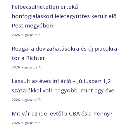
Felbecsülhetetlen értékű
honfoglaláskori leletegyüttes került elő
Pest megyében
2026. augusztus 7.
Reagál a devizahatásokra és új piacokra
tör a Richter
2026. augusztus 7.
Lassult az éves infláció – Júliusban 1,2
százalékkal volt nagyobb, mint egy éve
2026. augusztus 7.
Mit vár az idei évtől a CBA és a Penny?
2026. augusztus 7.