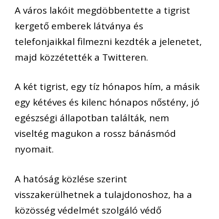
A város lakóit megdöbbentette a tigrist
kergető emberek látványa és
telefonjaikkal filmezni kezdték a jelenetet,
majd közzétették a Twitteren.
A két tigrist, egy tíz hónapos hím, a másik
egy kétéves és kilenc hónapos nőstény, jó
egészségi állapotban találták, nem
viseltég magukon a rossz bánásmód
nyomait.
A hatóság közlése szerint
visszakerülhetnek a tulajdonoshoz, ha a
közösség védelmét szolgáló védő