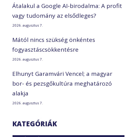
Átalakul a Google AI-birodalma: A profit
vagy tudomány az elsődleges?
2026. augusztus 7.
Mától nincs szükség önkéntes
fogyasztáscsökkentésre
2026. augusztus 7.
Elhunyt Garamvári Vencel; a magyar
bor- és pezsgőkultúra meghatározó
alakja
2026. augusztus 7.
KATEGÓRIÁK