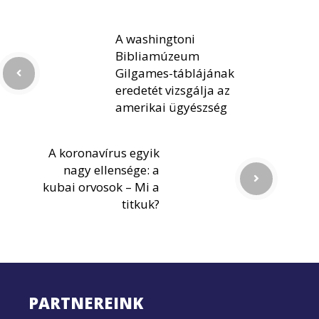
A washingtoni
Bibliamúzeum
Gilgames-táblájának
eredetét vizsgálja az
amerikai ügyészség
A koronavírus egyik
nagy ellensége: a
kubai orvosok – Mi a
titkuk?
PARTNEREINK