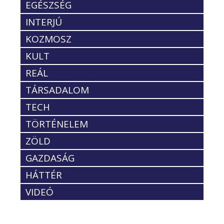
EGÉSZSÉG
INTERJÚ
KOZMOSZ
KULT
REÁL
TÁRSADALOM
TECH
TÖRTÉNELEM
ZÖLD
GAZDASÁG
HÁTTÉR
VIDEÓ