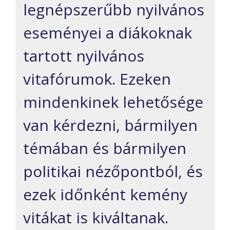
legnépszerűbb nyilvános
eseményei a diákoknak
tartott nyilvános
vitafórumok. Ezeken
mindenkinek lehetősége
van kérdezni, bármilyen
témában és bármilyen
politikai nézőpontból, és
ezek időnként kemény
vitákat is kiváltanak.