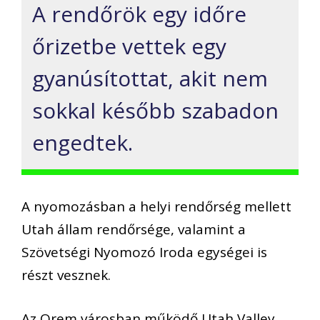
A rendőrök egy időre
őrizetbe vettek egy
gyanúsítottat, akit nem
sokkal később szabadon
engedtek.
A nyomozásban a helyi rendőrség mellett
Utah állam rendőrsége, valamint a
Szövetségi Nyomozó Iroda egységei is
részt vesznek.
Az Orem városban működő Utah Valley