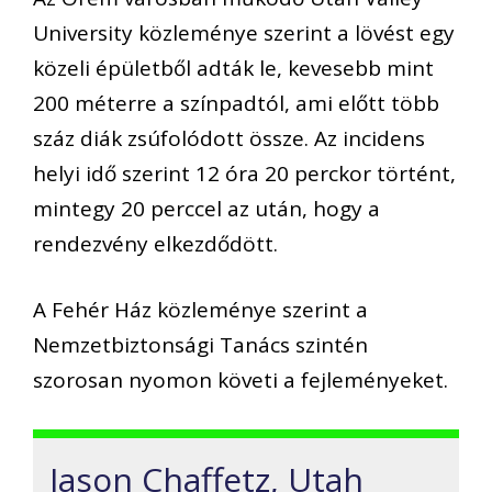
University közleménye szerint a lövést egy
közeli épületből adták le, kevesebb mint
200 méterre a színpadtól, ami előtt több
száz diák zsúfolódott össze. Az incidens
helyi idő szerint 12 óra 20 perckor történt,
mintegy 20 perccel az után, hogy a
rendezvény elkezdődött.
A Fehér Ház közleménye szerint a
Nemzetbiztonsági Tanács szintén
szorosan nyomon követi a fejleményeket.
Jason Chaffetz, Utah