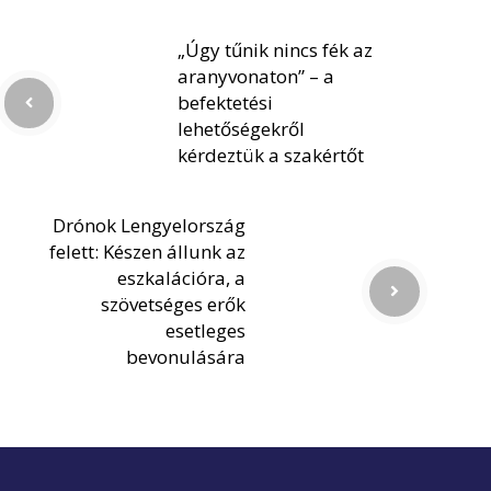
„Úgy tűnik nincs fék az
aranyvonaton” – a
befektetési
lehetőségekről
kérdeztük a szakértőt
Drónok Lengyelország
felett: Készen állunk az
eszkalációra, a
szövetséges erők
esetleges
bevonulására