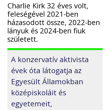
Charlie Kirk 32 éves volt,
feleségével 2021-ben
házasodott össze, 2022-ben
lányuk és 2024-ben fiuk
született.
A konzervatív aktivista
évek óta látogatja az
Egyesült Államokban
középiskoláit és
egyetemeit,