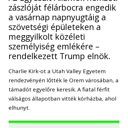
zászlóját félárbocra engedik
a vasárnap napnyugtáig a
szövetségi épületeken a
meggyilkolt közéleti
személyiség emlékére –
rendelkezett Trump elnök.
Charlie Kirk-ot a Utah Valley Egyetem
rendezvényén lőtték le Orem városában, a
támadót egyelőre keresik. A fiatal férfit
válságos állapotban vitték kórházba, ahol
elhunyt.