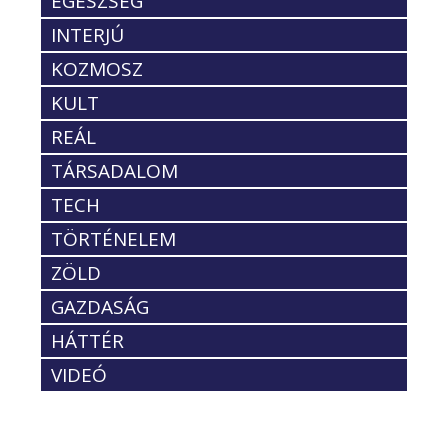
EGÉSZSÉG
INTERJÚ
KOZMOSZ
KULT
REÁL
TÁRSADALOM
TECH
TÖRTÉNELEM
ZÖLD
GAZDASÁG
HÁTTÉR
VIDEÓ