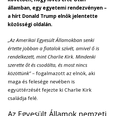
államban, egy egyetemi rendezvényen –
a hírt Donald Trump elnök jelentette
közösségi oldalán.
„Az Amerikai Egyesült Államokban senki
értette jobban a fiatalok szívét, amivel ő is
rendelkezett, mint Charlie Kirk. Mindenki
szerette őt és csodálta, és most nincs
közöttünk”
– fogalmazott az elnök, aki
maga és felesége nevében is
együttérzését fejezte ki Charlie Kirk
családja felé.
Az Egyesült Államok nemzeti