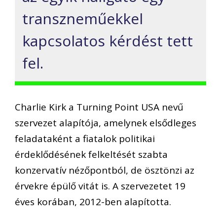
transzneműekkel
kapcsolatos kérdést tett
fel.
Charlie Kirk a Turning Point USA nevű
szervezet alapítója, amelynek elsődleges
feladataként a fiatalok politikai
érdeklődésének felkeltését szabta
konzervatív nézőpontból, de ösztönzi az
érvekre épülő vitát is. A szervezetet 19
éves korában, 2012-ben alapította.