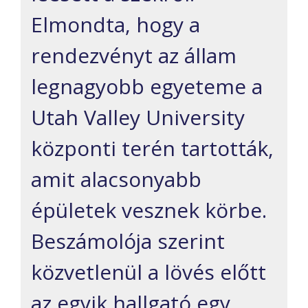
Elmondta, hogy a
rendezvényt az állam
legnagyobb egyeteme a
Utah Valley University
központi terén tartották,
amit alacsonyabb
épületek vesznek körbe.
Beszámolója szerint
közvetlenül a lövés előtt
az egyik hallgató egy