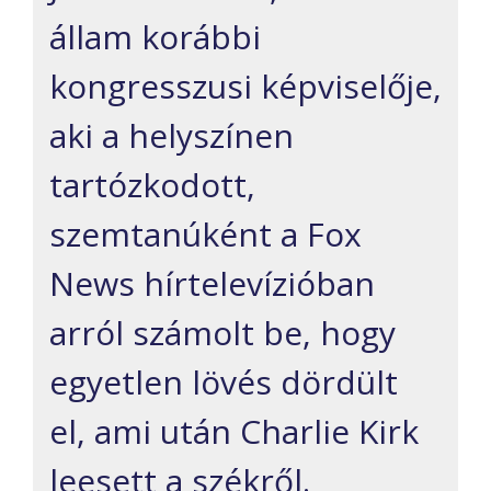
állam korábbi
kongresszusi képviselője,
aki a helyszínen
tartózkodott,
szemtanúként a Fox
News hírtelevízióban
arról számolt be, hogy
egyetlen lövés dördült
el, ami után Charlie Kirk
leesett a székről.