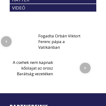
VIDEÓ
Fogadta Orbán Viktort
Ferenc pápa a
Vatikánban
A csehek nem kapnak
kőolajat az orosz
Barátság vezetéken