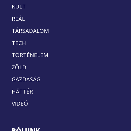
KULT
REÁL
TÁRSADALOM
TECH
TÖRTÉNELEM
ZÖLD
GAZDASÁG
HÁTTÉR
VIDEÓ
RÓLUNK