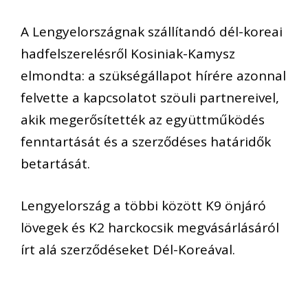
A Lengyelországnak szállítandó dél-koreai
hadfelszerelésről Kosiniak-Kamysz
elmondta: a szükségállapot hírére azonnal
felvette a kapcsolatot szöuli partnereivel,
akik megerősítették az együttműködés
fenntartását és a szerződéses határidők
betartását.
Lengyelország a többi között K9 önjáró
lövegek és K2 harckocsik megvásárlásáról
írt alá szerződéseket Dél-Koreával.