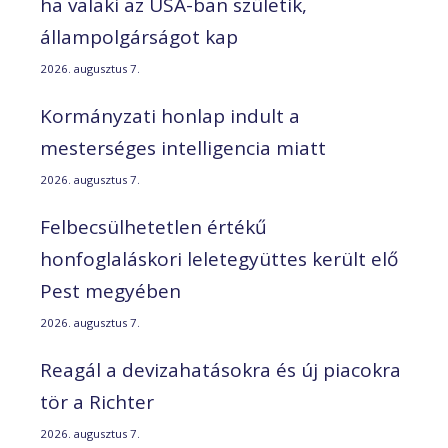
ha valaki az USA-ban születik,
állampolgárságot kap
2026. augusztus 7.
Kormányzati honlap indult a
mesterséges intelligencia miatt
2026. augusztus 7.
Felbecsülhetetlen értékű
honfoglaláskori leletegyüttes került elő
Pest megyében
2026. augusztus 7.
Reagál a devizahatásokra és új piacokra
tör a Richter
2026. augusztus 7.