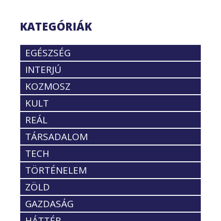
KATEGÓRIÁK
EGÉSZSÉG
INTERJÚ
KOZMOSZ
KULT
REÁL
TÁRSADALOM
TECH
TÖRTÉNELEM
ZÖLD
GAZDASÁG
HÁTTÉR