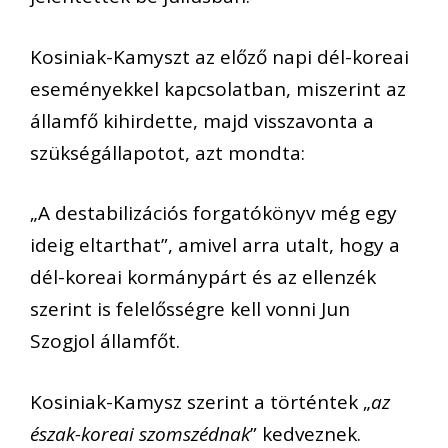
Kosiniak-Kamyszt az előző napi dél-koreai
eseményekkel kapcsolatban, miszerint az
államfő kihirdette, majd visszavonta a
szükségállapotot, azt mondta:
„A destabilizációs forgatókönyv még egy
ideig eltarthat”, amivel arra utalt, hogy a
dél-koreai kormánypárt és az ellenzék
szerint is felelősségre kell vonni Jun
Szogjol államfőt.
Kosiniak-Kamysz szerint a történtek „
az
észak-koreai szomszédnak
” kedveznek.