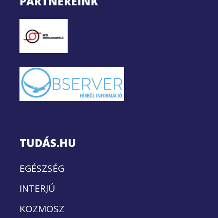
PARTNEREINK
TUDÁS.HU
EGÉSZSÉG
INTERJÚ
KOZMOSZ