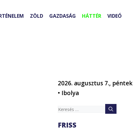
RTÉNELEM
ZÖLD
GAZDASÁG
HÁTTÉR
VIDEÓ
2026. augusztus 7., péntek
• Ibolya
Keresés:
FRISS