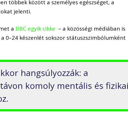
en többek között a személyes egészséget, a
okat jelenti.
elmet a
BBC egyik cikke
– a közösségi médiában is
s a 0–24 készenlét sokszor státuszszimbólumként
kkor hangsúlyozzák: a
távon komoly mentális és fizika
z.