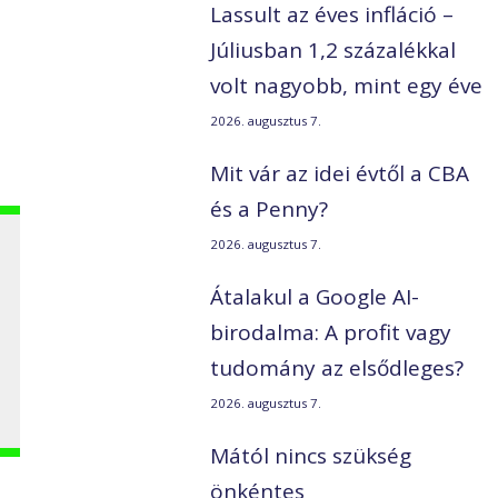
Lassult az éves infláció –
Júliusban 1,2 százalékkal
volt nagyobb, mint egy éve
2026. augusztus 7.
Mit vár az idei évtől a CBA
és a Penny?
2026. augusztus 7.
Átalakul a Google AI-
birodalma: A profit vagy
tudomány az elsődleges?
2026. augusztus 7.
Mától nincs szükség
önkéntes