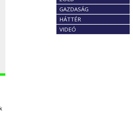
GAZDASÁG
HÁTTÉR
VIDEÓ
k