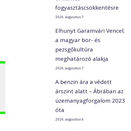
fogyasztáscsökkentésre
2026. augusztus 7.
Elhunyt Garamvári Vencel;
a magyar bor- és
pezsgőkultúra
meghatározó alakja
2026. augusztus 7.
A benzin ára a védett
i
árszint alatt – Ábrában az
üzemanyagforgalom 2023
óta
2026. augusztus 6.