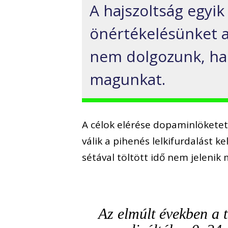
A hajszoltság egyik 
önértékelésünket a
nem dolgozunk, ha
magunkat.
A célok elérése dopaminlöketet 
válik a pihenés lelkifurdalást k
sétával töltött idő nem jeleni
Az elmúlt években a t