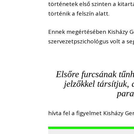
történetek első szinten a kitart
történik a felszín alatt.
Ennek megértésében Kisházy Ge
szervezetpszichológus volt a se
Elsőre furcsának tűn
jelzőkkel társítjuk,
para
hívta fel a figyelmet Kisházy G