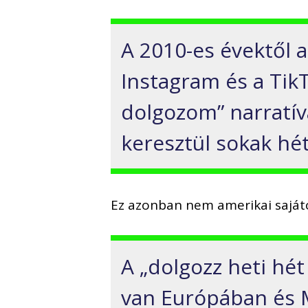
A 2010-es évektől a
Instagram és a TikT
dolgozom” narratív
keresztül sokak hét
Ez azonban nem amerikai saját
A „dolgozz heti hét
van Európában és M