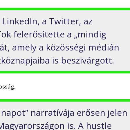
 LinkedIn, a Twitter, az
ok felerősítette a „mindig
át, amely a közösségi médián
köznapjaiba is beszivárgott.
osság.
 napot” narratívája erősen jelen
agyarországon is. A hustle