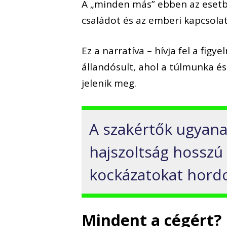
A „minden más” ebben az esetb
családot és az emberi kapcsolat
Ez a narratíva – hívja fel a figy
állandósult, ahol a túlmunka é
jelenik meg.
A szakértők ugyana
hajszoltság hosszú 
kockázatokat hordo
Mindent a cégért?