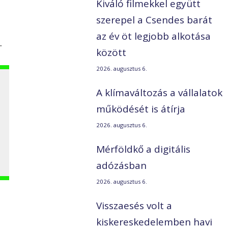
Kiváló filmekkel együtt
szerepel a Csendes barát
n
az év öt legjobb alkotása
.
között
2026. augusztus 6.
A klímaváltozás a vállalatok
működését is átírja
2026. augusztus 6.
Mérföldkő a digitális
adózásban
2026. augusztus 6.
Visszaesés volt a
kiskereskedelemben havi