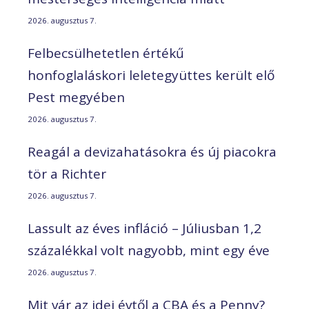
2026. augusztus 7.
Felbecsülhetetlen értékű
honfoglaláskori leletegyüttes került elő
Pest megyében
2026. augusztus 7.
Reagál a devizahatásokra és új piacokra
tör a Richter
2026. augusztus 7.
Lassult az éves infláció – Júliusban 1,2
százalékkal volt nagyobb, mint egy éve
2026. augusztus 7.
Mit vár az idei évtől a CBA és a Penny?