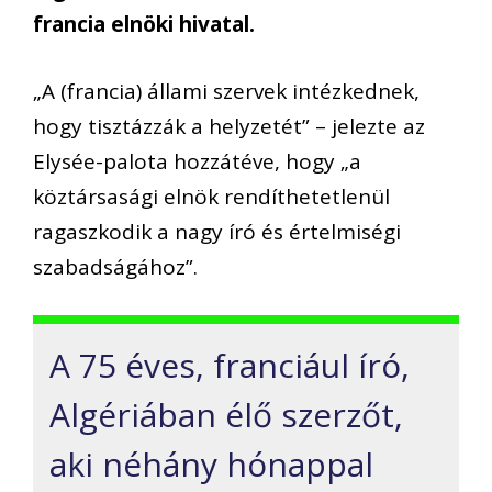
francia elnöki hivatal.
„A (francia) állami szervek intézkednek,
hogy tisztázzák a helyzetét” – jelezte az
Elysée-palota hozzátéve, hogy „a
köztársasági elnök rendíthetetlenül
ragaszkodik a nagy író és értelmiségi
szabadságához”.
A 75 éves, franciául író,
Algériában élő szerzőt,
aki néhány hónappal