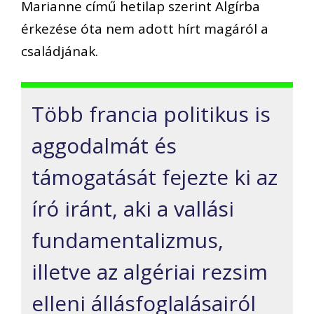
Marianne című hetilap szerint Algírba
érkezése óta nem adott hírt magáról a
családjának.
Több francia politikus is
aggodalmát és
támogatását fejezte ki az
író iránt, aki a vallási
fundamentalizmus,
illetve az algériai rezsim
elleni állásfoglalásairól