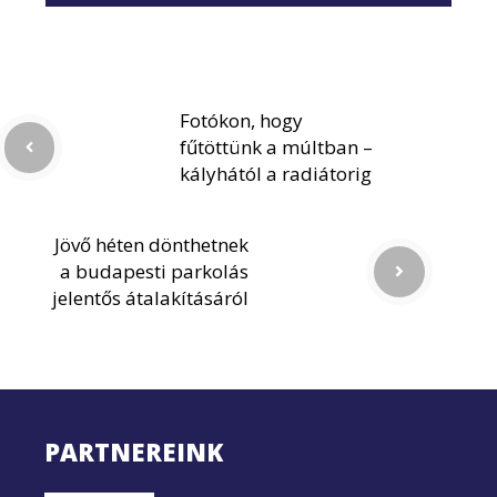
Fotókon, hogy
fűtöttünk a múltban –
kályhától a radiátorig
Jövő héten dönthetnek
a budapesti parkolás
jelentős átalakításáról
PARTNEREINK