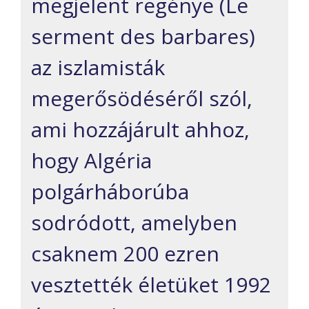
megjelent regénye (Le
serment des barbares)
az iszlamisták
megerősödéséről szól,
ami hozzájárult ahhoz,
hogy Algéria
polgárháborúba
sodródott, amelyben
csaknem 200 ezren
vesztették életüket 1992