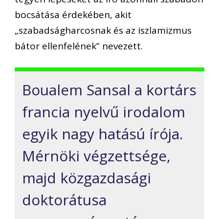
bocsátása érdekében, akit
„szabadságharcosnak és az iszlamizmus
bátor ellenfelének” nevezett.
Boualem Sansal a kortárs
francia nyelvű irodalom
egyik nagy hatású írója.
Mérnöki végzettsége,
majd közgazdasági
doktorátusa