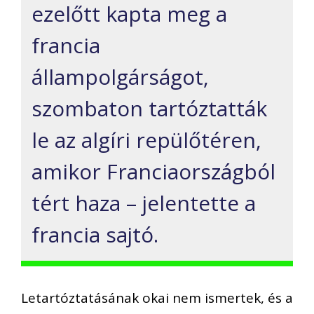
ezelőtt kapta meg a
francia
állampolgárságot,
szombaton tartóztatták
le az algíri repülőtéren,
amikor Franciaországból
tért haza – jelentette a
francia sajtó.
Letartóztatásának okai nem ismertek, és a