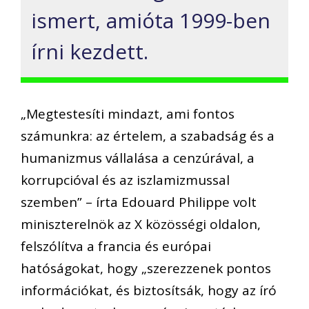
ismert, amióta 1999-ben
írni kezdett.
„Megtestesíti mindazt, ami fontos
számunkra: az értelem, a szabadság és a
humanizmus vállalása a cenzúrával, a
korrupcióval és az iszlamizmussal
szemben” – írta Edouard Philippe volt
miniszterelnök az X közösségi oldalon,
felszólítva a francia és európai
hatóságokat, hogy „szerezzenek pontos
információkat, és biztosítsák, hogy az író