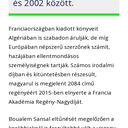
és 2002 között.
Franciaországban kiadott könyveit
Algériában is szabadon árulják, de míg
Európában népszerű szerzőnek számít,
hazájában ellentmondásos
személyiségnek tartják. Számos irodalmi
díjban és kitüntetésben részesült,
magyarul is megjelent 2084 című
regényéért 2015-ben elnyerte a Francia
Akadémia Regény-Nagydíját.
Boualem Sansal eltűnését megelőzően a