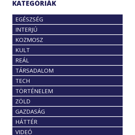
KATEGÓRIÁK
EGÉSZSÉG
INTERJÚ
KOZMOSZ
KULT
REÁL
TÁRSADALOM
TECH
TÖRTÉNELEM
ZÖLD
GAZDASÁG
HÁTTÉR
VIDEÓ