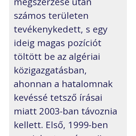
megszerzése után
számos területen
tevékenykedett, s egy
ideig magas pozíciót
töltött be az algériai
közigazgatásban,
ahonnan a hatalomnak
kevéssé tetsző írásai
miatt 2003-ban távoznia
kellett. Első, 1999-ben