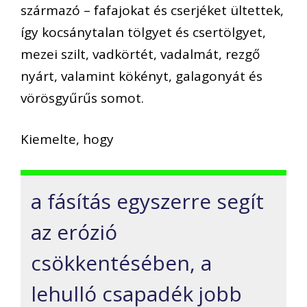
származó – fafajokat és cserjéket ültettek,
így kocsánytalan tölgyet és csertölgyet,
mezei szilt, vadkörtét, vadalmát, rezgő
nyárt, valamint kökényt, galagonyát és
vörösgyűrűs somot.
Kiemelte, hogy
a fásítás egyszerre segít
az erózió
csökkentésében, a
lehulló csapadék jobb