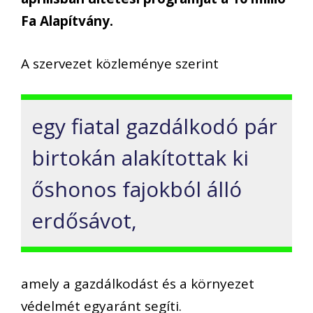
Fa Alapítvány.
A szervezet közleménye szerint
egy fiatal gazdálkodó pár
birtokán alakítottak ki
őshonos fajokból álló
erdősávot,
amely a gazdálkodást és a környezet
védelmét egyaránt segíti.