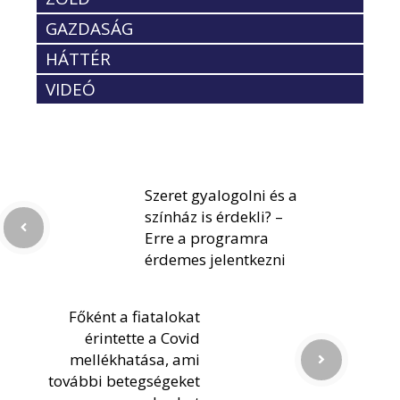
GAZDASÁG
HÁTTÉR
VIDEÓ
Szeret gyalogolni és a
színház is érdekli? –
Erre a programra
érdemes jelentkezni
Főként a fiatalokat
érintette a Covid
mellékhatása, ami
további betegségeket