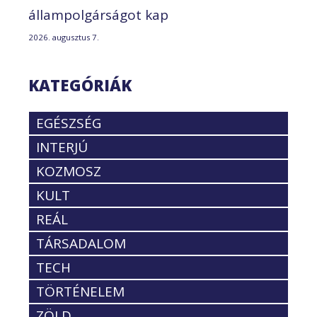
állampolgárságot kap
2026. augusztus 7.
KATEGÓRIÁK
EGÉSZSÉG
INTERJÚ
KOZMOSZ
KULT
REÁL
TÁRSADALOM
TECH
TÖRTÉNELEM
ZÖLD