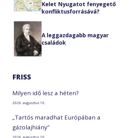
Kelet Nyugatot fenyegető
konfliktusforrásává?
A leggazdagabb magyar
családok
FRISS
Milyen idő lesz a héten?
2026. augusztus 10.
„Tartós maradhat Európában a
gázolajhiány”
2026. augusztus 10.