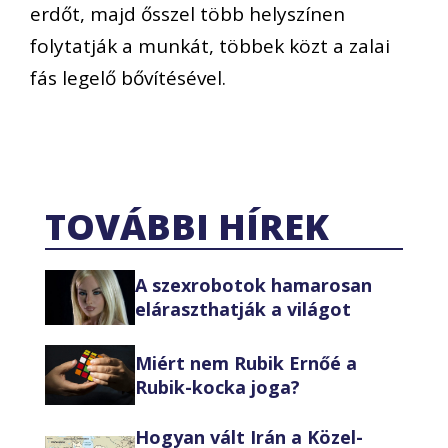
erdőt, majd ősszel több helyszínen
folytatják a munkát, többek közt a zalai
fás legelő bővítésével.
TOVÁBBI HÍREK
A szexrobotok hamarosan
eláraszthatják a világot
Miért nem Rubik Ernőé a
Rubik-kocka joga?
Hogyan vált Irán a Közel-