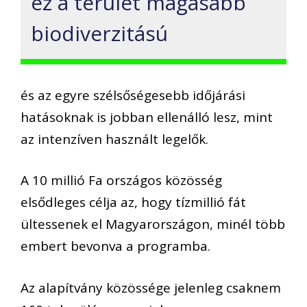
ez a terület magasabb
biodiverzitású
és az egyre szélsőségesebb időjárási
hatásoknak is jobban ellenálló lesz, mint
az intenzíven használt legelők.
A 10 millió Fa országos közösség
elsődleges célja az, hogy tízmillió fát
ültessenek el Magyarországon, minél több
embert bevonva a programba.
Az alapítvány közössége jelenleg csaknem