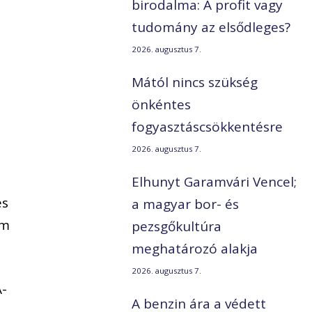
birodalma: A profit vagy
tudomány az elsődleges?
2026. augusztus 7.
Mától nincs szükség
önkéntes
fogyasztáscsökkentésre
2026. augusztus 7.
Elhunyt Garamvári Vencel;
és
a magyar bor- és
em
pezsgőkultúra
meghatározó alakja
2026. augusztus 7.
A-
A benzin ára a védett