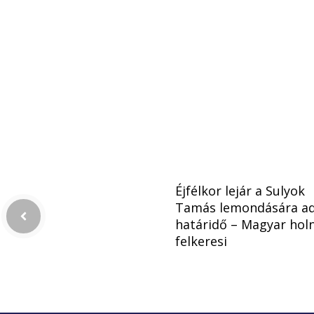
Éjfélkor lejár a Sulyok
Tamás lemondására a
határidő – Magyar hol
felkeresi