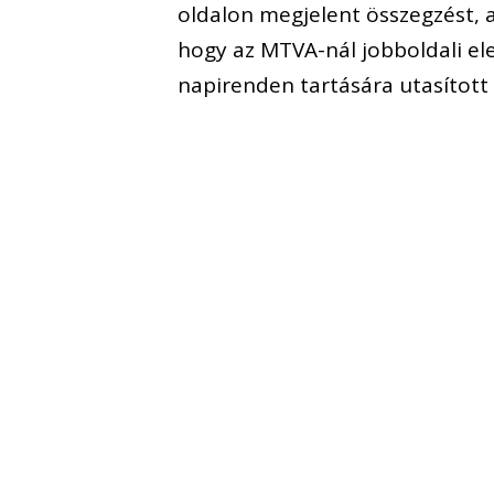
oldalon megjelent összegzést, 
hogy az MTVA-nál jobboldali e
napirenden tartására utasított 