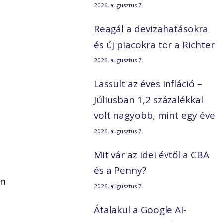
2026. augusztus 7.
Reagál a devizahatásokra
és új piacokra tör a Richter
2026. augusztus 7.
Lassult az éves infláció –
Júliusban 1,2 százalékkal
volt nagyobb, mint egy éve
2026. augusztus 7.
Mit vár az idei évtől a CBA
és a Penny?
en
2026. augusztus 7.
Átalakul a Google AI-