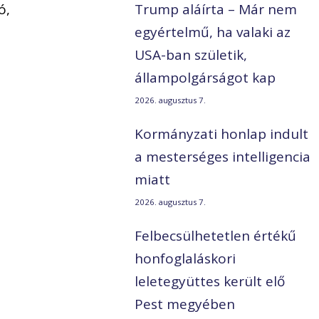
ó,
Trump aláírta – Már nem
egyértelmű, ha valaki az
USA-ban születik,
állampolgárságot kap
2026. augusztus 7.
Kormányzati honlap indult
a mesterséges intelligencia
miatt
2026. augusztus 7.
Felbecsülhetetlen értékű
honfoglaláskori
leletegyüttes került elő
Pest megyében