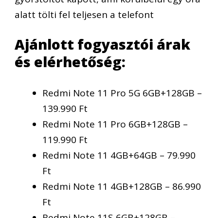
alatt tölti fel teljesen a telefont
Ajánlott fogyasztói árak
és elérhetőség:
Redmi Note 11 Pro 5G 6GB+128GB –
139.990 Ft
Redmi Note 11 Pro 6GB+128GB –
119.990 Ft
Redmi Note 11 4GB+64GB – 79.990
Ft
Redmi Note 11 4GB+128GB – 86.990
Ft
Redmi Note 11S 6GB+128GB –