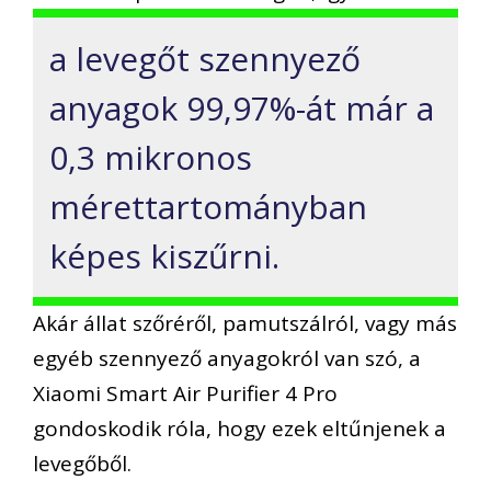
a levegőt szennyező
anyagok 99,97%-át már a
0,3 mikronos
mérettartományban
képes kiszűrni.
Akár állat szőréről, pamutszálról, vagy más
egyéb szennyező anyagokról van szó, a
Xiaomi Smart Air Purifier 4 Pro
gondoskodik róla, hogy ezek eltűnjenek a
levegőből.