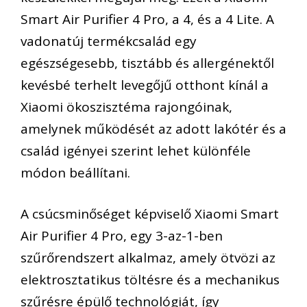
Smart Air Purifier 4 Pro, a 4, és a 4 Lite. A
vadonatúj termékcsalád egy
egészségesebb, tisztább és allergénektől
kevésbé terhelt levegőjű otthont kínál a
Xiaomi ökoszisztéma rajongóinak,
amelynek működését az adott lakótér és a
család igényei szerint lehet különféle
módon beállítani.
A csúcsminőséget képviselő Xiaomi Smart
Air Purifier 4 Pro, egy 3-az-1-ben
szűrőrendszert alkalmaz, amely ötvözi az
elektrosztatikus töltésre és a mechanikus
szűrésre épülő technológiát, így