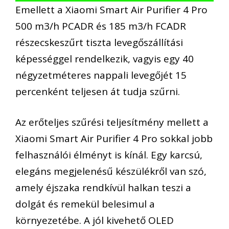
Emellett a Xiaomi Smart Air Purifier 4 Pro
500 m3/h PCADR és 185 m3/h FCADR
részecskeszűrt tiszta levegőszállítási
képességgel rendelkezik, vagyis egy 40
négyzetméteres nappali levegőjét 15
percenként teljesen át tudja szűrni.
Az erőteljes szűrési teljesítmény mellett a
Xiaomi Smart Air Purifier 4 Pro sokkal jobb
felhasználói élményt is kínál. Egy karcsú,
elegáns megjelenésű készülékről van szó,
amely éjszaka rendkívül halkan teszi a
dolgát és remekül belesimul a
környezetébe. A jól kivehető OLED