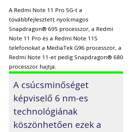
A Redmi Note 11 Pro 5G-t a
továbbfejlesztett nyolcmagos
Snapdragon® 695 processzor, a Redmi
Note 11 Pro és a Redmi Note 11S
telefonokat a MediaTek G96 processzor, a
Redmi Note 11-et pedig Snapdragon® 680
processzor hajtja.
A csúcsminőséget
képviselő 6 nm-es
technológiának
köszönhetően ezek a