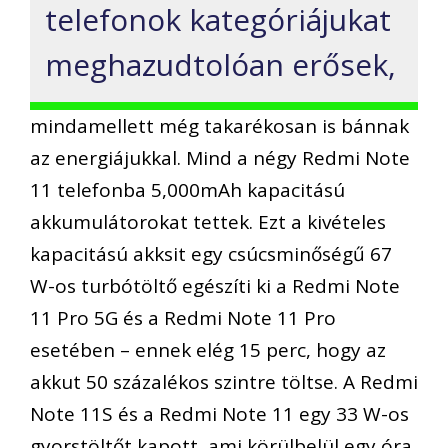
telefonok kategóriájukat
meghazudtolóan erősek,
mindamellett még takarékosan is bánnak
az energiájukkal. Mind a négy Redmi Note
11 telefonba 5,000mAh kapacitású
akkumulátorokat tettek. Ezt a kivételes
kapacitású akksit egy csúcsminőségű 67
W-os turbótöltő egészíti ki a Redmi Note
11 Pro 5G és a Redmi Note 11 Pro
esetében – ennek elég 15 perc, hogy az
akkut 50 százalékos szintre töltse. A Redmi
Note 11S és a Redmi Note 11 egy 33 W-os
gyorstöltőt kapott, ami körülbelül egy óra