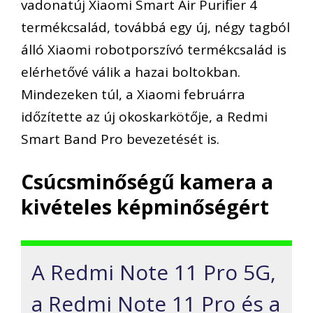
vadonatúj Xiaomi Smart Air Purifier 4
termékcsalád, továbbá egy új, négy tagból
álló Xiaomi robotporszívó termékcsalád is
elérhetővé válik a hazai boltokban.
Mindezeken túl, a Xiaomi februárra
időzítette az új okoskarkötője, a Redmi
Smart Band Pro bevezetését is.
Csúcsminőségű kamera a
kivételes képminőségért
A Redmi Note 11 Pro 5G,
a Redmi Note 11 Pro és a