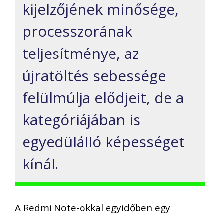
kijelzőjének minősége,
processzorának
teljesítménye, az
újratöltés sebessége
felülmúlja elődjeit, de a
kategóriájában is
egyedülálló képességet
kínál.
A Redmi Note-okkal egyidőben egy