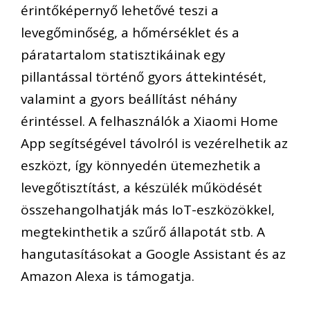
érintőképernyő lehetővé teszi a
levegőminőség, a hőmérséklet és a
páratartalom statisztikáinak egy
pillantással történő gyors áttekintését,
valamint a gyors beállítást néhány
érintéssel. A felhasználók a Xiaomi Home
App segítségével távolról is vezérelhetik az
eszközt, így könnyedén ütemezhetik a
levegőtisztítást, a készülék működését
összehangolhatják más IoT-eszközökkel,
megtekinthetik a szűrő állapotát stb. A
hangutasításokat a Google Assistant és az
Amazon Alexa is támogatja.