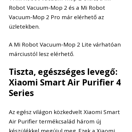
Robot Vacuum-Mop 2 és a Mi Robot
Vacuum-Mop 2 Pro már elérhető az
üzletekben.
A Mi Robot Vacuum-Mop 2 Lite várhatóan
márciustól lesz elérhető.
Tiszta, egészséges levegő:
Xiaomi Smart Air Purifier 4
Series
Az egész világon közkedvelt Xiaomi Smart
Air Purifier termékcsalád három új
készülékkel megújul meg. Ezek a Xiaomi