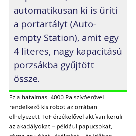
automatikusan ki is üríti
a portartályt (Auto-
empty Station), amit egy
4 literes, nagy kapacitású
porzsákba gyűjtött
össze.
Ez a hatalmas, 4000 Pa szívóerővel
rendelkező kis robot az orrában
elhelyezett ToF érzékelővel aktívan kerüli
az akadályokat – például papucsokat,