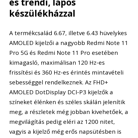
és trendi, lapos
készülékházzal
A termékcsalád 6.67, illetve 6.43 hüvelykes
AMOLED kijelzői a nagyobb Redmi Note 11
Pro 5G és Redmi Note 11 Pro esetében
kimagasló, maximálisan 120 Hz-es
frissítési és 360 Hz-es érintés mintavételi
sebességgel rendelkeznek. Az FHD+
AMOLED DotDisplay DCI-P3 kijelzők a
színeket élénken és széles skálán jelenítik
meg, a részletek még jobban kivehetőek, a
megvilágítás pedig eléri az 1200 nitet,
vagyis a kijelző még erős napsütésben is