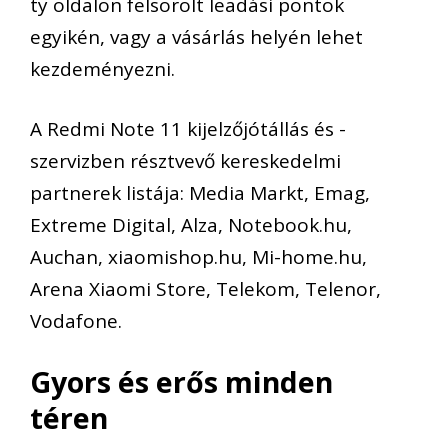
ty oldalon felsorolt leadási pontok
egyikén, vagy a vásárlás helyén lehet
kezdeményezni.
A Redmi Note 11 kijelzőjótállás és -
szervizben résztvevő kereskedelmi
partnerek listája: Media Markt, Emag,
Extreme Digital, Alza, Notebook.hu,
Auchan, xiaomishop.hu, Mi-home.hu,
Arena Xiaomi Store, Telekom, Telenor,
Vodafone.
Gyors és erős minden
téren