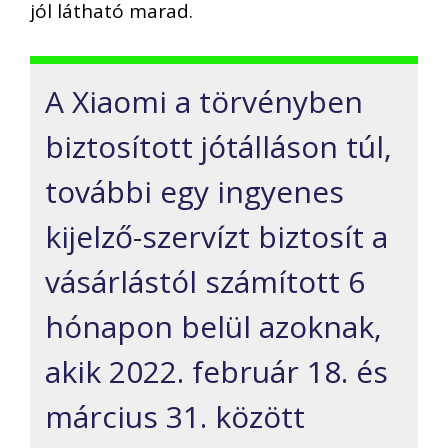
jól látható marad.
A Xiaomi a törvényben
biztosított jótálláson túl,
további egy ingyenes
kijelző-szervízt biztosít a
vásárlástól számított 6
hónapon belül azoknak,
akik 2022. február 18. és
március 31. között