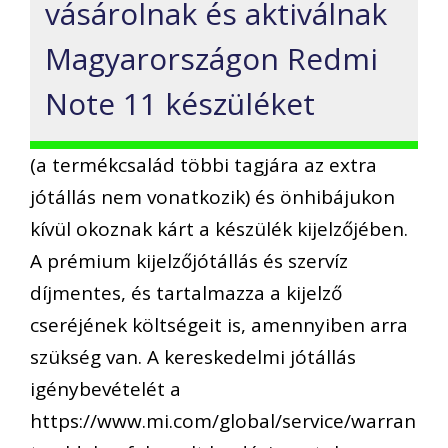
vásárolnak és aktiválnak
Magyarországon Redmi
Note 11 készüléket
(a termékcsalád többi tagjára az extra
jótállás nem vonatkozik) és önhibájukon
kívül okoznak kárt a készülék kijelzőjében.
A prémium kijelzőjótállás és szervíz
díjmentes, és tartalmazza a kijelző
cseréjének költségeit is, amennyiben arra
szükség van. A kereskedelmi jótállás
igénybevételét a
https://www.mi.com/global/service/warran