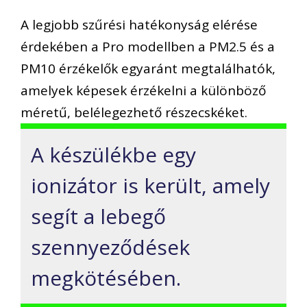
A legjobb szűrési hatékonyság elérése
érdekében a Pro modellben a PM2.5 és a
PM10 érzékelők egyaránt megtalálhatók,
amelyek képesek érzékelni a különböző
méretű, belélegezhető részecskéket.
A készülékbe egy
ionizátor is került, amely
segít a lebegő
szennyeződések
megkötésében.