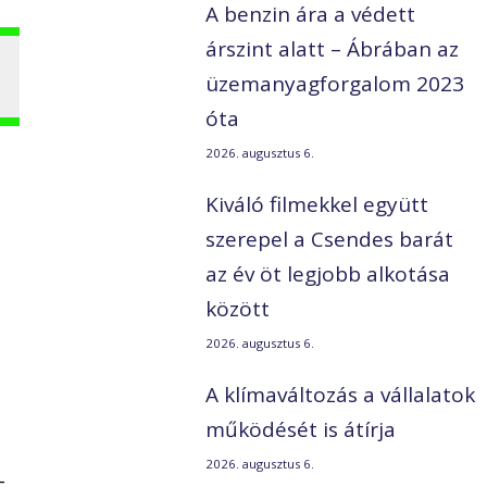
A benzin ára a védett
árszint alatt – Ábrában az
üzemanyagforgalom 2023
óta
2026. augusztus 6.
Kiváló filmekkel együtt
szerepel a Csendes barát
az év öt legjobb alkotása
között
2026. augusztus 6.
A klímaváltozás a vállalatok
működését is átírja
2026. augusztus 6.
-