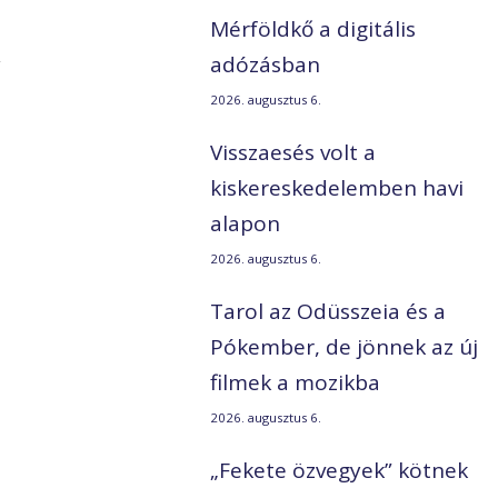
Mérföldkő a digitális
y
adózásban
2026. augusztus 6.
Visszaesés volt a
kiskereskedelemben havi
alapon
2026. augusztus 6.
Tarol az Odüsszeia és a
Pókember, de jönnek az új
filmek a mozikba
2026. augusztus 6.
„Fekete özvegyek” kötnek