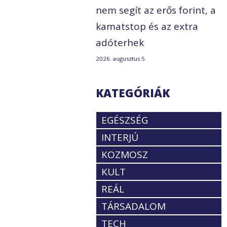
nem segít az erős forint, a
kamatstop és az extra
adóterhek
2026. augusztus 5.
KATEGÓRIÁK
EGÉSZSÉG
INTERJÚ
KOZMOSZ
KULT
REÁL
TÁRSADALOM
TECH