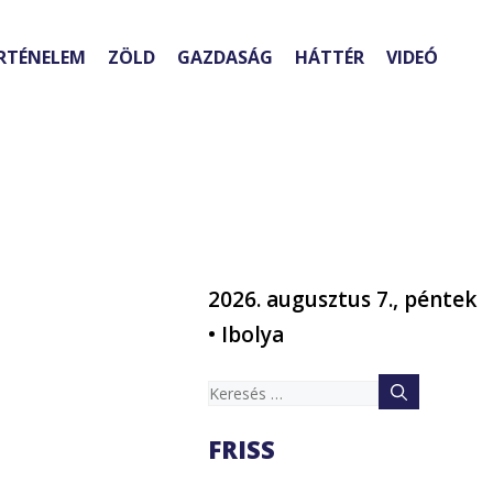
RTÉNELEM
ZÖLD
GAZDASÁG
HÁTTÉR
VIDEÓ
2026. augusztus 7., péntek
• Ibolya
Keresés:
FRISS