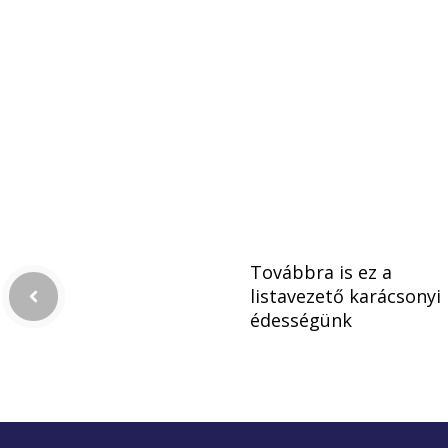
Továbbra is ez a
listavezető karácsonyi
édességünk