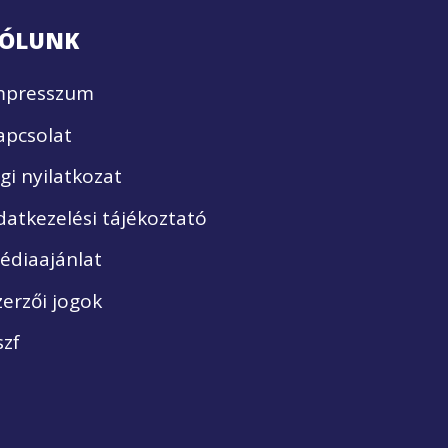
ÓLUNK
mpresszum
apcsolat
ogi nyilatkozat
datkezelési tájékoztató
édiaajánlat
zerzői jogok
szf