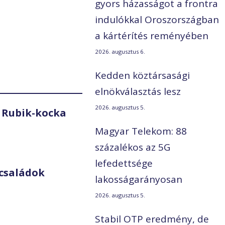
gyors házasságot a frontra
indulókkal Oroszországban
a kártérítés reményében
2026. augusztus 6.
Kedden köztársasági
elnökválasztás lesz
2026. augusztus 5.
 Rubik-kocka
Magyar Telekom: 88
százalékos az 5G
lefedettsége
családok
lakosságarányosan
2026. augusztus 5.
Stabil OTP eredmény, de