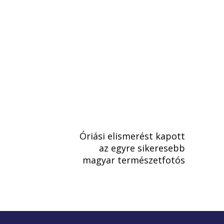
Óriási elismerést kapott
az egyre sikeresebb
magyar természetfotós