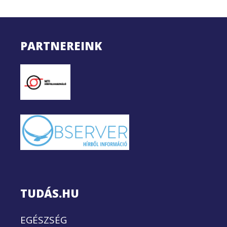
PARTNEREINK
TUDÁS.HU
EGÉSZSÉG