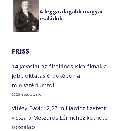
A leggazdagabb magyar
családok
FRISS
14 javaslat az általános iskoláknak a
jobb oktatás érdekében a
minisztériumtól
2026. augusztus 9.
Vitézy Dávid: 2,27 milliárdot fizetett
vissza a Mészáros Lőrinchez köthető
tőkealap