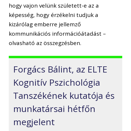
hogy vajon velünk született-e az a
képesség, hogy érzékelni tudjuk a
kizárólag emberre jellemző
kommunikációs információátadást –
olvasható az összegzésben.
Forgács Bálint, az ELTE
Kognitív Pszichológia
Tanszékének kutatója és
munkatársai hétfőn
megjelent