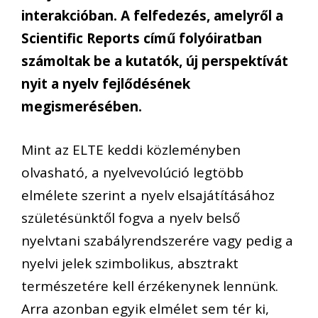
interakcióban. A felfedezés, amelyről a
Scientific Reports című folyóiratban
számoltak be a kutatók, új perspektívát
nyit a nyelv fejlődésének
megismerésében.
Mint az ELTE keddi közleményben
olvasható, a nyelvevolúció legtöbb
elmélete szerint a nyelv elsajátításához
születésünktől fogva a nyelv belső
nyelvtani szabályrendszerére vagy pedig a
nyelvi jelek szimbolikus, absztrakt
természetére kell érzékenynek lennünk.
Arra azonban egyik elmélet sem tér ki,