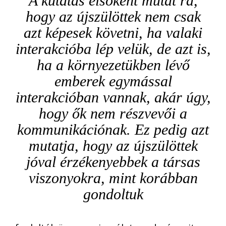
A kutatás elsőként mutat rá,
hogy az újszülöttek nem csak
azt képesek követni, ha valaki
interakcióba lép velük, de azt is,
ha a környezetükben lévő
emberek egymással
interakcióban vannak, akár úgy,
hogy ők nem részvevői a
kommunikációnak. Ez pedig azt
mutatja, hogy az újszülöttek
jóval érzékenyebbek a társas
viszonyokra, mint korábban
gondoltuk