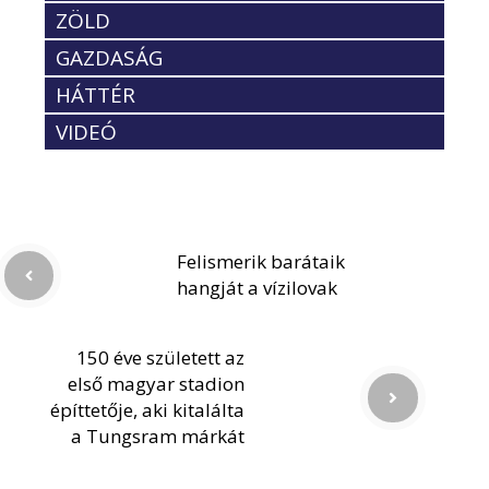
ZÖLD
GAZDASÁG
HÁTTÉR
VIDEÓ
Felismerik barátaik
hangját a vízilovak
150 éve született az
első magyar stadion
építtetője, aki kitalálta
a Tungsram márkát