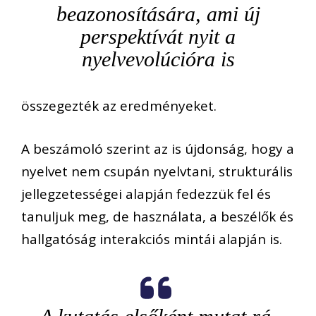
beazonosítására, ami új
perspektívát nyit a
nyelvevolúcióra is
összegezték az eredményeket.
A beszámoló szerint az is újdonság, hogy a
nyelvet nem csupán nyelvtani, strukturális
jellegzetességei alapján fedezzük fel és
tanuljuk meg, de használata, a beszélők és
hallgatóság interakciós mintái alapján is.