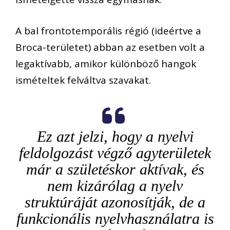
A bal frontotemporális régió (ideértve a
Broca-területet) abban az esetben volt a
legaktívabb, amikor különböző hangok
ismételtek felváltva szavakat.
Ez azt jelzi, hogy a nyelvi
feldolgozást végző agyterületek
már a születéskor aktívak, és
nem kizárólag a nyelv
struktúráját azonosítják, de a
funkcionális nyelvhasználatra is