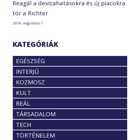
Reagál a devizahatásokra és új piacokra
tör a Richter
2026. augusztus 7.
KATEGÓRIÁK
EGÉSZSÉG
INTERJÚ
KOZMOSZ
KULT
REÁL
TÁRSADALOM
TECH
TÖRTÉNELEM