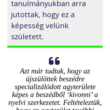
tanulmányukban arra
jutottak, hogy ez a
képesség velünk
született.
Azt már tudtuk, hogy az
újszülöttek beszédre
specializálódott agyterülete
képes a beszédből ‘kivonni’ a
nyelvi szerkezetet. Feltételeztük,