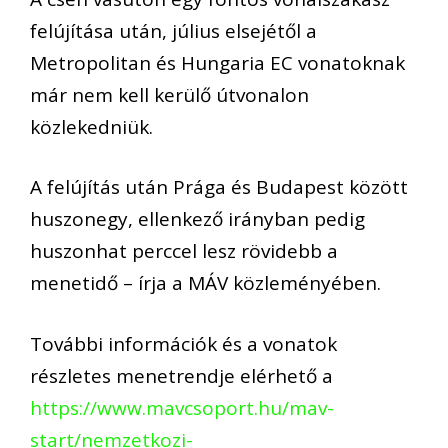
felújítása után, július elsejétől a
Metropolitan és Hungaria EC vonatoknak
már nem kell kerülő útvonalon
közlekedniük.
A felújítás után Prága és Budapest között
huszonegy, ellenkező irányban pedig
huszonhat perccel lesz rövidebb a
menetidő – írja a MÁV közleményében.
További információk és a vonatok
részletes menetrendje elérhető a
https://www.mavcsoport.hu/mav-
start/nemzetkozi-