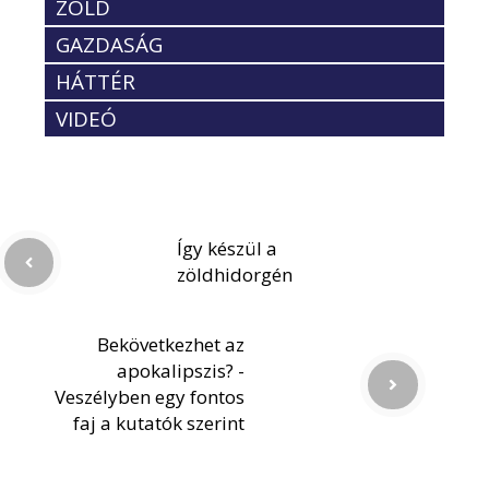
ZÖLD
GAZDASÁG
HÁTTÉR
VIDEÓ
Így készül a
zöldhidorgén
Bekövetkezhet az
apokalipszis? -
Veszélyben egy fontos
faj a kutatók szerint