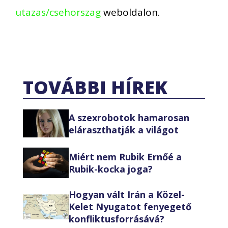
utazas/csehorszag
weboldalon.
TOVÁBBI HÍREK
A szexrobotok hamarosan
eláraszthatják a világot
Miért nem Rubik Ernőé a
Rubik-kocka joga?
Hogyan vált Irán a Közel-
Kelet Nyugatot fenyegető
konfliktusforrásává?