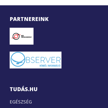
PARTNEREINK
TUDÁS.HU
EGÉSZSÉG