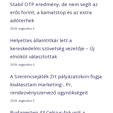
Stabil OTP eredmény, de nem segít az
erős forint, a kamatstop és az extra
adóterhek
2026. augusztus 5.
Helyettes államtitkár lett a
kereskedelmi szövetség vezetője – Új
elnököt választottak
2026. augusztus 5.
A Szerencsejáték Zrt pályázatokon fogja
kiválasztani marketing-, Pr,
rendezvényszervező ügynökségeit
2026. augusztus 5.
Budapesten 43 Celsius-fok volt a