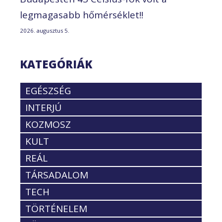
legmagasabb hőmérséklet!!
2026. augusztus 5.
KATEGÓRIÁK
EGÉSZSÉG
INTERJÚ
KOZMOSZ
KULT
REÁL
TÁRSADALOM
TECH
TÖRTÉNELEM