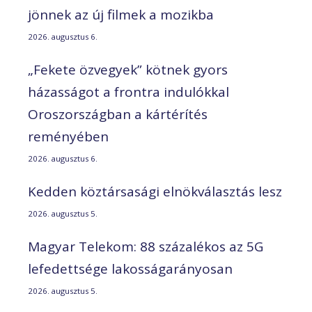
jönnek az új filmek a mozikba
2026. augusztus 6.
„Fekete özvegyek” kötnek gyors
házasságot a frontra indulókkal
Oroszországban a kártérítés
reményében
2026. augusztus 6.
Kedden köztársasági elnökválasztás lesz
2026. augusztus 5.
Magyar Telekom: 88 százalékos az 5G
lefedettsége lakosságarányosan
2026. augusztus 5.